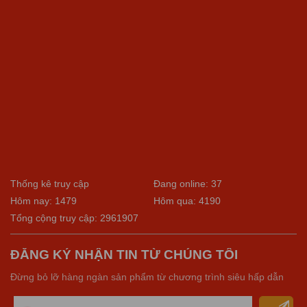
Thống kê truy cập
Đang online: 37
Hôm nay: 1479
Hôm qua: 4190
Tổng cộng truy cập: 2961907
ĐĂNG KÝ NHẬN TIN TỪ CHÚNG TÔI
Đừng bỏ lỡ hàng ngàn sản phẩm từ chương trình siêu hấp dẫn