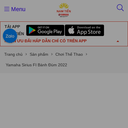
Menu
TẢI APP
NAM TIẾN
NHẬN ƯU ĐÃI HẤP DẪN CHỈ CÓ TRÊN APP
Trang chủ
Sản phẩm
Chơi Thể Thao
Yamaha Sirius FI Bánh Đùm 2022