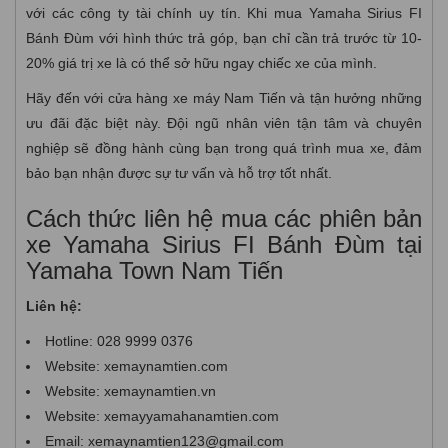
với các công ty tài chính uy tín. Khi mua Yamaha Sirius FI
Bánh Đùm với hình thức trả góp, bạn chỉ cần trả trước từ 10-
20% giá trị xe là có thể sở hữu ngay chiếc xe của mình.
Hãy đến với cửa hàng xe máy Nam Tiến và tận hưởng những
ưu đãi đặc biệt này. Đội ngũ nhân viên tận tâm và chuyên
nghiệp sẽ đồng hành cùng bạn trong quá trình mua xe, đảm
bảo bạn nhận được sự tư vấn và hỗ trợ tốt nhất.
Cách thức liên hệ mua các phiên bản
xe Yamaha Sirius FI Bánh Đùm tại
Yamaha Town Nam Tiến
Liên hệ:
Hotline: 028 9999 0376
Website: xemaynamtien.com
Website: xemaynamtien.vn
Website: xemayyamahanamtien.com
Email: xemaynamtien123@gmail.com