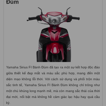
Đùm
Yamaha Sirius FI Bánh Đùm đã tạo ra một sự kết hợp độc đáo
giữa thiết kế đẹp mắt và màu sắc phù hợp, mang đến một
diện mạo không lỗi thời. Với cách sử dụng và phối trộn màu
sắc tinh tế, Yamaha Sirius FI Bánh Đùm không chỉ trông như
một chú khủng long mạnh mẽ, mà còn mang sắc thái của thời
đại mới, nổi bật mà không hề cảm giác lạc hậu hay quá cầu
kỳ.