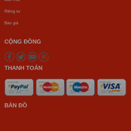
Riêng tư
Báo giá
CỘNG ĐỒNG
THANH TOÁN
BẢN ĐỒ