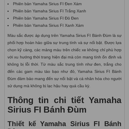
Phiên bản Yamaha Sirius FI Đen Xám
Phiên bản Yamaha Sirius FI Trắng Xanh
Phiên bản Yamaha Sirius FI Đỏ Đen
Phiên bản Yamaha Sirius FI Xanh Xám
Màu sắc được áp dụng trên Yamaha Sirius FI Bánh Đùm là sự
phối hợp hoàn hảo giữa sự trung tính và sự nổi bật. Được lựa
chọn kỹ càng, các mảng màu trên chiếc xe không chỉ phù hợp
với xu hướng thời trang hiện đại mà còn mang tính ổn định và
không bị lỗi thời. Từ màu sắc trung tính như đen, trắng cho
đến các gam màu táo bạo như đỏ, Yamaha Sirius FI Bánh
Đùm đảm bảo mang đến sự nổi bật và cá nhân hóa cho người
sử dụng mà không bị lạc hậu hay quá cầu kỳ.
Thông tin chi tiết Yamaha
Sirius FI Bánh Đùm
Thiết kế Yamaha Sirius FI Bánh