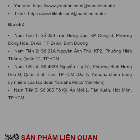
Youtube: https://www.youtube.com/@namtienmotor
Tiktok: https://www.tiktok.com/@namtien.motor
Địa chỉ:
Nam Tiến 1: Số 338 Trần Hưng Đạo, KP. Đông B, Phường
Đông Hòa, Dĩ An, TP Dĩ An, Bình Dương
Nam Tiến 2: Số 21A Nguyễn Ảnh Thủ, KP2, Phường Hiệp
Thành, Quận 12, TP.HCM
Nam Tiến 4: Số 463B Nguyễn Thị Tú, Phường Bình Hưng
Hòa B, Quận Bình Tân, TP.HCM (Đại lý Yamaha chính hãng
ủy nhiệm của tập đoàn Yamaha Motor Việt Nam)
Nam Tiến 5: Số 385 Tô Ký, Ấp Mới 1, Tân Xuân, Hóc Môn,
TP.HCM
SẢN PHẨM LIÊN QUAN