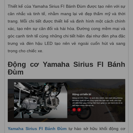
Thiết kế của Yamaha Sirius FI Bánh Đùm được tạo nên với sự
cân nhắc và tinh tế, nhằm mang lại vẻ đẹp thẩm mỹ và thời
trang. Mỗi chi tiết được thiết kế và định hình một cách chính
xác, tạo nên sự cân đối và hài hòa. Đường cong mềm mại và
góc cạnh tinh tế cùng những chi tiết hiện đại như đèn pha đặc
trưng và đèn hậu LED tạo nên vẻ ngoài cuốn hút và sang
trọng cho chiếc xe.
Động cơ Yamaha Sirius FI Bánh
Đùm
Yamaha Sirius FI Bánh Đùm
tự hào sở hữu khối động cơ