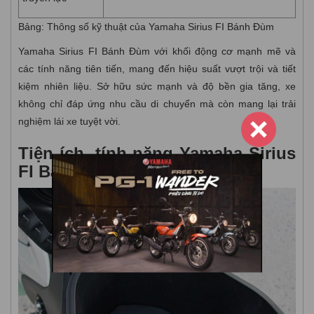
Bảng: Thông số kỹ thuật của Yamaha Sirius FI Bánh Đùm
Yamaha Sirius FI Bánh Đùm với khối động cơ mạnh mẽ và
các tính năng tiên tiến, mang đến hiệu suất vượt trội và tiết
kiệm nhiên liệu. Sở hữu sức mạnh và độ bền gia tăng, xe
không chỉ đáp ứng nhu cầu di chuyển mà còn mang lại trải
nghiệm lái xe tuyệt vời.
Tiện ích, tính năng Yamaha Sirius
FI Bánh Đùm