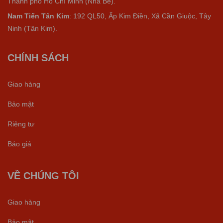
Thành phố Hồ Chí Minh (Nhà Bè).
Nam Tiến Tân Kim
: 192 QL50, Ấp Kim Điền, Xã Cần Giuộc, Tây
Ninh (Tân Kim).
CHÍNH SÁCH
Giao hàng
Bảo mật
Riêng tư
Báo giá
VỀ CHÚNG TÔI
Giao hàng
Bảo mật