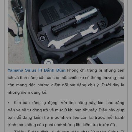
Yamaha Sirius FI Bánh Đùm
không chỉ trang bị những tiện
ích và tính năng cần có cho một chiếc xe số thông thường, mà
còn mang đến những điểm nổi bật đáng chú ý. Dưới đây là
những điểm đáng kể:
Kim báo xăng tự động: Với tính năng này, kim báo xăng
trên xe sẽ tự động trở về mức 0 khi bạn tắt máy. Điều này giúp
bạn dễ dàng kiểm tra mức nhiên liệu còn lại trước mỗi hành
trình mà không cần phải nhớ những lần kiểm tra trước đó.
Thiết kế đèn định vị và cụm đèn pha: Yamaha Sirius FI