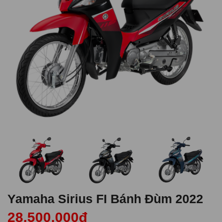
Yamaha Sirius FI Bánh Đùm 2022
28,500,000đ