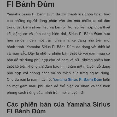
FI Bánh Đùm
Yamaha Sirius FI Bánh Đùm đã trở thành lựa chọn hoàn hảo
cho những người đang phân vân tìm một chiếc xe số tầm
trung tiết kiệm nhiên liệu và bền bỉ. Với sự kết hợp giữa thiết
kế, động cơ và tính năng hiện đại, Sirius FI Bánh Đùm hứa
hẹn sẽ đem đến một trải nghiệm lái xe đáng nhớ trên mọi
hành trình. Yamaha Sirius FI Bánh Đùm đa dạng với thiết kế
và màu sắc. Đây là những phiên bản thiết kế với gam màu cơ
bản dễ sử dụng phù hợp cho cả nam và nữ.
Những phiên bản
thiết kế trên không chỉ đảm bảo tính thẩm mỹ mà còn dễ dàng
phù hợp với phong cách và sở thích của từng người dùng.
Cho dù bạn là nam hay nữ,
Yamaha Sirius FI Bánh Đùm
luôn
có một gam màu phù hợp để thể hiện cá nhân và thể hiện
phong cách riêng của mình trên mọi chuyến đi.
Các phiên bản của Yamaha Sirius
FI Bánh Đùm