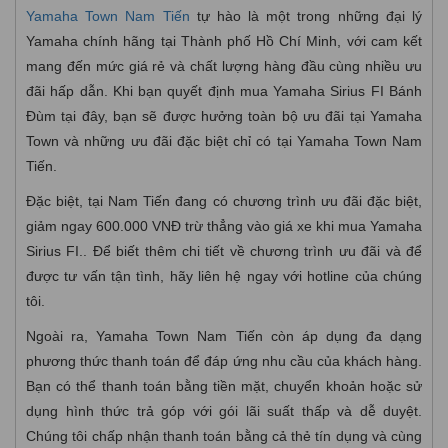
Yamaha Town Nam Tiến
tự hào là một trong những đại lý
Yamaha chính hãng tại Thành phố Hồ Chí Minh, với cam kết
mang đến mức giá rẻ và chất lượng hàng đầu cùng nhiều ưu
đãi hấp dẫn. Khi bạn quyết định mua Yamaha Sirius FI Bánh
Đùm tại đây, bạn sẽ được hưởng toàn bộ ưu đãi tại Yamaha
Town và những ưu đãi đặc biệt chỉ có tại Yamaha Town Nam
Tiến.
Đặc biệt, tại Nam Tiến đang có chương trình ưu đãi đặc biệt,
giảm ngay 600.000 VNĐ trừ thẳng vào giá xe khi mua Yamaha
Sirius FI.. Để biết thêm chi tiết về chương trình ưu đãi và để
được tư vấn tận tình, hãy liên hệ ngay với hotline của chúng
tôi.
Ngoài ra, Yamaha Town Nam Tiến còn áp dụng đa dạng
phương thức thanh toán để đáp ứng nhu cầu của khách hàng.
Bạn có thể thanh toán bằng tiền mặt, chuyển khoản hoặc sử
dụng hình thức trả góp với gói lãi suất thấp và dễ duyệt.
Chúng tôi chấp nhận thanh toán bằng cả thẻ tín dụng và cùng