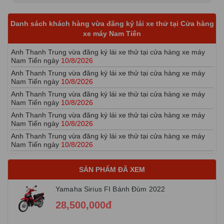
Anh Thanh Trung vừa đăng ký lái xe thử tại cửa hàng xe máy
Nam Tiến ngày
10/8/2026
Danh sách khách hàng vừa đăng ký lái xe thử tại Cửa hàng
Anh Thanh Trung vừa đăng ký lái xe thử tại cửa hàng xe máy
xe máy Nam Tiến
Nam Tiến ngày
10/8/2026
Anh Thanh Trung vừa đăng ký lái xe thử tại cửa hàng xe máy
Nam Tiến ngày
10/8/2026
Anh Thanh Trung vừa đăng ký lái xe thử tại cửa hàng xe máy
Nam Tiến ngày
10/8/2026
Anh Thanh Trung vừa đăng ký lái xe thử tại cửa hàng xe máy
Nam Tiến ngày
10/8/2026
Anh Thanh Trung vừa đăng ký lái xe thử tại cửa hàng xe máy
Nam Tiến ngày
10/8/2026
Anh Thanh Trung vừa đăng ký lái xe thử tại cửa hàng xe máy
Nam Tiến ngày
10/8/2026
Anh Thanh Trung vừa đăng ký lái xe thử tại cửa hàng xe máy
Nam Tiến ngày
10/8/2026
SẢN PHẨM ĐÃ XEM
Anh Thanh Trung vừa đăng ký lái xe thử tại cửa hàng xe máy
Nam Tiến ngày
10/8/2026
Yamaha Sirius FI Bánh Đùm 2022
Anh Thanh Trung vừa đăng ký lái xe thử tại cửa hàng xe máy
28,500,000đ
Nam Tiến ngày
10/8/2026
Anh Thanh Trung vừa đăng ký lái xe thử tại cửa hàng xe máy