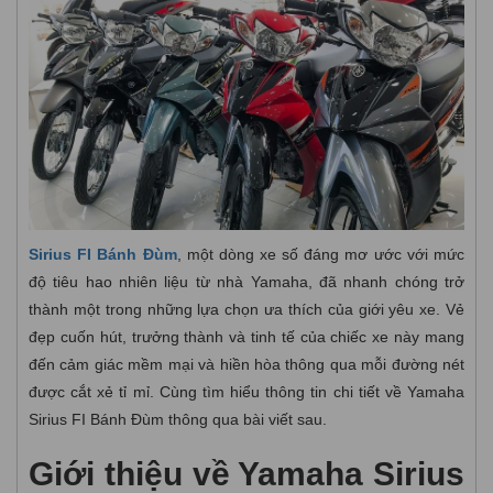
Sirius FI Bánh Đùm
, một dòng xe số đáng mơ ước với mức
độ tiêu hao nhiên liệu từ nhà Yamaha, đã nhanh chóng trở
thành một trong những lựa chọn ưa thích của giới yêu xe. Vẻ
đẹp cuốn hút, trưởng thành và tinh tế của chiếc xe này mang
đến cảm giác mềm mại và hiền hòa thông qua mỗi đường nét
được cắt xẻ tỉ mỉ. Cùng tìm hiểu thông tin chi tiết về Yamaha
Sirius FI Bánh Đùm thông qua bài viết sau.
Giới thiệu về Yamaha Sirius