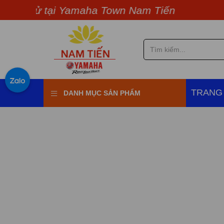
xe thử tại Yamaha Town Nam Tiến
TRANG
DANH MỤC SẢN PHẨM