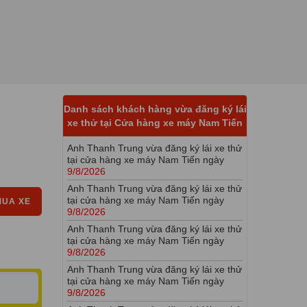
9/8/2026
Anh Thanh Trung vừa đăng ký lái xe thử
tại cửa hàng xe máy Nam Tiến ngày
9/8/2026
Anh Thanh Trung vừa đăng ký lái xe thử
tại cửa hàng xe máy Nam Tiến ngày
9/8/2026
Anh Thanh Trung vừa đăng ký lái xe thử
Danh sách khách hàng vừa đăng ký lái
tại cửa hàng xe máy Nam Tiến ngày
xe thử tại Cửa hàng xe máy Nam Tiến
9/8/2026
Anh Thanh Trung vừa đăng ký lái xe thử
tại cửa hàng xe máy Nam Tiến ngày
9/8/2026
Anh Thanh Trung vừa đăng ký lái xe thử
tại cửa hàng xe máy Nam Tiến ngày
MUA XE
9/8/2026
Anh Thanh Trung vừa đăng ký lái xe thử
tại cửa hàng xe máy Nam Tiến ngày
9/8/2026
Anh Thanh Trung vừa đăng ký lái xe thử
tại cửa hàng xe máy Nam Tiến ngày
9/8/2026