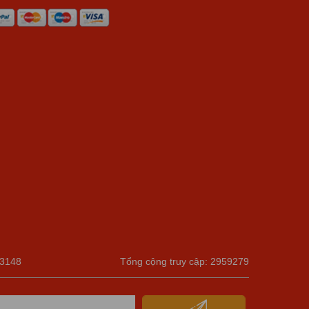
 3148
Tổng cộng truy cập: 2959279