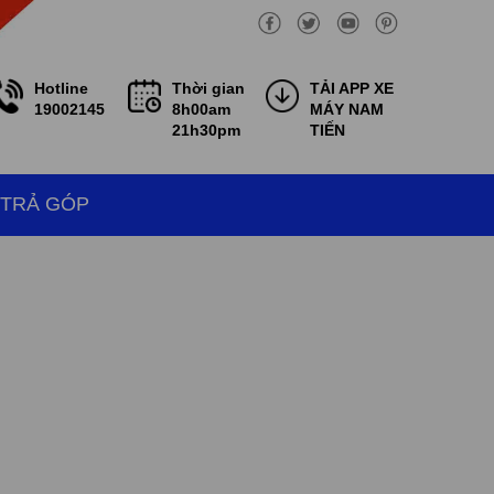
Hotline
Thời gian
TẢI APP XE
19002145
8h00am
MÁY NAM
21h30pm
TIẾN
 TRẢ GÓP
Anh Thanh Trung vừa đăng ký lái xe thử
tại cửa hàng xe máy Nam Tiến ngày
9/8/2026
Anh Thanh Trung vừa đăng ký lái xe thử
tại cửa hàng xe máy Nam Tiến ngày
9/8/2026
Anh Thanh Trung vừa đăng ký lái xe thử
tại cửa hàng xe máy Nam Tiến ngày