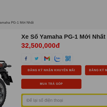
amaha PG-1 Mới Nhất
Xe Số Yamaha PG-1 Mới Nhất
32,500,000đ
ĐĂNG KÝ NHẬN KHUYẾN MÃI
ĐĂNG KÝ 
MUA TRẢ GÓP