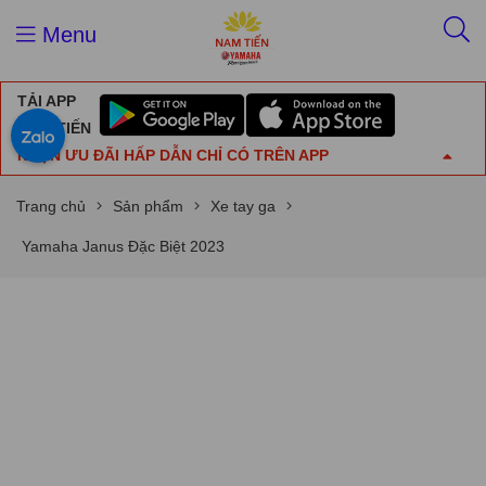
Menu
TẢI APP
NAM TIẾN
NHẬN ƯU ĐÃI HẤP DẪN CHỈ CÓ TRÊN APP
Trang chủ
Sản phẩm
Xe tay ga
Yamaha Janus Đặc Biệt 2023