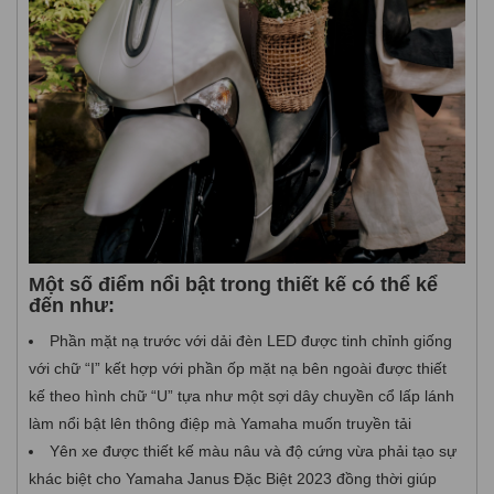
Một số điểm nổi bật trong thiết kế có thể kể
đến như:
Phần mặt nạ trước với dải đèn LED được tinh chỉnh giống
với chữ “I” kết hợp với phần ốp mặt nạ bên ngoài được thiết
kế theo hình chữ “U” tựa như một sợi dây chuyền cổ lấp lánh
làm nổi bật lên thông điệp mà Yamaha muốn truyền tải
Yên xe được thiết kế màu nâu và độ cứng vừa phải tạo sự
khác biệt cho Yamaha Janus Đặc Biệt 2023 đồng thời giúp