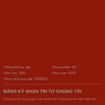
Thống kê truy cập
Đang online: 28
Hôm nay: 3562
Hôm qua: 3070
Tổng cộng truy cập: 2953016
ĐĂNG KÝ NHẬN TIN TỪ CHÚNG TÔI
Đừng bỏ lỡ hàng ngàn sản phẩm từ chương trình siêu hấp dẫn