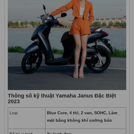
Thông số kỹ thuật Yamaha Janus Đặc Biệt
2023
Loại
Blue Core, 4 thì, 2 van, SOHC, Làm
mát bằng không khí cưỡng bức
Bố trí xi lanh
Xy lanh đơn