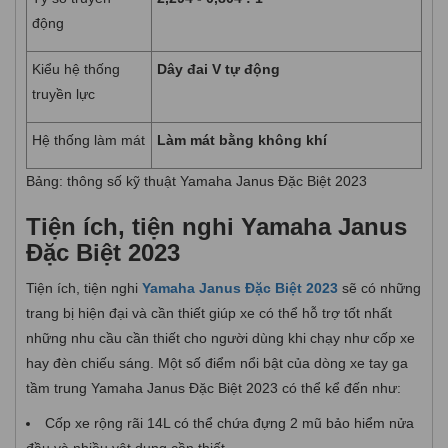
động
Kiểu hệ thống
Dây đai V tự động
truyền lực
Hệ thống làm mát
Làm mát bằng không khí
Bảng: thông số kỹ thuật Yamaha Janus Đặc Biệt 2023
Tiện ích, tiện nghi Yamaha Janus
Đặc Biệt 2023
Tiện ích, tiện nghi
Yamaha Janus Đặc Biệt 2023
sẽ có những
trang bị hiện đại và cần thiết giúp xe có thể hỗ trợ tốt nhất
những nhu cầu cần thiết cho người dùng khi chạy như cốp xe
hay đèn chiếu sáng. Một số điểm nổi bật của dòng xe tay ga
tầm trung Yamaha Janus Đặc Biệt 2023 có thể kể đến như:
Cốp xe rộng rãi 14L có thể chứa đựng 2 mũ bảo hiểm nửa
đầu và nhiều vật dụng cần thiết