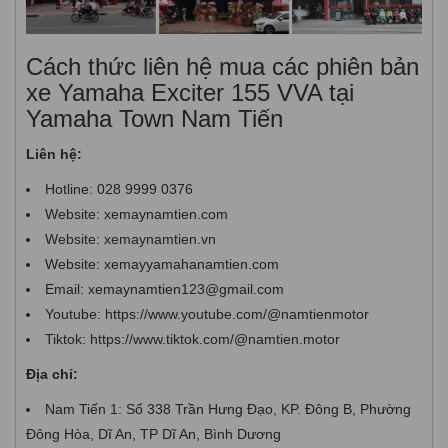
Cách thức liên hệ mua các phiên bản
xe Yamaha Exciter 155 VVA tại
Yamaha Town Nam Tiến
Liên hệ:
Hotline: 028 9999 0376
Website: xemaynamtien.com
Website: xemaynamtien.vn
Website: xemayyamahanamtien.com
Email: xemaynamtien123@gmail.com
Youtube: https://www.youtube.com/@namtienmotor
Tiktok: https://www.tiktok.com/@namtien.motor
Địa chỉ:
Nam Tiến 1: Số 338 Trần Hưng Đạo, KP. Đông B, Phường
Đông Hòa, Dĩ An, TP Dĩ An, Bình Dương