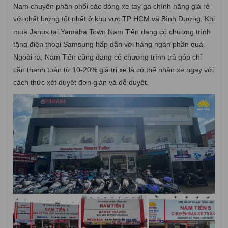
Nam chuyên phân phối các dòng xe tay ga chính hãng giá rẻ
với chất lượng tốt nhất ở khu vực TP HCM và Bình Dương. Khi
mua Janus tại Yamaha Town Nam Tiến đang có chương trình
tặng điện thoại Samsung hấp dẫn với hàng ngàn phần quà.
Ngoài ra, Nam Tiến cũng đang có chương trình trả góp chỉ
cần thanh toán từ 10-20% giá trị xe là có thể nhận xe ngay với
cách thức xét duyệt đơn giản và dễ duyệt.