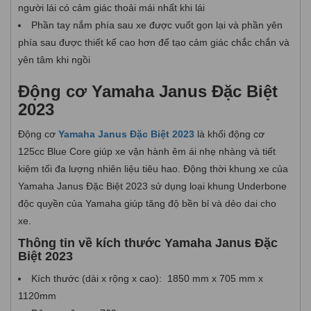
người lái có cảm giác thoải mái nhất khi lái
Phần tay nắm phía sau xe được vuốt gọn lại và phần yên
phía sau được thiết kế cao hơn để tạo cảm giác chắc chắn và
yên tâm khi ngồi
Động cơ Yamaha Janus Đặc Biệt
2023
Động cơ
Yamaha Janus Đặc Biệt 2023
là khối động cơ
125cc Blue Core giúp xe vận hành êm ái nhẹ nhàng và tiết
kiệm tối đa lượng nhiên liệu tiêu hao. Động thời khung xe của
Yamaha Janus Đặc Biệt 2023 sử dụng loại khung Underbone
độc quyền của Yamaha giúp tăng độ bền bỉ và dẻo dai cho
xe.
Thông tin về kích thước Yamaha Janus Đặc
Biệt 2023
Kích thước (dài x rộng x cao): 1850 mm x 705 mm x
1120mm