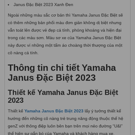
Janus Đặc Biệt 2023 Xanh Đen
Ngoài những màu sắc cơ bản thì Yamaha Janus Đặc Biệt sẽ
có thêm những bản phối màu đơn giản không dị biệt nhưng
vẫn toát lên được vẻ đẹp cá tính, phóng khoáng và hiện đại
trong các màu sơn. Màu sơ xe của Yamaha Janus Đặc Biệt
này được ví những một tấm áo choàng thời thượng của một
cô nàng cá tính.
Thông tin chi tiết Yamaha
Janus Đặc Biệt 2023
Thiết kế Yamaha Janus Đặc Biệt
2023
Thiết kế
Yamaha Janus Đặc Biệt 2023
lấy ý tưởng thiết kế
hướng đến những cô nàng trẻ trung năng động thuộc thế hệ
genZ với thông điệp luôn bên bạn trên mọi nẻo đường “U&I”
thể hiện sự gắn bó của Yamaha và khách hàng mua xe.