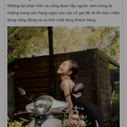
Những bộ phận trên xe cũng được lấy nguồn cảm hứng từ
những trang sức hàng ngày của các cô gái để vẽ lên bức chân
dung sống động và cá tính nhất tặng khách hàng.