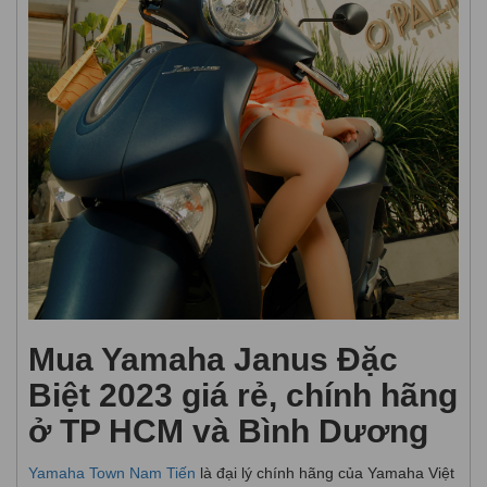
Mua Yamaha Janus Đặc
Biệt 2023 giá rẻ, chính hãng
ở TP HCM và Bình Dương
Yamaha Town Nam Tiến
là đại lý chính hãng của Yamaha Việt