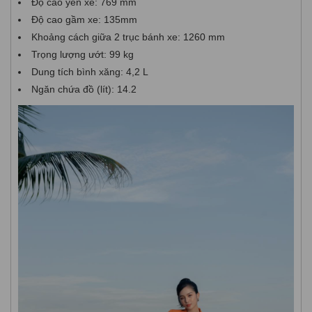
Độ cao yên xe: 769 mm
Độ cao gầm xe: 135mm
Khoảng cách giữa 2 trục bánh xe: 1260 mm
Trọng lượng ướt: 99 kg
Dung tích bình xăng: 4,2 L
Ngăn chứa đồ (lít): 14.2