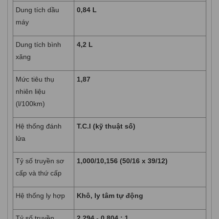
Dung tích dầu
0,84 L
máy
Dung tích bình
4,2 L
xăng
Mức tiêu thụ
1,87
nhiên liệu
(l/100km)
Hệ thống đánh
T.C.I (kỹ thuật số)
lửa
Tỷ số truyền sơ
1,000/10,156 (50/16 x 39/12)
cấp và thứ cấp
Hệ thống ly hợp
Khô, ly tâm tự động
Tỷ số truyền
2,294 - 0,804 : 1