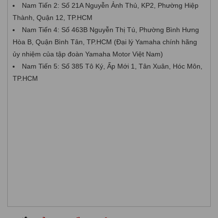
Nam Tiến 2: Số 21A Nguyễn Ảnh Thủ, KP2, Phường Hiệp
Thành, Quận 12, TP.HCM
Nam Tiến 4: Số 463B Nguyễn Thị Tú, Phường Bình Hưng
Hòa B, Quận Bình Tân, TP.HCM (Đại lý Yamaha chính hãng
ủy nhiệm của tập đoàn Yamaha Motor Việt Nam)
Nam Tiến 5: Số 385 Tô Ký, Ấp Mới 1, Tân Xuân, Hóc Môn,
TP.HCM