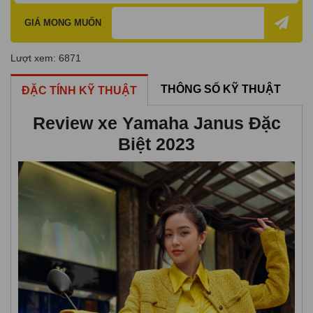
GIÁ MONG MUỐN
Lượt xem: 6871
THÔNG SỐ KỸ THUẬT
ĐẶC TÍNH KỸ THUẬT
Review xe Yamaha Janus Đặc
Biệt 2023