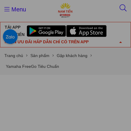
Menu
TẢI APP
NAM TIẾN
NHẬN ƯU ĐÃI HẤP DẪN CHỈ CÓ TRÊN APP
Trang chủ
Sản phẩm
Gặp khách hàng
Yamaha FreeGo Tiêu Chuẩn