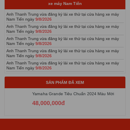
Anh Thanh Trung vừa đăng ký lái xe thử tại cửa hàng xe máy
xe máy Nam Tiến
Nam Tiến ngày
9/8/2026
Anh Thanh Trung vừa đăng ký lái xe thử tại cửa hàng xe máy
Nam Tiến ngày
9/8/2026
Anh Thanh Trung vừa đăng ký lái xe thử tại cửa hàng xe máy
Nam Tiến ngày
9/8/2026
Anh Thanh Trung vừa đăng ký lái xe thử tại cửa hàng xe máy
Nam Tiến ngày
9/8/2026
Anh Thanh Trung vừa đăng ký lái xe thử tại cửa hàng xe máy
Nam Tiến ngày
9/8/2026
Anh Thanh Trung vừa đăng ký lái xe thử tại cửa hàng xe máy
Nam Tiến ngày
9/8/2026
Anh Thanh Trung vừa đăng ký lái xe thử tại cửa hàng xe máy
Nam Tiến ngày
9/8/2026
SẢN PHẨM ĐÃ XEM
Anh Thanh Trung vừa đăng ký lái xe thử tại cửa hàng xe máy
Nam Tiến ngày
9/8/2026
Yamaha Grande Tiêu Chuẩn 2024 Màu Mới
Anh Thanh Trung vừa đăng ký lái xe thử tại cửa hàng xe máy
48,000,000đ
Nam Tiến ngày
9/8/2026
Anh Thanh Trung vừa đăng ký lái xe thử tại cửa hàng xe máy
Nam Tiến ngày
9/8/2026
Anh Thanh Trung vừa đăng ký lái xe thử tại cửa hàng xe máy
Nam Tiến ngày
9/8/2026