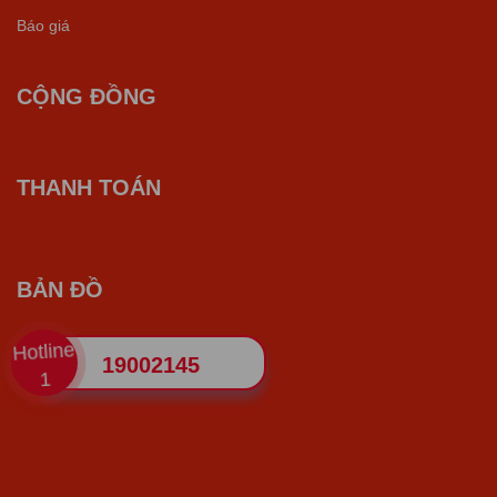
Báo giá
CỘNG ĐỒNG
THANH TOÁN
BẢN ĐỒ
Hotline
19002145
1