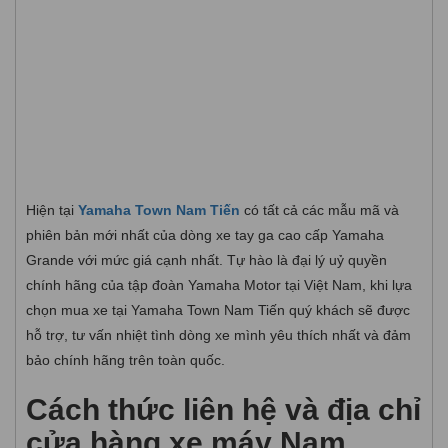
Hiện tại
Yamaha Town Nam Tiến
có tất cả các mẫu mã và
phiên bản mới nhất của dòng xe tay ga cao cấp Yamaha
Grande với mức giá cạnh nhất. Tự hào là đại lý uỷ quyền
chính hãng của tập đoàn Yamaha Motor tại Việt Nam, khi lựa
chọn mua xe tại Yamaha Town Nam Tiến quý khách sẽ được
hỗ trợ, tư vấn nhiệt tình dòng xe mình yêu thích nhất và đảm
bảo chính hãng trên toàn quốc.
Cách thức liên hệ và địa chỉ
cửa hàng xe máy Nam