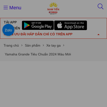
Menu
TẢI APP
NAM TIẾN
NHẬN ƯU ĐÃI HẤP DẪN CHỈ CÓ TRÊN APP
Trang chủ
Sản phẩm
Xe tay ga
Yamaha Grande Tiêu Chuẩn 2024 Màu Mới