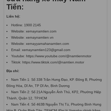
Tiến:
Liên hệ:
Hotline: 1900 2145
Website: xemaynamtien.com
Website: xemaynamtien.vn
Website: xemayyamahanamtien.com
Email: xemaynamtien123@gmail.com
Youtube: https://www.youtube.com/@namtienmotor
Tiktok: https://www.tiktok.com/@namtien.motor
Địa chỉ:
Nam Tiến 1: Số 338 Trần Hưng Đạo, KP. Đông B, Phường
Đông Hòa, Dĩ An, TP Dĩ An, Bình Dương
Nam Tiến 2: Số 21A Nguyễn Ảnh Thủ, KP2, Phường Hiệp
Thành, Quận 12, TP.HCM
Nam Tiến 4: Số 463B Nguyễn Thị Tú, Phường Bình Hưng
Hòa B, Quận Bình Tân, TP.HCM (Đại lý Yamaha chính hãng