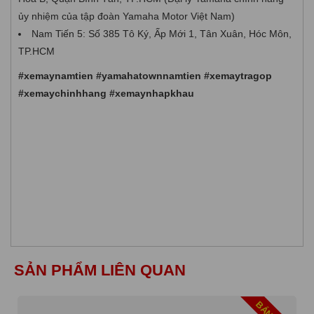
ủy nhiệm của tập đoàn Yamaha Motor Việt Nam)
Nam Tiến 5: Số 385 Tô Ký, Ấp Mới 1, Tân Xuân, Hóc Môn,
TP.HCM
#xemaynamtien #yamahatownnamtien #xemaytragop
#xemaychinhhang #xemaynhapkhau
SẢN PHẨM LIÊN QUAN