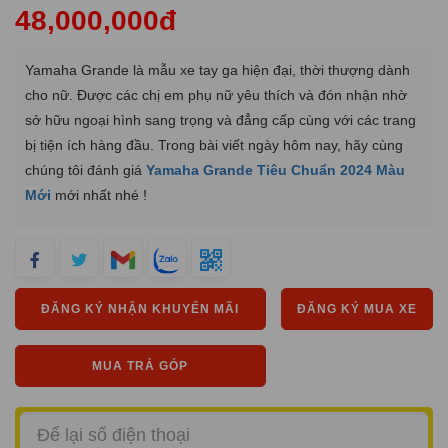
48,000,000đ
Yamaha Grande là mẫu xe tay ga hiện đại, thời thượng dành
cho nữ. Được các chị em phụ nữ yêu thích và đón nhận nhờ
sở hữu ngoại hình sang trọng và đẳng cấp cùng với các trang
bị tiện ích hàng đầu. Trong bài viết ngày hôm nay, hãy cùng
chúng tôi đánh giá
Yamaha Grande Tiêu Chuẩn 2024 Màu
Mới
mới nhất nhé !
ĐĂNG KÝ NHẬN KHUYẾN MÃI
ĐĂNG KÝ MUA XE
MUA TRẢ GÓP