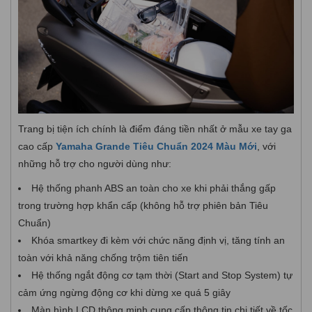
Trang bị tiện ích chính là điểm đáng tiền nhất ở mẫu xe tay ga
cao cấp
Yamaha Grande Tiêu Chuẩn 2024 Màu Mới
, với
những hỗ trợ cho người dùng như:
Hệ thống phanh ABS an toàn cho xe khi phải thắng gấp
trong trường hợp khẩn cấp (không hỗ trợ phiên bản Tiêu
Chuẩn)
Khóa smartkey đi kèm với chức năng định vị, tăng tính an
toàn với khả năng chống trộm tiên tiến
Hệ thống ngắt động cơ tạm thời (Start and Stop System) tự
cảm ứng ngừng động cơ khi dừng xe quá 5 giây
Màn hình LCD thông minh cung cấp thông tin chi tiết về tốc