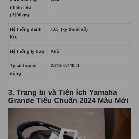
nhiên liệu
(l/100km)
Hệ thống đánh
T.C.I (kỹ thuật số)
lửa
Hệ thống ly hợp
Khô
Tỷ số truyền
2.216-0.748 :1
động
3. Trang bị và Tiện ích Yamaha
Grande Tiêu Chuẩn 2024 Màu Mới