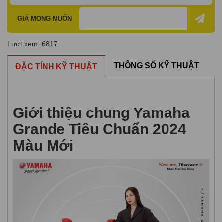
GIÁ MONG MUỐN
Lượt xem: 6817
THÔNG SỐ KỸ THUẬT
ĐẶC TÍNH KỸ THUẬT
Giới thiệu chung Yamaha
Grande Tiêu Chuẩn 2024
Màu Mới