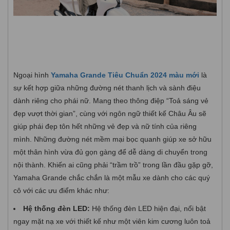
Ngoại hình
Yamaha Grande Tiêu Chuẩn 2024 màu mới
là
sự kết hợp giữa những đường nét thanh lịch và sành điệu
dành riêng cho phái nữ. Mang theo thông điệp “Toả sáng vẻ
đẹp vượt thời gian”, cùng với ngôn ngữ thiết kế Châu Âu sẽ
giúp phái đẹp tôn hết những vẻ đẹp và nữ tính của riêng
mình. Những đường nét mềm mại bọc quanh giúp xe sở hữu
một thân hình vừa đủ gọn gàng để dễ dàng di chuyển trong
nội thành. Khiến ai cũng phải “trầm trồ” trong lần đầu gặp gỡ,
Yamaha Grande chắc chắn là một mẫu xe dành cho các quý
cô với các ưu điểm khác như:
Hệ thống đèn LED:
Hệ thống đèn LED hiện đại, nổi bật
ngay mặt nạ xe với thiết kế như một viên kim cương luôn toả