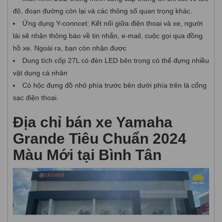
độ, đoạn đường còn lại và các thông số quan trọng khác.
Ứng dụng Y-conncet: Kết nối giữa điện thoại và xe, người
lái sẽ nhận thông báo về tin nhắn, e-mail, cuộc gọi qua đồng
hồ xe. Ngoài ra, bạn còn nhận được
Dung tích cốp 27L có đèn LED bên trong có thể đựng nhiều
vật dụng cá nhân
Có hộc đựng đồ nhỏ phía trước bên dưới phía trên là cổng
sạc điện thoại.
Địa chỉ bán xe Yamaha
Grande Tiêu Chuẩn 2024
Màu Mới tại Bình Tân