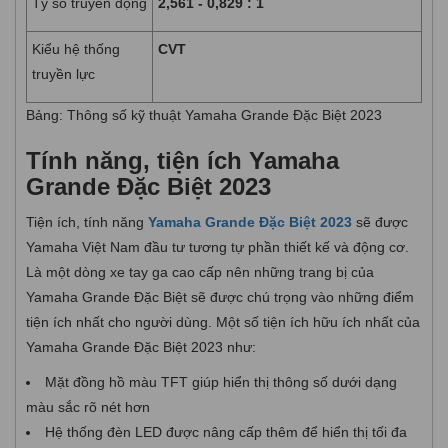
Tỷ số truyền động
2,561 - 0,829 : 1
Kiểu hệ thống
CVT
truyền lực
Bảng: Thông số kỹ thuật Yamaha Grande Đặc Biệt 2023
Tính năng, tiện ích Yamaha
Grande Đặc Biệt 2023
Tiện ích, tính năng
Yamaha Grande Đặc Biệt 2023
sẽ được
Yamaha Việt Nam đầu tư tương tự phần thiết kế và động cơ.
Là một dòng xe tay ga cao cấp nên những trang bị của
Yamaha Grande Đặc Biệt sẽ được chú trọng vào những điểm
tiện ích nhất cho người dùng. Một số tiện ích hữu ích nhất của
Yamaha Grande Đặc Biệt 2023 như:
Mặt đồng hồ màu TFT giúp hiển thị thông số dưới dạng
màu sắc rõ nét hơn
Hệ thống đèn LED được nâng cấp thêm để hiển thị tối đa