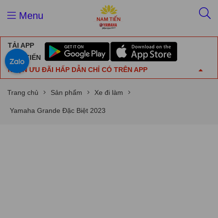
Menu
TẢI APP
NAM TIẾN
NHẬN ƯU ĐÃI HẤP DẪN CHỈ CÓ TRÊN APP
Trang chủ
Sản phẩm
Xe đi làm
Yamaha Grande Đặc Biệt 2023