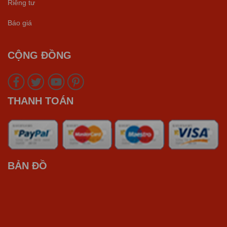
Riêng tư
Báo giá
CỘNG ĐỒNG
THANH TOÁN
BẢN ĐỒ