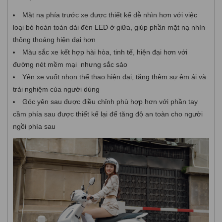
Mặt nạ phía trước xe được thiết kế dễ nhìn hơn với việc
loại bỏ hoàn toàn dải đèn LED ở giữa, giúp phần mặt nạ nhìn
thông thoáng hiện đại hơn
Màu sắc xe kết hợp hài hòa, tinh tế, hiện đại hơn với
đường nét mềm mại nhưng sắc sảo
Yên xe vuốt nhọn thể thao hiện đại, tăng thêm sự êm ái và
trải nghiệm của người dùng
Góc yên sau được điều chỉnh phù hợp hơn với phần tay
cầm phía sau được thiết kế lại để tăng độ an toàn cho người
ngồi phía sau