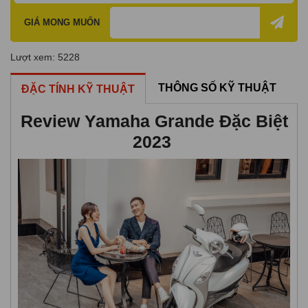
GIÁ MONG MUỐN
Lượt xem: 5228
THÔNG SỐ KỸ THUẬT
ĐẶC TÍNH KỸ THUẬT
Review Yamaha Grande Đặc Biệt
2023