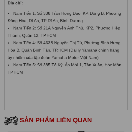
Địa chỉ:
Nam Tiến 1: Số 338 Trần Hưng Đạo, KP. Đông B, Phường
Đông Hòa, Dĩ An, TP Dĩ An, Bình Dương
Nam Tiến 2: Số 21A Nguyễn Ảnh Thủ, KP2, Phường Hiệp
Thành, Quận 12, TP.HCM
Nam Tiến 4: Số 463B Nguyễn Thị Tú, Phường Bình Hưng
Hòa B, Quận Bình Tân, TP.HCM (Đại lý Yamaha chính hãng
ủy nhiệm của tập đoàn Yamaha Motor Việt Nam)
Nam Tiến 5: Số 385 Tô Ký, Ấp Mới 1, Tân Xuân, Hóc Môn,
TP.HCM
SẢN PHẨM LIÊN QUAN