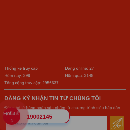
Thống kê truy cập
Đang online: 27
Hôm nay: 399
Hôm qua: 3148
Tổng cộng truy cập: 2956637
ĐĂNG KÝ NHẬN TIN TỪ CHÚNG TÔI
Đừng bỏ lỡ hàng ngàn sản phẩm từ chương trình siêu hấp dẫn
Hotline
19002145
1