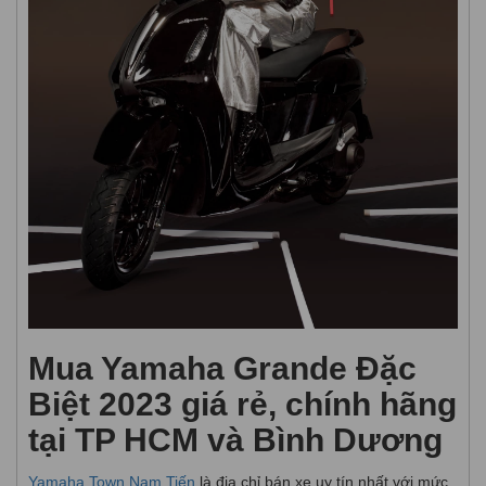
Mua Yamaha Grande Đặc
Biệt 2023 giá rẻ, chính hãng
tại TP HCM và Bình Dương
Yamaha Town Nam Tiến
là địa chỉ bán xe uy tín nhất với mức