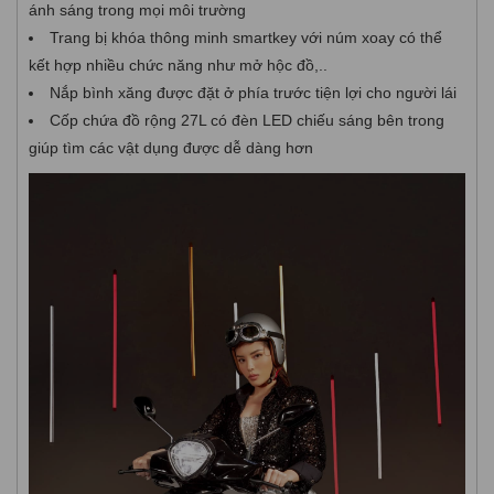
ánh sáng trong mọi môi trường
Trang bị khóa thông minh smartkey với núm xoay có thể
kết hợp nhiều chức năng như mở hộc đồ,..
Nắp bình xăng được đặt ở phía trước tiện lợi cho người lái
Cốp chứa đồ rộng 27L có đèn LED chiếu sáng bên trong
giúp tìm các vật dụng được dễ dàng hơn