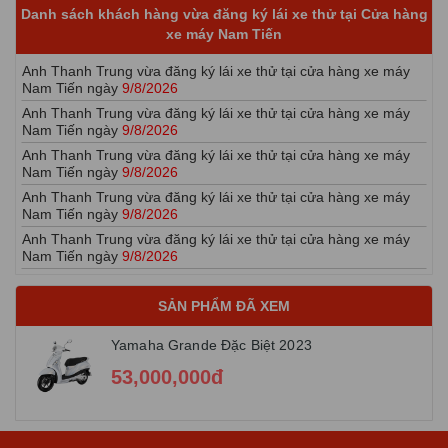
Nam Tiến ngày
9/8/2026
Danh sách khách hàng vừa đăng ký lái xe thử tại Cửa hàng
Anh Thanh Trung vừa đăng ký lái xe thử tại cửa hàng xe máy
xe máy Nam Tiến
Nam Tiến ngày
9/8/2026
Anh Thanh Trung vừa đăng ký lái xe thử tại cửa hàng xe máy
Nam Tiến ngày
9/8/2026
Anh Thanh Trung vừa đăng ký lái xe thử tại cửa hàng xe máy
Nam Tiến ngày
9/8/2026
Anh Thanh Trung vừa đăng ký lái xe thử tại cửa hàng xe máy
Nam Tiến ngày
9/8/2026
Anh Thanh Trung vừa đăng ký lái xe thử tại cửa hàng xe máy
Nam Tiến ngày
9/8/2026
Anh Thanh Trung vừa đăng ký lái xe thử tại cửa hàng xe máy
Nam Tiến ngày
9/8/2026
Anh Thanh Trung vừa đăng ký lái xe thử tại cửa hàng xe máy
Nam Tiến ngày
9/8/2026
SẢN PHẨM ĐÃ XEM
Anh Thanh Trung vừa đăng ký lái xe thử tại cửa hàng xe máy
Nam Tiến ngày
9/8/2026
Yamaha Grande Đặc Biệt 2023
Anh Thanh Trung vừa đăng ký lái xe thử tại cửa hàng xe máy
53,000,000đ
Nam Tiến ngày
9/8/2026
Anh Thanh Trung vừa đăng ký lái xe thử tại cửa hàng xe máy
Nam Tiến ngày
9/8/2026