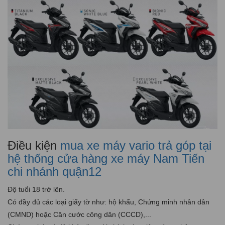
Điều kiện
mua xe máy vario trả góp tại
hệ thống cửa hàng xe máy Nam Tiến
chi nhánh quận12
Độ tuổi 18 trở lên.
Có đầy đủ các loại giấy tờ như: hộ khẩu, Chứng minh nhân dân
(CMND) hoặc Căn cước công dân (CCCD),...