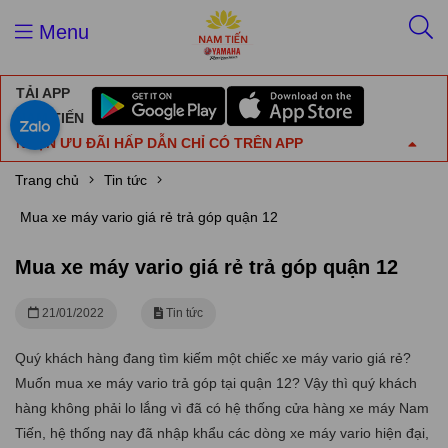
Menu
TẢI APP
NAM TIẾN
NHẬN ƯU ĐÃI HẤP DẪN CHỈ CÓ TRÊN APP
Trang chủ
Tin tức
Mua xe máy vario giá rẻ trả góp quận 12
Mua xe máy vario giá rẻ trả góp quận 12
21/01/2022
Tin tức
Quý khách hàng đang tìm kiếm một chiếc xe máy vario giá rẻ?
Muốn mua xe máy vario trả góp tại quận 12? Vậy thì quý khách
hàng không phải lo lắng vì đã có hệ thống cửa hàng xe máy Nam
Tiến, hệ thống nay đã nhập khẩu các dòng xe máy vario hiện đại,