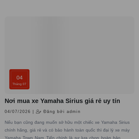
hơn 10 năm kinh nghiệm trong lĩnh vực phân phối xe máy
Yamaha chính hãng trên toàn quốc
04
Tháng 07
Nơi mua xe Yamaha Sirius giá rẻ uy tín
04/07/2026 |
Đăng bởi admin
Nếu bạn cũng đang muốn sở hữu một chiếc xe Yamaha Sirius
chính hãng, giá rẻ và có bảo hành toàn quốc thì đại lý xe máy
Yamaha Town Nam Tiến chính là sự lựa chọn hoàn hảo, nơi