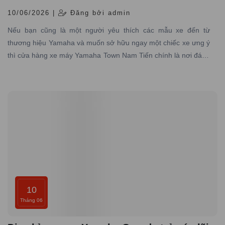
10/06/2026 |
Đăng bởi admin
Nếu bạn cũng là một người yêu thích các mẫu xe đến từ
thương hiệu Yamaha và muốn sở hữu ngay một chiếc xe ưng ý
thì cửa hàng xe máy Yamaha Town Nam Tiến chính là nơi đáng
tin cậy mà bạn không nên bỏ qua.
10
Tháng 06