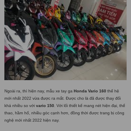
Ngoài ra, thì hiện nay, mẫu xe tay ga
Honda Vario 160
thế hệ
mới nhất 2022 vừa được ra mắt. Được cho là đã được thay đổi
khá nhiều so với
vario 150
. Với lối thiết kế mang nét hiện đại, thể
thao, hầm hố, nhiều góc cạnh hơn, đồng thời được trang bị công
nghệ mới nhất 2022 hiện nay.