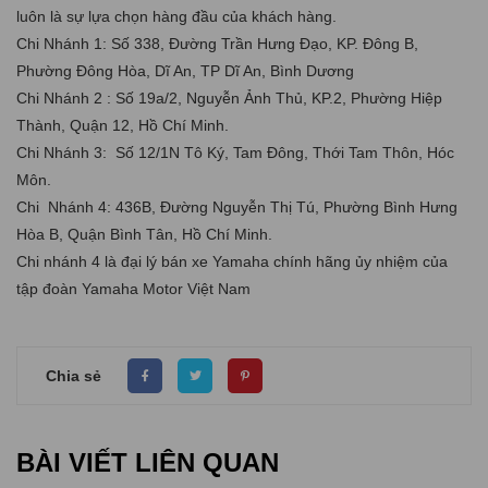
luôn là sự lựa chọn hàng đầu của khách hàng.
Chi Nhánh 1: Số 338, Đường Trần Hưng Đạo, KP. Đông B,
Phường Đông Hòa, Dĩ An, TP Dĩ An, Bình Dương
Chi Nhánh 2 : Số 19a/2, Nguyễn Ảnh Thủ, KP.2, Phường Hiệp
Thành, Quận 12, Hồ Chí Minh.
Chi Nhánh 3: Số 12/1N Tô Ký, Tam Đông, Thới Tam Thôn, Hóc
Môn.
Chi Nhánh 4: 436B, Đường Nguyễn Thị Tú, Phường Bình Hưng
Hòa B, Quận Bình Tân, Hồ Chí Minh.
Chi nhánh 4 là đại lý bán xe Yamaha chính hãng ủy nhiệm của
tập đoàn Yamaha Motor Việt Nam
Chia sẻ
BÀI VIẾT LIÊN QUAN