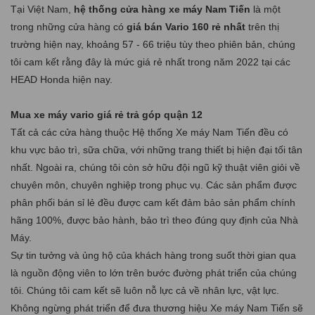
Tại Việt Nam,
hệ thống cửa hàng xe máy Nam Tiến
là một
trong những cửa hàng có
giá bán Vario 160 rẻ nhất
trên thị
trường hiện nay, khoảng 57 - 66 triệu tùy theo phiên bản, chúng
tôi cam kết rằng đây là mức giá rẻ nhất trong năm 2022 tại các
HEAD Honda hiện nay.
Mua xe máy vario giá rẻ trả góp quận 12
Tất cả các cửa hàng thuộc Hệ thống Xe máy Nam Tiến đều có
khu vực bảo trì, sữa chữa, với những trang thiết bị hiện đại tối tân
nhất. Ngoài ra, chúng tôi còn sở hữu đội ngũ kỹ thuật viên giỏi về
chuyên môn, chuyên nghiệp trong phục vụ. Các sản phẩm được
phân phối bán sỉ lẻ đều được cam kết đảm bảo sản phẩm chính
hãng 100%, được bảo hành, bảo trì theo đúng quy định của Nhà
Máy.
Sự tin tưởng và ủng hộ của khách hàng trong suốt thời gian qua
là nguồn động viên to lớn trên bước đường phát triển của chúng
tôi. Chúng tôi cam kết sẽ luôn nỗ lực cả về nhân lực, vật lực.
Không ngừng phát triển để đưa thương hiệu Xe máy Nam Tiến sẽ