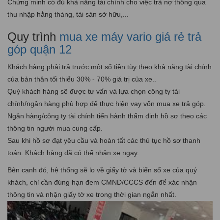
Chứng minh có đủ khả năng tài chính cho việc trả nợ thông qua
thu nhập hằng tháng, tài sản sở hữu,...
Quy trình
mua xe máy vario giá rẻ trả
góp quận 12
Khách hàng phải trả trước một số tiền tùy theo khả năng tài chính
của bản thân tối thiểu 30% - 70% giá trị của xe..
Quý khách hàng sẽ được tư vấn và lựa chọn công ty tài
chính/ngân hàng phù hợp để thực hiện vay vốn mua xe trả góp.
Ngân hàng/công ty tài chính tiến hành thẩm định hồ sơ theo các
thông tin người mua cung cấp.
Sau khi hồ sơ đạt yêu cầu và hoàn tất các thủ tục hồ sơ thanh
toán. Khách hàng đã có thể nhận xe ngay.
Bên cạnh đó, hệ thống sẽ lo về giấy tờ và biển số xe của quý
khách, chỉ cần đúng hạn đem CMND/CCCS đến để xác nhận
thông tin và nhận giấy tờ xe trong thời gian ngắn nhất.