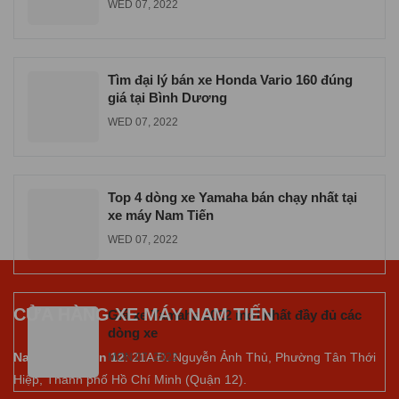
WED 07, 2022
Tìm đại lý bán xe Honda Vario 160 đúng
giá tại Bình Dương
WED 07, 2022
Top 4 dòng xe Yamaha bán chạy nhất tại
xe máy Nam Tiến
WED 07, 2022
CỬA HÀNG XE MÁY NAM TIẾN
Giá xe Yamaha 2022 mới nhất đầy đủ các
dòng xe
Nam Tiến Quận 12
: 21A Đ. Nguyễn Ảnh Thủ, Phường Tân Thới
MON 07, 2022
Hiệp, Thành phố Hồ Chí Minh (Quận 12).