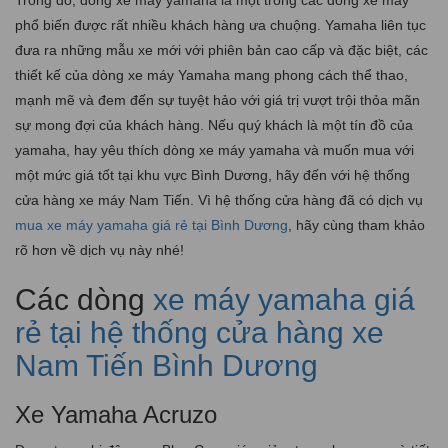
Trong đó, dòng xe máy yamaha là một trong các dòng xe máy
phổ biến được rất nhiều khách hàng ưa chuộng. Yamaha liên tục
đưa ra những mẫu xe mới với phiên bản cao cấp và đặc biệt, các
thiết kế của dòng xe máy Yamaha mang phong cách thể thao,
mạnh mẽ và đem đến sự tuyệt hảo với giá trị vượt trội thỏa mãn
sự mong đợi của khách hàng. Nếu quý khách là một tín đồ của
yamaha, hay yêu thích dòng xe máy yamaha và muốn mua với
một mức giá tốt tại khu vực Bình Dương, hãy đến với hệ thống
cửa hàng xe máy Nam Tiến. Vì hệ thống cửa hàng đã có dịch vụ
mua xe máy yamaha giá rẻ tại Bình Dương
, hãy cùng tham khảo
rõ hơn về dịch vụ này nhé!
Các dòng
xe máy yamaha giá
rẻ tại hệ thống cửa hàng xe
Nam Tiến Bình Dương
Xe Yamaha Acruzo