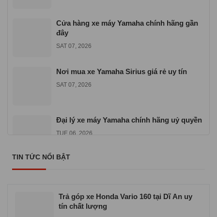
Cửa hàng xe máy Yamaha chính hãng gần
đây
SAT 07, 2026
Nơi mua xe Yamaha Sirius giá rẻ uy tín
SAT 07, 2026
Đại lý xe máy Yamaha chính hãng uỷ quyền
TUE 06, 2026
TIN TỨC NỔI BẬT
Địa chỉ mua xe máy Yamaha Exciter 155
VVA
TUE 06, 2026
Trả góp xe Honda Vario 160 tại Dĩ An uy
tín chất lượng