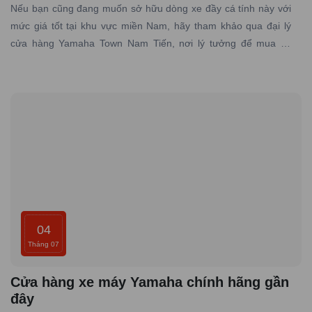
Nếu bạn cũng đang muốn sở hữu dòng xe đầy cá tính này với
mức giá tốt tại khu vực miền Nam, hãy tham khảo qua đại lý
cửa hàng Yamaha Town Nam Tiến, nơi lý tưởng để mua xe
Yamaha PG-1 giá rẻ, chính hãng đáng tin cậy.
04
Tháng 07
Cửa hàng xe máy Yamaha chính hãng gần
đây