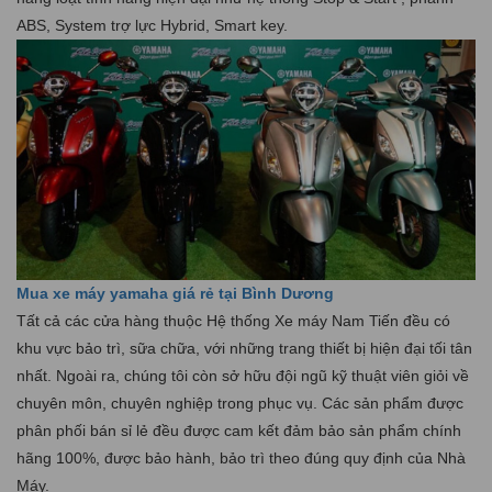
ABS, System trợ lực Hybrid, Smart key.
Mua xe máy yamaha giá rẻ tại Bình Dương
Tất cả các cửa hàng thuộc Hệ thống Xe máy Nam Tiến đều có
khu vực bảo trì, sữa chữa, với những trang thiết bị hiện đại tối tân
nhất. Ngoài ra, chúng tôi còn sở hữu đội ngũ kỹ thuật viên giỏi về
chuyên môn, chuyên nghiệp trong phục vụ. Các sản phẩm được
phân phối bán sỉ lẻ đều được cam kết đảm bảo sản phẩm chính
hãng 100%, được bảo hành, bảo trì theo đúng quy định của Nhà
Máy.