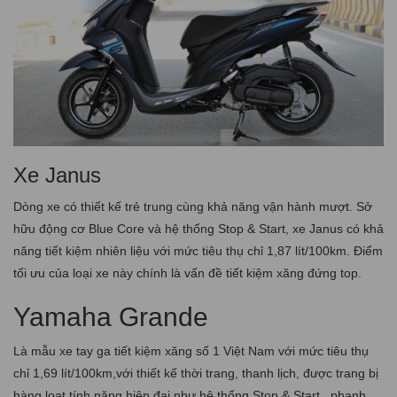
Xe Janus
Dòng xe có thiết kế trẻ trung cùng khả năng vận hành mượt. Sở
hữu động cơ Blue Core và hệ thống Stop & Start, xe Janus có khả
năng tiết kiệm nhiên liệu với mức tiêu thụ chỉ 1,87 lít/100km. Điểm
tối ưu của loại xe này chính là vấn đề tiết kiệm xăng đứng top.
Yamaha Grande
Là mẫu xe tay ga tiết kiệm xăng số 1 Việt Nam với mức tiêu thụ
chỉ 1,69 lít/100km,với thiết kế thời trang, thanh lịch, được trang bị
hàng loạt tính năng hiện đại như hệ thống Stop & Start , phanh