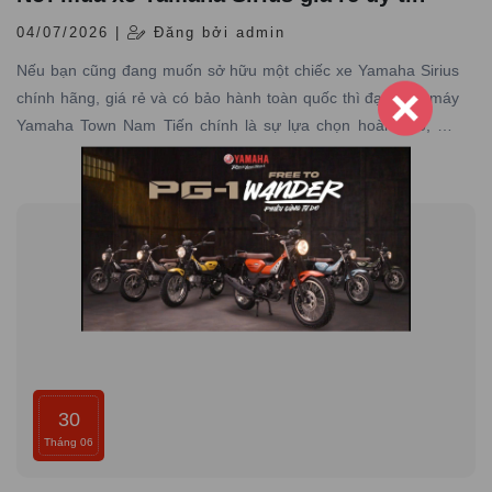
04/07/2026 |
Đăng bởi admin
Nếu bạn cũng đang muốn sở hữu một chiếc xe Yamaha Sirius
chính hãng, giá rẻ và có bảo hành toàn quốc thì đại lý xe máy
Yamaha Town Nam Tiến chính là sự lựa chọn hoàn hảo, nơi
chuyên cung cấp các dòng xe Yamaha chính hãng, giá tốt với
dịch vụ đạt tiêu chuẩn hãng, uy tín hàng đầu.
30
Tháng 06