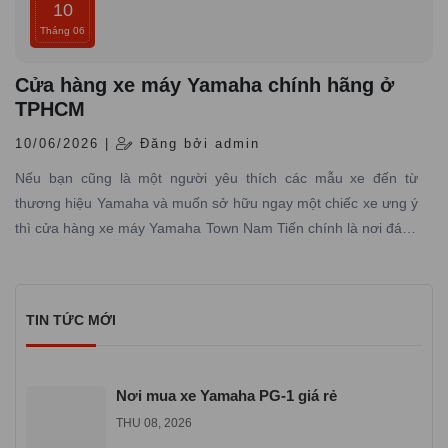
10
Tháng 06
Cửa hàng xe máy Yamaha chính hãng ở
TPHCM
10/06/2026 |
Đăng bởi admin
Nếu bạn cũng là một người yêu thích các mẫu xe đến từ
thương hiệu Yamaha và muốn sở hữu ngay một chiếc xe ưng ý
thì cửa hàng xe máy Yamaha Town Nam Tiến chính là nơi đáng
tin cậy mà bạn không nên bỏ qua.
TIN TỨC MỚI
Nơi mua xe Yamaha PG-1 giá rẻ
THU 08, 2026