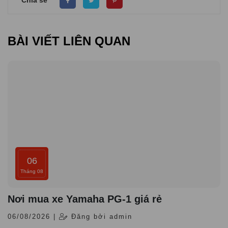
Chia sẻ
BÀI VIẾT LIÊN QUAN
06
Tháng 08
Nơi mua xe Yamaha PG-1 giá rẻ
06/08/2026 |
Đăng bởi admin