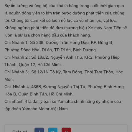
Sự tin tưởng và ủng hộ của khách hàng trong suốt thời gian qua
là nguồn động viên to lớn trên bước đường phát triển của chúng
tôi. Chúng tôi cam kết sẽ luôn nỗ lực cả về nhân lực, vật lực.
Không ngừng phát triển để đưa thương hiệu Xe máy Nam Tiến sẽ
luôn là sự lựa chọn hàng đầu của khách hàng.
Chi Nhánh 1: Số 338, Đường Trần Hưng Đạo, KP. Đông B,
Phường Đông Hòa, Dĩ An, TP Dĩ An, Bình Dương
Chi Nhánh 2 : Số 19a/2, Nguyễn Ảnh Thủ, KP.2, Phường Hiệp
Thành, Quận 12, Hồ Chí Minh.
Chi Nhánh 3: Số 12/1N Tô Ký, Tam Đông, Thới Tam Thôn, Hóc
Môn.
Chi Nhánh 4: 436B, Đường Nguyễn Thị Tú, Phường Bình Hưng
Hòa B, Quận Bình Tân, Hồ Chí Minh.
Chi nhánh 4 là đại lý bán xe Yamaha chính hãng ủy nhiệm của
tập đoàn Yamaha Motor Việt Nam