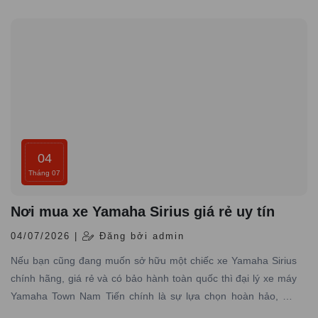
Yamaha chính hãng trên toàn quốc
04
Tháng 07
Nơi mua xe Yamaha Sirius giá rẻ uy tín
04/07/2026 |
Đăng bởi admin
Nếu bạn cũng đang muốn sở hữu một chiếc xe Yamaha Sirius
chính hãng, giá rẻ và có bảo hành toàn quốc thì đại lý xe máy
Yamaha Town Nam Tiến chính là sự lựa chọn hoàn hảo, nơi
chuyên cung cấp các dòng xe Yamaha chính hãng, giá tốt với