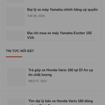
Đại lý xe máy Yamaha chính hãng uỷ quyền
TUE 06, 2026
Địa chỉ mua xe máy Yamaha Exciter 155
VVA
TUE 06, 2026
TIN TỨC NỔI BẬT
Cửa hàng xe máy Yamaha chính hãng ở
TPHCM
WED 06, 2026
Trả góp xe Honda Vario 160 tại Dĩ An uy
tín chất lượng
WED 07, 2022
Tìm đại lý bán xe Honda Vario 160 đúng