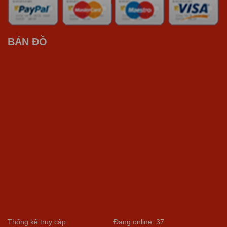
BẢN ĐỒ
Thống kê truy cập
Đang online: 37