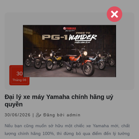
dịch vụ đạt tiêu chuẩn hãng, uy tín hàng đầu.
30
Tháng 06
Đại lý xe máy Yamaha chính hãng uỷ
quyền
30/06/2026 |
Đăng bởi admin
Nếu bạn cũng muốn sở hữu một chiếc xe Yamaha mới, chất
lượng chính hãng 100%, thì đừng bỏ qua điểm đến lý tưởng