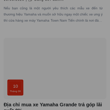
Nếu bạn cũng là một người yêu thích các mẫu xe đến từ
thương hiệu Yamaha và muốn sở hữu ngay một chiếc xe ưng ý
thì cửa hàng xe máy Yamaha Town Nam Tiến chính là nơi đáng
tin cậy mà bạn không nên bỏ qua.
10
Tháng 06
Địa chỉ mua xe Yamaha Grande trả góp lãi