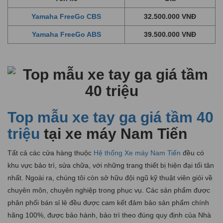
Yamaha FreeGo CBS
32.500.000 VNĐ
Yamaha FreeGo ABS
39.500.000 VNĐ
Top mẫu xe tay ga giá tầm 40
triệu
tại xe máy Nam Tiến
Tất cả các cửa hàng thuộc
Hệ thống Xe máy Nam Tiến
đều có
khu vực bảo trì, sửa chữa, với những trang thiết bị hiện đại tối tân
nhất. Ngoài ra, chúng tôi còn sở hữu đội ngũ kỹ thuật viên giỏi về
chuyên môn, chuyên nghiệp trong phục vụ. Các sản phẩm được
phân phối bán sỉ lẻ đều được cam kết đảm bảo sản phẩm chính
hãng 100%, được bảo hành, bảo trì theo đúng quy định của Nhà