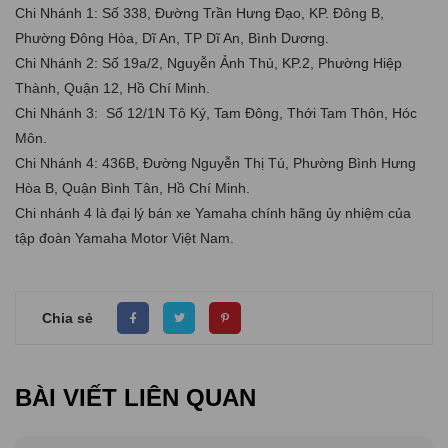
Chi Nhánh 1: Số 338, Đường Trần Hưng Đạo, KP. Đông B,
Phường Đông Hòa, Dĩ An, TP Dĩ An, Bình Dương.
Chi Nhánh 2: Số 19a/2, Nguyễn Ảnh Thủ, KP.2, Phường Hiệp
Thành, Quận 12, Hồ Chí Minh.
Chi Nhánh 3: Số 12/1N Tô Ký, Tam Đông, Thới Tam Thôn, Hóc
Môn.
Chi Nhánh 4: 436B, Đường Nguyễn Thị Tú, Phường Bình Hưng
Hòa B, Quận Bình Tân, Hồ Chí Minh.
Chi nhánh 4 là đại lý bán xe Yamaha chính hãng ủy nhiệm của
tập đoàn Yamaha Motor Việt Nam.
Chia sẻ
BÀI VIẾT LIÊN QUAN