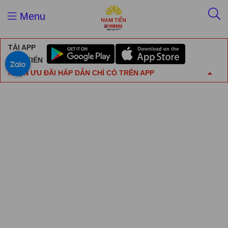
Menu
TẢI APP
NAM TIẾN
NHẬN ƯU ĐÃI HẤP DẪN CHỈ CÓ TRÊN APP