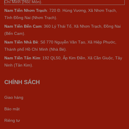
Chí Minh (Hóc Môn).
Nam Tiến Nhơn Trạch
: 720 Đ. Hùng Vương, Xã Nhơn Trạch,
Tỉnh Đồng Nai (Nhơn Trạch).
Nam Tiến Bến Cam
: 360 Lý Thái Tổ, Xã Nhơn Trạch, Đồng Nai
(Bến Cam).
Nam Tiến Nhà Bè
:
Số 770 Nguyễn Văn Tạo, Xã Hiệp Phước,
Thành phố Hồ Chí Minh (Nhà Bè).
Nam Tiến Tân Kim
: 192 QL50, Ấp Kim Điền, Xã Cần Giuộc, Tây
Ninh (Tân Kim).
CHÍNH SÁCH
Giao hàng
Bảo mật
Riêng tư