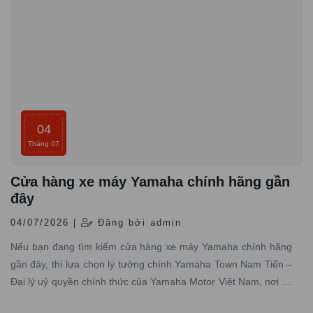
04
Tháng 07
Cửa hàng xe máy Yamaha chính hãng gần
đây
04/07/2026 |
Đăng bởi admin
Nếu bạn đang tìm kiếm cửa hàng xe máy Yamaha chính hãng
gần đây, thì lựa chọn lý tưởng chính Yamaha Town Nam Tiến –
Đại lý uỷ quyền chính thức của Yamaha Motor Việt Nam, nơi có
hơn 10 năm kinh nghiệm trong lĩnh vực phân phối xe máy