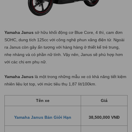
Yamaha Janus
sở hữu khối động cơ Blue Core, 4 thì, cam đơn
SOHC, dung tích 125cc với công nghệ phun xăng điện tử. Ngoài
ra
Janus
còn gây ấn tượng với hàng hàng ở thiết kế trẻ trung,
nhẹ nhàng và có phần nữ tính. Vậy nên, Janus sẽ phù hợp hơn
với các chị em phụ nữ.
Yamaha Janus
là một trong những mẫu xe có khả năng tiết kiệm
nhiên liệu lọt top, với mức tiêu thụ 1,87 lít/100km.
Tên xe
Giá
Yamaha Janus Bản Giới Hạn
38,500,000 VNĐ