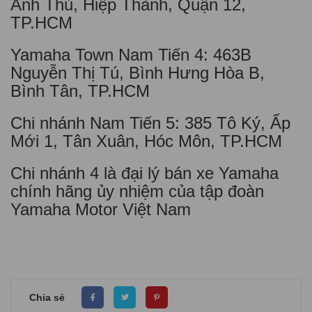
Ảnh Thủ, Hiệp Thành, Quận 12,
TP.HCM
Yamaha Town Nam Tiến 4: 463B
Nguyễn Thị Tú, Bình Hưng Hòa B,
Bình Tân, TP.HCM
Chi nhánh Nam Tiến 5: 385 Tô Ký, Ấp
Mới 1, Tân Xuân, Hóc Môn, TP.HCM
Chi nhánh 4 là đại lý bán xe Yamaha
chính hãng ủy nhiệm của tập đoàn
Yamaha Motor Việt Nam
Chia sẻ