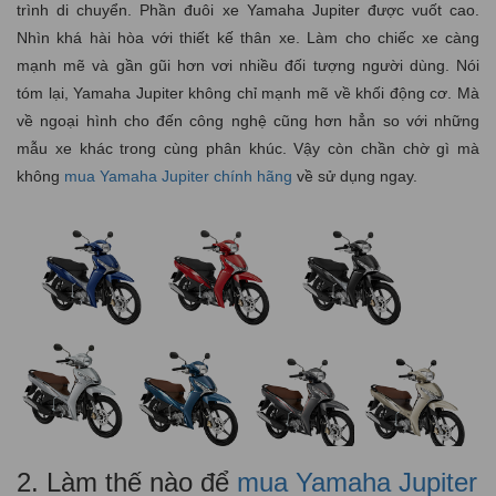
trình di chuyển. Phần đuôi xe Yamaha Jupiter được vuốt cao.
Nhìn khá hài hòa với thiết kế thân xe. Làm cho chiếc xe càng
mạnh mẽ và gần gũi hơn vơi nhiều đối tượng người dùng. Nói
tóm lại, Yamaha Jupiter không chỉ mạnh mẽ về khối động cơ. Mà
về ngoại hình cho đến công nghệ cũng hơn hẳn so với những
mẫu xe khác trong cùng phân khúc. Vậy còn chần chờ gì mà
không
mua Yamaha Jupiter chính hãng
về sử dụng ngay.
2. Làm thế nào để
mua Yamaha Jupiter