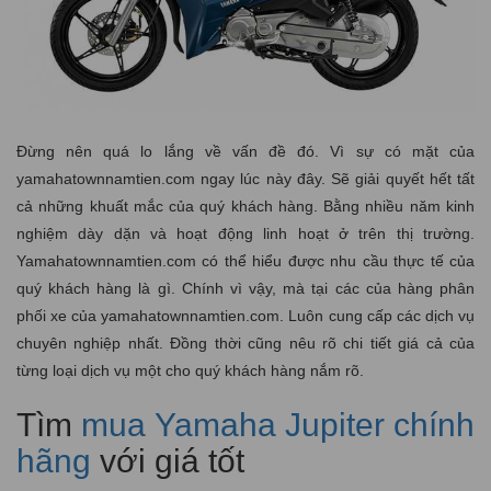
Đừng nên quá lo lắng về vấn đề đó. Vì sự có mặt của
yamahatownnamtien.com ngay lúc này đây. Sẽ giải quyết hết tất
cả những khuất mắc của quý khách hàng. Bằng nhiều năm kinh
nghiệm dày dặn và hoạt động linh hoạt ở trên thị trường.
Yamahatownnamtien.com có thể hiểu được nhu cầu thực tế của
quý khách hàng là gì. Chính vì vậy, mà tại các của hàng phân
phối xe của yamahatownnamtien.com. Luôn cung cấp các dịch vụ
chuyên nghiệp nhất. Đồng thời cũng nêu rõ chi tiết giá cả của
từng loại dịch vụ một cho quý khách hàng nắm rõ.
Tìm
mua Yamaha Jupiter chính
hãng
với giá tốt