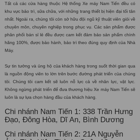
Tất cả các cửa hàng thuộc Hệ thống Xe máy Nam Tiến đều có
khu vực bảo trì, sữa chữa, với những trang thiết bị hiện đại tối tân
nhất. Ngoài ra, chúng tôi còn sở hữu đội ngũ kỹ thuật viên giỏi về
chuyên môn, chuyên nghiệp trong phục vụ. Các sản phẩm được
phân phối bán sỉ lẻ đều được cam kết đảm bảo sản phẩm chính
hãng 100%, được bảo hành, bảo trì theo đúng quy định của Nhà
Máy.
Sự tin tưởng và ủng hộ của khách hàng trong suốt thời gian qua
là nguồn động viên to lớn trên bước đường phát triển của chúng
tôi. Chúng tôi cam kết sẽ luôn nỗ lực cả về nhân lực, vật lực.
Không ngừng phát triển để đưa thương hiệu Xe máy Nam Tiến sẽ
luôn là sự lựa chọn hàng đầu của khách hàng.
Chi nhánh Nam Tiến 1: 338 Trần Hưng
Đạo, Đông Hòa, Dĩ An, Bình Dương
Chi nhánh Nam Tiến 2: 21A Nguyễn