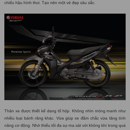
chiếu hậu hình thoi. Tạo nên một vẻ đẹp sâu sắc.
Thân xe được thiết kế dạng tổ hộp. Không nhìn mỏng manh như
nhiều loại bánh răng khác. Vừa giúp xe đầm chắc vừa tăng tính
năng cơ động. Nhờ thiểu tối đa sự ma sát với không khí trong quá