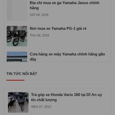
Địa chỉ mua xe ga Yamaha Janus chính
hãng
SAT 08, 2026
Nơi mua xe Yamaha PG-1 giá rẻ
THU 08, 2026
Cửa hàng xe máy Yamaha chính hãng gần
đây
SAT 07, 2026
TIN TỨC NỔI BẬT
Nơi mua xe Yamaha Sirius giá rẻ uy tín
SAT 07, 2026
Trả góp xe Honda Vario 160 tại Dĩ An uy
tín chất lượng
WED 07, 2022