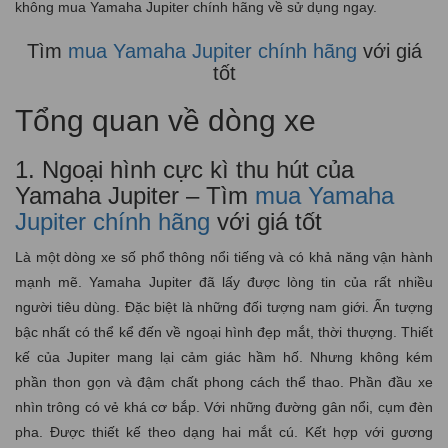
không mua Yamaha Jupiter chính hãng về sử dụng ngay.
Tìm
mua Yamaha Jupiter chính hãng
với giá
tốt
Tổng quan về dòng xe
1. Ngoại hình cực kì thu hút của
Yamaha Jupiter – Tìm
mua Yamaha
Jupiter chính hãng
với giá tốt
Là một dòng xe số phổ thông nổi tiếng và có khả năng vận hành
mạnh mẽ. Yamaha Jupiter đã lấy được lòng tin của rất nhiều
người tiêu dùng. Đặc biệt là những đối tượng nam giới. Ấn tượng
bậc nhất có thể kể đến về ngoại hình đẹp mắt, thời thượng. Thiết
kế của Jupiter mang lại cảm giác hầm hố. Nhưng không kém
phần thon gọn và đậm chất phong cách thể thao. Phần đầu xe
nhìn trông có vẻ khá cơ bắp. Với những đường gân nổi, cụm đèn
pha. Được thiết kế theo dạng hai mắt cú. Kết hợp với gương