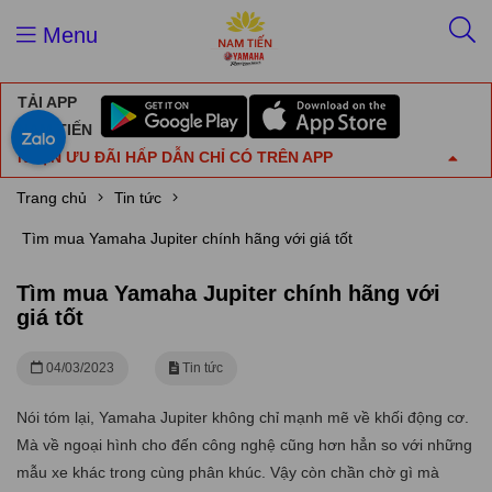
Menu
TẢI APP
NAM TIẾN
NHẬN ƯU ĐÃI HẤP DẪN CHỈ CÓ TRÊN APP
Trang chủ
Tin tức
Tìm mua Yamaha Jupiter chính hãng với giá tốt
Tìm mua Yamaha Jupiter chính hãng với
giá tốt
04/03/2023
Tin tức
Nói tóm lại, Yamaha Jupiter không chỉ mạnh mẽ về khối động cơ.
Mà về ngoại hình cho đến công nghệ cũng hơn hẳn so với những
mẫu xe khác trong cùng phân khúc. Vậy còn chần chờ gì mà