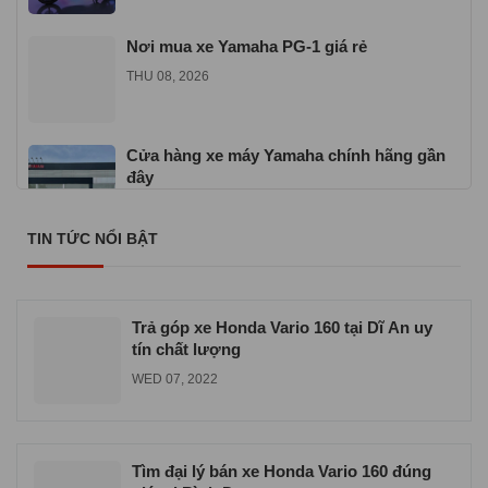
Nơi mua xe Yamaha PG-1 giá rẻ
THU 08, 2026
Cửa hàng xe máy Yamaha chính hãng gần
đây
SAT 07, 2026
TIN TỨC NỔI BẬT
Nơi mua xe Yamaha Sirius giá rẻ uy tín
SAT 07, 2026
Trả góp xe Honda Vario 160 tại Dĩ An uy
tín chất lượng
WED 07, 2022
Tìm đại lý bán xe Honda Vario 160 đúng