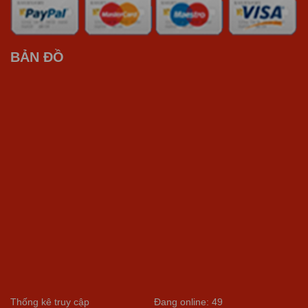
BẢN ĐỒ
Thống kê truy cập
Đang online: 49