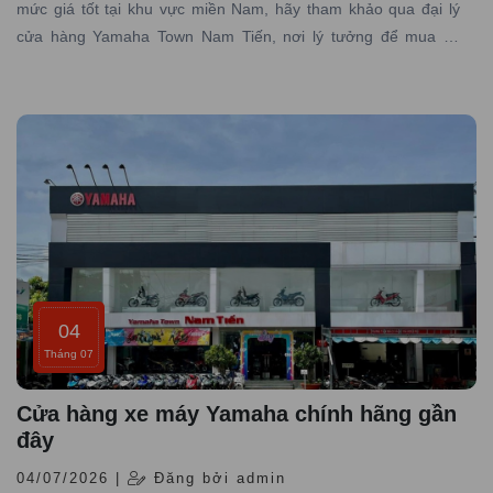
mức giá tốt tại khu vực miền Nam, hãy tham khảo qua đại lý
cửa hàng Yamaha Town Nam Tiến, nơi lý tưởng để mua xe
Yamaha PG-1 giá rẻ, chính hãng đáng tin cậy.
04
Tháng 07
Cửa hàng xe máy Yamaha chính hãng gần
đây
04/07/2026 |
Đăng bởi admin