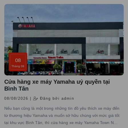
08
Tháng 08
Cửa hàng xe máy Yamaha uỷ quyền tại
Bình Tân
08/08/2026 |
Đăng bởi admin
Nếu bạn cũng là một trong những tín đồ yêu thích xe máy đến
từ thương hiệu Yamaha và muốn sở hữu chúng với mức giá tốt
tại khu vực Bình Tân, thì cửa hàng xe máy Yamaha Town Nam