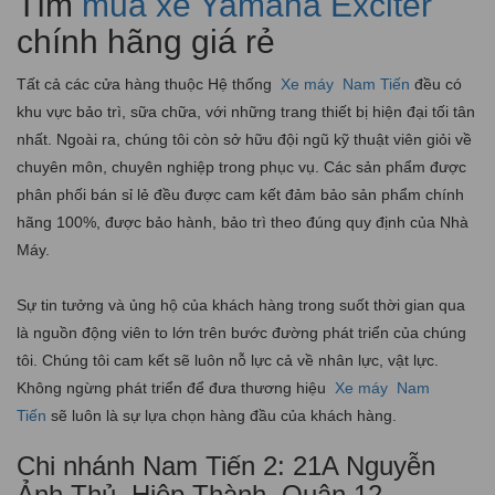
Tìm
mua xe Yamaha Exciter
chính hãng giá rẻ
Tất cả các cửa hàng thuộc Hệ thống
Xe máy
Nam Tiến
đều có
khu vực bảo trì, sữa chữa, với những trang thiết bị hiện đại tối tân
nhất. Ngoài ra, chúng tôi còn sở hữu đội ngũ kỹ thuật viên giỏi về
chuyên môn, chuyên nghiệp trong phục vụ. Các sản phẩm được
phân phối bán sỉ lẻ đều được cam kết đảm bảo sản phẩm chính
hãng 100%, được bảo hành, bảo trì theo đúng quy định của Nhà
Máy.
Sự tin tưởng và ủng hộ của khách hàng trong suốt thời gian qua
là nguồn động viên to lớn trên bước đường phát triển của chúng
tôi. Chúng tôi cam kết sẽ luôn nỗ lực cả về nhân lực, vật lực.
Không ngừng phát triển để đưa thương hiệu
Xe máy
Nam
Tiến
sẽ luôn là sự lựa chọn hàng đầu của khách hàng.
Chi nhánh Nam Tiến 2: 21A Nguyễn
Ảnh Thủ, Hiệp Thành, Quận 12,