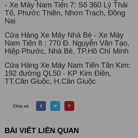
- Xe Máy Nam Tiến 7: Số 360 Lý Thái
Tổ, Phước Thiền, Nhơn Trạch, Đồng
Nai
Cửa Hàng Xe Máy Nhà Bè - Xe Máy
Nam Tiến 8 : 770 Đ. Nguyễn Văn Tạo,
Hiệp Phước, Nhà Bè, TP.Hồ Chí Minh
Cửa Hàng Xe Máy Nam Tiến Tân Kim:
192 đường QL50 - KP Kim Điền,
TT.Cần Giuộc, H.Cần Giuộc
Chia sẻ
BÀI VIẾT LIÊN QUAN