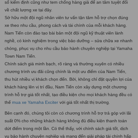
sổ kiểm định cũng như tem chống hàng giả để an tâm tuyệt đối
về chất lượng xe tại đây.
Sở hữu một đội ngũ nhân viên tư vấn tận tâm hỗ trợ chọn đúng
xe theo nhu cầu, phong cách và tài chính của mỗi khách hàng.
Nam Tiến còn đào tạo bài bản một đội ngũ kỹ thuật viên lành
nghề, có kinh nghiệm trong việc bảo dưỡng – sửa chữa xe nhanh
chóng, phục vụ cho nhu cầu bảo hành chuyên nghiệp tại Yamaha
Town Nam Tiến.
Chính sách giá minh bạch, rõ ràng và thường xuyên có nhiều
chương trình ưu đãi cũng chính là một ưu điểm của Nam Tiến,
thu hút nhiều vị khách chọn đến. Bởi, không chỉ đặt quyền lợi của
khách hàng lên vị trí đầu, Nam Tiến còn xây dựng một chương
trình hỗ trợ giá tốt nhất, tạo điều kiện cho mọi khách hàng đều có
thể
mua xe Yamaha Exciter
với giá tốt nhất thị trường.
Bên cạnh đó, chúng tôi còn có chương trình hỗ trợ trả góp với lãi
suất 0% cho những khách hàng không đủ điều kiện thanh toán
dứt điểm trong một lần. Có thể thấy, với chính sách giá tốt, dịch
vụ bảo hành chuyên nghiệp và mang đến giải pháp tài chính hấp