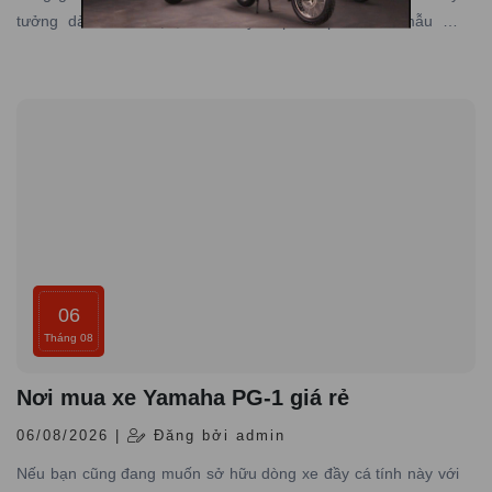
tưởng dành cho bạn, nơi chuyên phân phối các mẫu xe
Yamaha Janus chính hãng với đủ phiên bản màu độc đáo
06
Tháng 08
Nơi mua xe Yamaha PG-1 giá rẻ
06/08/2026 |
Đăng bởi admin
Nếu bạn cũng đang muốn sở hữu dòng xe đầy cá tính này với