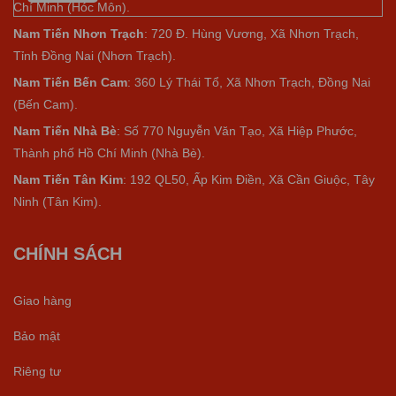
Chí Minh (Hóc Môn).
Nam Tiến Nhơn Trạch
: 720 Đ. Hùng Vương, Xã Nhơn Trạch,
Tỉnh Đồng Nai (Nhơn Trạch).
Nam Tiến Bến Cam
: 360 Lý Thái Tổ, Xã Nhơn Trạch, Đồng Nai
(Bến Cam).
Nam Tiến Nhà Bè
:
Số 770 Nguyễn Văn Tạo, Xã Hiệp Phước,
Thành phố Hồ Chí Minh (Nhà Bè).
Nam Tiến Tân Kim
: 192 QL50, Ấp Kim Điền, Xã Cần Giuộc, Tây
Ninh (Tân Kim).
CHÍNH SÁCH
Giao hàng
Bảo mật
Riêng tư