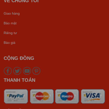
VỀ CHÚNG TÔI
Giao hàng
Bảo mật
Riêng tư
Báo giá
CỘNG ĐỒNG
THANH TOÁN