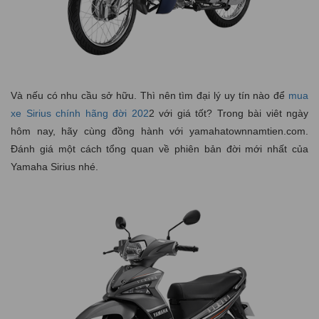
Và nếu có nhu cầu sở hữu. Thì nên tìm đại lý uy tín nào để
mua
xe Sirius chính hãng đời 202
2 với giá tốt? Trong bài viêt ngày
hôm nay, hãy cùng đồng hành với yamahatownnamtien.com.
Đánh giá một cách tổng quan về phiên bản đời mới nhất của
Yamaha Sirius nhé.