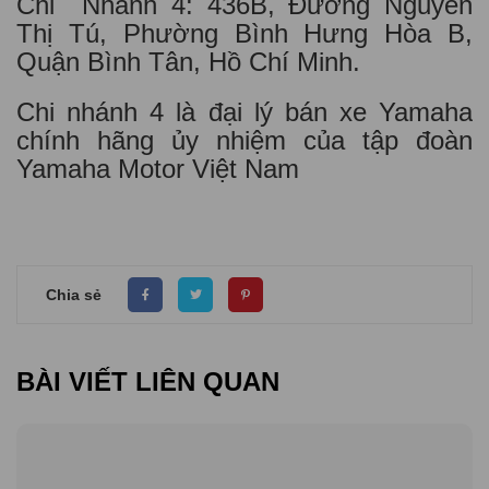
Chi Nhánh 4: 436B, Đường Nguyễn
Thị Tú, Phường Bình Hưng Hòa B,
Quận Bình Tân, Hồ Chí Minh.
Chi nhánh 4 là đại lý bán xe Yamaha
chính hãng ủy nhiệm của tập đoàn
Yamaha Motor Việt Nam
Chia sẻ
BÀI VIẾT LIÊN QUAN