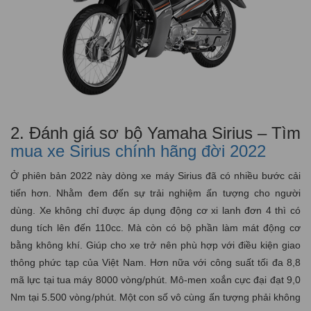
2. Đánh giá sơ bộ Yamaha Sirius – Tìm
mua xe Sirius chính hãng đời 2022
Ở phiên bản 2022 này dòng xe máy Sirius đã có nhiều bước cải
tiến hơn. Nhằm đem đến sự trải nghiệm ấn tượng cho người
dùng. Xe không chỉ được áp dụng động cơ xi lanh đơn 4 thì có
dung tích lên đến 110cc. Mà còn có bộ phần làm mát động cơ
bằng không khí. Giúp cho xe trở nên phù hợp với điều kiện giao
thông phức tạp của Việt Nam. Hơn nữa với công suất tối đa 8,8
mã lực tại tua máy 8000 vòng/phút. Mô-men xoắn cực đại đạt 9,0
Nm tại 5.500 vòng/phút. Một con số vô cùng ấn tượng phải không