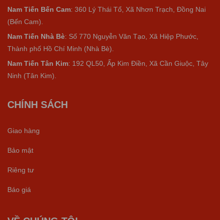
Nam Tiến Bến Cam
: 360 Lý Thái Tổ, Xã Nhơn Trạch, Đồng Nai
(Bến Cam).
Nam Tiến Nhà Bè
:
Số 770 Nguyễn Văn Tạo, Xã Hiệp Phước,
Thành phố Hồ Chí Minh (Nhà Bè).
Nam Tiến Tân Kim
: 192 QL50, Ấp Kim Điền, Xã Cần Giuộc, Tây
Ninh (Tân Kim).
CHÍNH SÁCH
Giao hàng
Bảo mật
Riêng tư
Báo giá