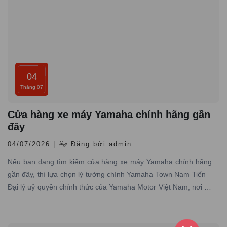
04
Tháng 07
Cửa hàng xe máy Yamaha chính hãng gần
đây
04/07/2026 |
Đăng bởi admin
Nếu bạn đang tìm kiếm cửa hàng xe máy Yamaha chính hãng
gần đây, thì lựa chọn lý tưởng chính Yamaha Town Nam Tiến –
Đại lý uỷ quyền chính thức của Yamaha Motor Việt Nam, nơi có
hơn 10 năm kinh nghiệm trong lĩnh vực phân phối xe máy
Yamaha chính hãng trên toàn quốc