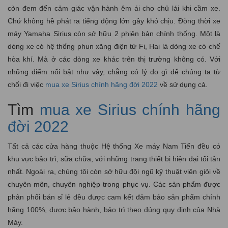
còn đem đến cảm giác vận hành êm ái cho chủ lái khi cầm xe.
Chứ không hề phát ra tiếng động lớn gây khó chịu. Đòng thời xe
máy Yamaha Sirius còn sở hữu 2 phiên bản chính thống. Một là
dòng xe có hệ thống phun xăng điện tử Fi, Hai là dòng xe có chế
hòa khí. Mà ở các dòng xe khác trên thị trường không có. Với
những điểm nổi bật như vậy, chẳng có lý do gì để chúng ta từ
chối đi việc
mua xe Sirius chính hãng đời 2022
về sử dụng cả.
Tìm
mua xe Sirius chính hãng
đời 2022
Tất cả các cửa hàng thuộc Hệ thống Xe máy Nam Tiến đều có
khu vực bảo trì, sữa chữa, với những trang thiết bị hiện đại tối tân
nhất. Ngoài ra, chúng tôi còn sở hữu đội ngũ kỹ thuật viên giỏi về
chuyên môn, chuyên nghiệp trong phục vụ. Các sản phẩm được
phân phối bán sỉ lẻ đều được cam kết đảm bảo sản phẩm chính
hãng 100%, được bảo hành, bảo trì theo đúng quy định của Nhà
Máy.