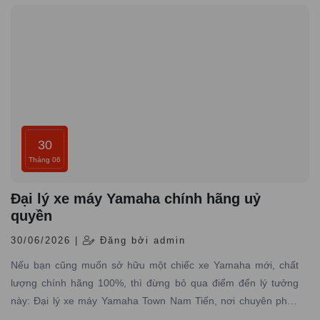
30
Tháng 06
Đại lý xe máy Yamaha chính hãng uỷ
quyền
30/06/2026 |
Đăng bởi admin
Nếu bạn cũng muốn sở hữu một chiếc xe Yamaha mới, chất
lượng chính hãng 100%, thì đừng bỏ qua điểm đến lý tưởng
này: Đại lý xe máy Yamaha Town Nam Tiến, nơi chuyên phân
phối các dòng xe máy Yamaha được nhập trực tiếp hãng với