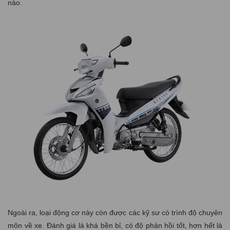
nào.
Ngoài ra, loại động cơ này còn được các kỹ sư có trình độ chuyên
môn về xe. Đánh giá là khá bền bỉ, có độ phản hồi tốt, hơn hết là