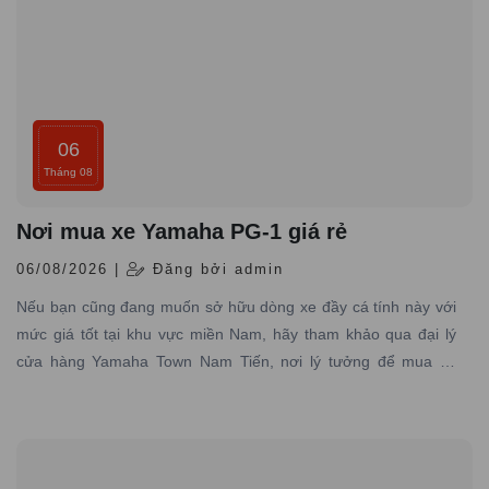
06
Tháng 08
Nơi mua xe Yamaha PG-1 giá rẻ
06/08/2026 |
Đăng bởi admin
Nếu bạn cũng đang muốn sở hữu dòng xe đầy cá tính này với
mức giá tốt tại khu vực miền Nam, hãy tham khảo qua đại lý
cửa hàng Yamaha Town Nam Tiến, nơi lý tưởng để mua xe
Yamaha PG-1 giá rẻ, chính hãng đáng tin cậy.