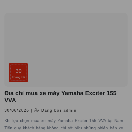
đầy đủ giấy tờ hợp pháp và có dịch vụ bảo hành – bảo dưỡng
chuyên nghiệp
30
Tháng 06
Địa chỉ mua xe máy Yamaha Exciter 155
VVA
30/06/2026 |
Đăng bởi admin
Khi lựa chọn mua xe máy Yamaha Exciter 155 VVA tại Nam
Tiến quý khách hàng không chỉ sở hữu những phiên bản xe