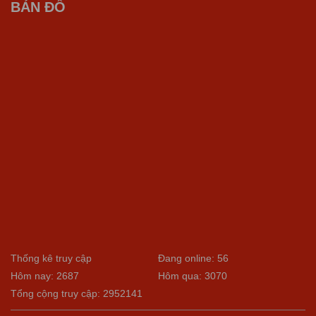
BẢN ĐỒ
Thống kê truy cập
Đang online: 56
Hôm nay: 2687
Hôm qua: 3070
Tổng cộng truy cập: 2952141