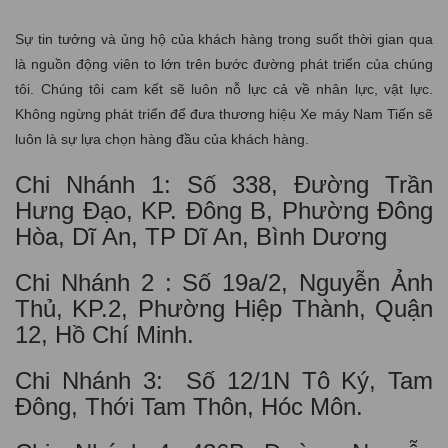
Sự tin tưởng và ủng hộ của khách hàng trong suốt thời gian qua
là nguồn động viên to lớn trên bước đường phát triển của chúng
tôi. Chúng tôi cam kết sẽ luôn nỗ lực cả về nhân lực, vật lực.
Không ngừng phát triển để đưa thương hiệu Xe máy Nam Tiến sẽ
luôn là sự lựa chọn hàng đầu của khách hàng.
Chi Nhánh 1: Số 338, Đường Trần
Hưng Đạo, KP. Đông B, Phường Đông
Hòa, Dĩ An, TP Dĩ An, Bình Dương
Chi Nhánh 2 : Số 19a/2, Nguyễn Ảnh
Thủ, KP.2, Phường Hiệp Thành, Quận
12, Hồ Chí Minh.
Chi Nhánh 3: Số 12/1N Tô Ký, Tam
Đông, Thới Tam Thôn, Hóc Môn.