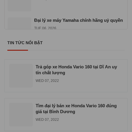
Đại lý xe máy Yamaha chính hãng uỷ quyền
TUE 06, 2026
TIN TỨC NỔI BẬT
Địa chỉ mua xe máy Yamaha Exciter 155
VVA
TUE 06, 2026
Trả góp xe Honda Vario 160 tại Dĩ An uy
tín chất lượng
WED 07, 2022
Tìm đại lý bán xe Honda Vario 160 đúng
giá tại Bình Dương
WED 07, 2022