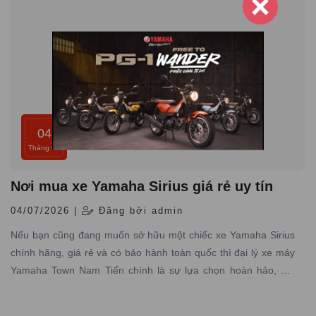
04
Tháng 07
Nơi mua xe Yamaha Sirius giá rẻ uy tín
04/07/2026 |
Đăng bởi admin
Nếu bạn cũng đang muốn sở hữu một chiếc xe Yamaha Sirius
chính hãng, giá rẻ và có bảo hành toàn quốc thì đại lý xe máy
Yamaha Town Nam Tiến chính là sự lựa chọn hoàn hảo, nơi
chuyên cung cấp các dòng xe Yamaha chính hãng, giá tốt với
dịch vụ đạt tiêu chuẩn hãng, uy tín hàng đầu.