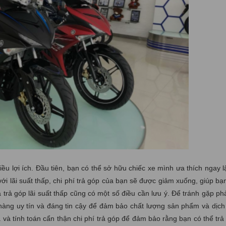
iều lợi ích. Đầu tiên, bạn có thể sở hữu chiếc xe mình ưa thích ngay 
với lãi suất thấp, chi phí trả góp của bạn sẽ được giảm xuống, giúp bạn
trả góp lãi suất thấp cũng có một số điều cần lưu ý. Để tránh gặp ph
hàng uy tín và đáng tin cậy để đảm bảo chất lượng sản phẩm và dịch
và tính toán cẩn thận chi phí trả góp để đảm bảo rằng bạn có thể trả