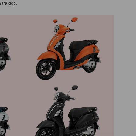
 trả góp.