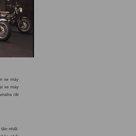
ẩm xe máy
ại xe máy
Yamaha rất
 tân nhất.