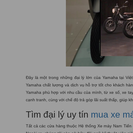
Đây là một trong những đại lý lớn của Yamaha tại Vi
Yamaha chất lượng và dịch vụ hỗ trợ tốt cho khách hà
Yamaha phù hợp với nhu cầu của mình, từ xe số, xe tay
cạnh tranh, cùng với chế độ trả góp lãi suất thấp, giúp 
Tìm đại lý uy tín
mua xe má
Tất cả các cửa hàng thuộc Hệ thống Xe máy Nam Tiến đều