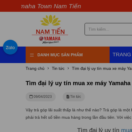
 Yamaha Town Nam Tiến
TRANG
DANH MỤC SẢN PHẨM
Trang chủ
Tin tức
Tìm đại lý uy tín mua xe máy Ya
Tìm đại lý uy tín mua xe máy Yamaha t
09/04/2023
Tin tức
Vậy trả góp lãi suất thấp là như thế nào? Trả góp là một 
phải trả hết số tiền mua hàng trong lần đầu tiên. Với vi
Tìm đại lý uy tín
mua