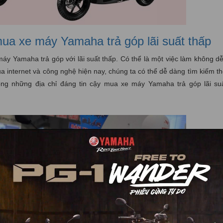
ua xe máy Yamaha trả góp lãi suất thấp
máy Yamaha trả góp với lãi suất thấp. Có thể là một việc làm không d
của internet và công nghệ hiện nay, chúng ta có thể dễ dàng tìm kiếm th
rong những địa chỉ đáng tin cậy mua xe máy Yamaha trả góp lãi suấ