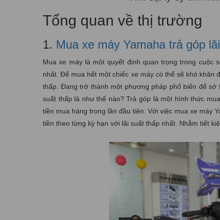
Tổng quan về thị trường
1.
Mua xe máy Yamaha trả góp lãi
Mua xe máy là một quyết định quan trọng trong cuộc sốn
nhất. Để mua hết một chiếc xe máy có thể sẽ khó khăn đố
thấp. Đang trở thành một phương pháp phổ biến để sở hữ
suất thấp là như thế nào? Trả góp là một hình thức mua h
tiền mua hàng trong lần đầu tiên. Với việc mua xe máy Y
tiền theo từng kỳ hạn với lãi suất thấp nhất. Nhằm tiết ki