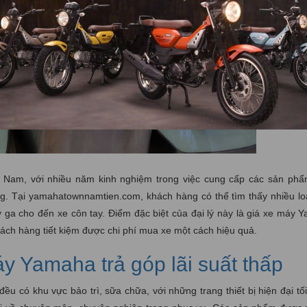
ệt Nam, với nhiều năm kinh nghiệm trong việc cung cấp các sản ph
ng. Tại yamahatownnamtien.com, khách hàng có thể tìm thấy nhiều lo
 ga cho đến xe côn tay. Điểm đặc biệt của đại lý này là giá xe máy 
khách hàng tiết kiệm được chi phí mua xe một cách hiệu quả.
y Yamaha trả góp lãi suất thấp
 có khu vực bảo trì, sữa chữa, với những trang thiết bị hiện đại tối