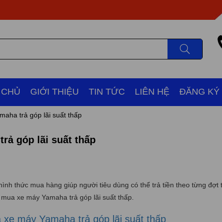
 CHỦ
GIỚI THIỆU
TIN TỨC
LIÊN HỆ
ĐĂNG KÝ
maha trả góp lãi suất thấp
rả góp lãi suất thấp
hình thức mua hàng giúp người tiêu dùng có thể trả tiền theo từng đợt t
ệc mua xe máy Yamaha trả góp lãi suất thấp.
 xe máy Yamaha trả góp lãi suất thấp