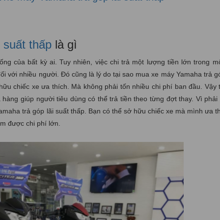
 suất thấp
là gì
g của bất kỳ ai. Tuy nhiên, việc chi trả một lượng tiền lớn trong m
i với nhiều người. Đó cũng là lý do tại sao mua xe máy Yamaha trả gó
u chiếc xe ưa thích. Mà không phải tốn nhiều chi phí ban đầu. Vậy t
àng giúp người tiêu dùng có thể trả tiền theo từng đợt thay. Vì phải 
amaha trả góp lãi suất thấp. Bạn có thể sở hữu chiếc xe mà mình ưa th
ệm được chi phí lớn.