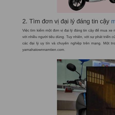
2. Tìm đơn vị đại lý đáng tin cậy
m
Việc tìm kiếm một đơn vị đại lý đáng tin cậy để mua xe 
với nhiều người tiêu dùng. Tuy nhiên, với sự phát triển 
các đại lý uy tín và chuyên nghiệp trên mạng. Một t
yamahatownnamtien.com.