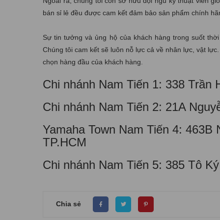
Ngoài ra, chúng tôi còn sở hữu đội ngũ kỹ thuật viên 
bán sỉ lẻ đều được cam kết đảm bảo sản phẩm chính hã
Sự tin tưởng và ủng hộ của khách hàng trong suốt thời
Chúng tôi cam kết sẽ luôn nỗ lực cả về nhân lực, vật lự
chọn hàng đầu của khách hàng.
Chi nhánh Nam Tiến 1: 338 Trần
Chi nhánh Nam Tiến 2: 21A Nguy
Yamaha Town Nam Tiến 4: 463B N
TP.HCM
Chi nhánh Nam Tiến 5: 385 Tô K
Chia sẻ