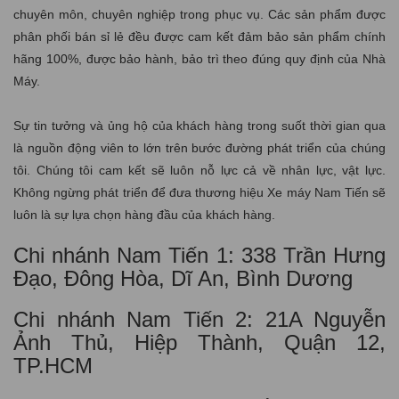
chuyên môn, chuyên nghiệp trong phục vụ. Các sản phẩm được
phân phối bán sỉ lẻ đều được cam kết đảm bảo sản phẩm chính
hãng 100%, được bảo hành, bảo trì theo đúng quy định của Nhà
Máy.
Sự tin tưởng và ủng hộ của khách hàng trong suốt thời gian qua
là nguồn động viên to lớn trên bước đường phát triển của chúng
tôi. Chúng tôi cam kết sẽ luôn nỗ lực cả về nhân lực, vật lực.
Không ngừng phát triển để đưa thương hiệu Xe máy Nam Tiến sẽ
luôn là sự lựa chọn hàng đầu của khách hàng.
Chi nhánh Nam Tiến 1: 338 Trần Hưng
Đạo, Đông Hòa, Dĩ An, Bình Dương
Chi nhánh Nam Tiến 2: 21A Nguyễn
Ảnh Thủ, Hiệp Thành, Quận 12,
TP.HCM