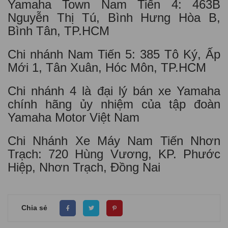
Yamaha Town Nam Tiến 4: 463B
Nguyễn Thị Tú, Bình Hưng Hòa B,
Bình Tân, TP.HCM
Chi nhánh Nam Tiến 5: 385 Tô Ký, Ấp
Mới 1, Tân Xuân, Hóc Môn, TP.HCM
Chi nhánh 4 là đại lý bán xe Yamaha
chính hãng ủy nhiệm của tập đoàn
Yamaha Motor Việt Nam
Chi Nhánh Xe Máy Nam Tiến Nhơn
Trạch: 720 Hùng Vương, KP. Phước
Hiệp, Nhơn Trạch, Đồng Nai
Chia sẻ