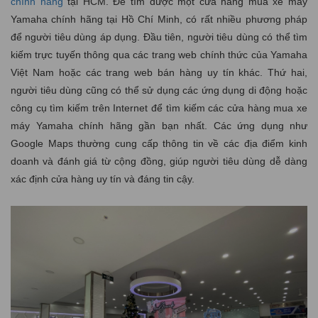
chính hãng
tại HCM. Để tìm được một cửa hàng mua xe máy
Yamaha chính hãng tại Hồ Chí Minh, có rất nhiều phương pháp
để người tiêu dùng áp dụng. Đầu tiên, người tiêu dùng có thể tìm
kiếm trực tuyến thông qua các trang web chính thức của Yamaha
Việt Nam hoặc các trang web bán hàng uy tín khác. Thứ hai,
người tiêu dùng cũng có thể sử dụng các ứng dụng di động hoặc
công cụ tìm kiếm trên Internet để tìm kiếm các cửa hàng mua xe
máy Yamaha chính hãng gần bạn nhất. Các ứng dụng như
Google Maps thường cung cấp thông tin về các địa điểm kinh
doanh và đánh giá từ cộng đồng, giúp người tiêu dùng dễ dàng
xác định cửa hàng uy tín và đáng tin cậy.