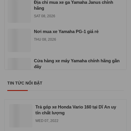
Địa chỉ mua xe ga Yamaha Janus chính
hãng
SAT 08, 2026
Nơi mua xe Yamaha PG-1 giá rẻ
THU 08, 2026
Cửa hàng xe máy Yamaha chính hãng gần
đây
SAT 07, 2026
TIN TỨC NỔI BẬT
Nơi mua xe Yamaha Sirius giá rẻ uy tín
SAT 07, 2026
Trả góp xe Honda Vario 160 tại Dĩ An uy
tín chất lượng
WED 07, 2022