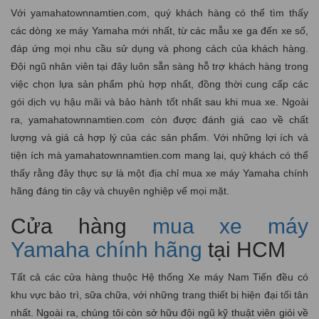
Với yamahatownnamtien.com, quý khách hàng có thể tìm thấy
các dòng xe máy Yamaha mới nhất, từ các mẫu xe ga đến xe số,
đáp ứng mọi nhu cầu sử dụng và phong cách của khách hàng.
Đội ngũ nhân viên tại đây luôn sẵn sàng hỗ trợ khách hàng trong
việc chọn lựa sản phẩm phù hợp nhất, đồng thời cung cấp các
gói dịch vụ hậu mãi và bảo hành tốt nhất sau khi mua xe. Ngoài
ra, yamahatownnamtien.com còn được đánh giá cao về chất
lượng và giá cả hợp lý của các sản phẩm. Với những lợi ích và
tiện ích mà yamahatownnamtien.com mang lại, quý khách có thể
thấy rằng đây thực sự là một địa chỉ mua xe máy Yamaha chính
hãng đáng tin cậy và chuyên nghiệp vế mọi mặt.
Cửa hàng
mua xe máy
Yamaha chính hãng
tại HCM
Tất cả các cửa hàng thuộc Hệ thống Xe máy Nam Tiến đều có
khu vực bảo trì, sữa chữa, với những trang thiết bị hiện đại tối tân
nhất. Ngoài ra, chúng tôi còn sở hữu đội ngũ kỹ thuật viên giỏi về