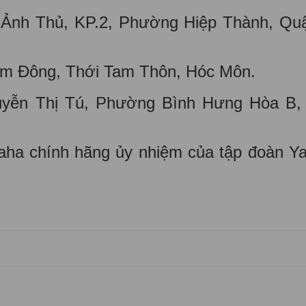
 Ảnh Thủ, KP.2, Phường Hiệp Thành, Qu
am Đông, Thới Tam Thôn, Hóc Môn.
yễn Thị Tú, Phường Bình Hưng Hòa B,
maha chính hãng ủy nhiệm của tập đoàn 