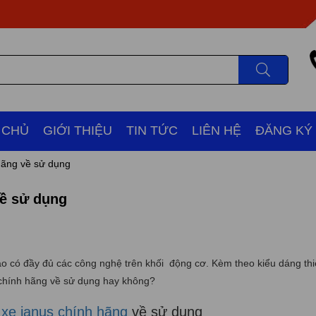
 CHỦ
GIỚI THIỆU
TIN TỨC
LIÊN HỆ
ĐĂNG KÝ
 hãng về sử dụng
về sử dụng
ảo có đầy đủ các công nghệ trên khối động cơ. Kèm theo kiểu dáng thi
 chính hãng về sử dụng hay không?
xe janus chính hãng
về sử dụng