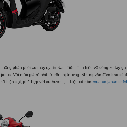
 thống phân phối xe máy uy tín Nam Tiến. Tìm hiểu về dòng xe tay ga
 janus. Với mức giá rẻ nhất ở trên thị trường. Nhưng vẫn đảm bảo có 
t kế hiện đại, phù hợp với xu hướng,… Liệu có nên
mua xe janus chín