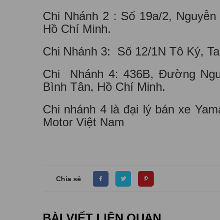
Chi Nhánh 2 : Số 19a/2, Nguyễn
Hồ Chí Minh.
Chi Nhánh 3: Số 12/1N Tô Ký, T
Chi Nhánh 4: 436B, Đường Ngu
Bình Tân, Hồ Chí Minh.
Chi nhánh 4 là đại lý bán xe Ya
Motor Việt Nam
Chia sẻ
BÀI VIẾT LIÊN QUAN