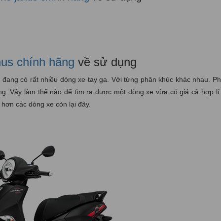
nus chính hãng
về sử dụng
y đang có rất nhiều dòng xe tay ga. Với từng phân khúc khác nhau. P
ùng. Vậy làm thế nào để tìm ra được một dòng xe vừa có giá cả hợp l
 hơn các dòng xe còn lại đây.