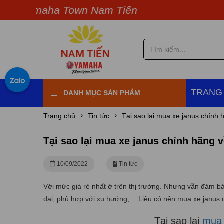
Yamaha Town Nam Tiến
TRANG
DANH MỤC SẢN PHẨM
Trang chủ
Tin tức
Tại sao lại mua xe janus chính
Tại sao lại mua xe janus chính hãng 
10/09/2022
Tin tức
Với mức giá rẻ nhất ở trên thị trường. Nhưng vẫn đảm b
đại, phù hợp với xu hướng,… Liệu có nên mua xe janus
Tại sao lại
mua 