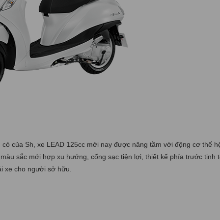
 vốn có của Sh, xe LEAD 125cc mới nay được nâng tầm với động cơ thế h
 màu sắc mới hợp xu hướng, cổng sạc tiện lợi, thiết kế phía trước tinh 
ái xe cho người sở hữu.