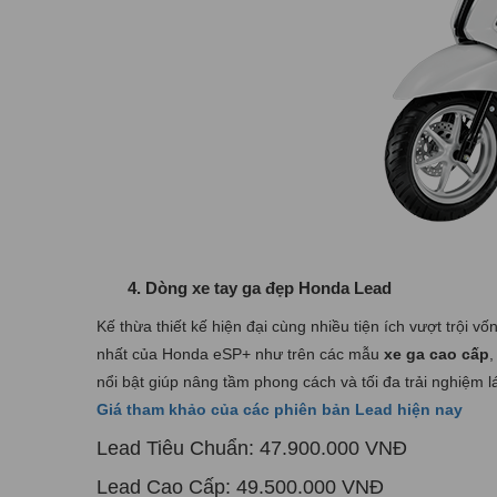
4. Dòng xe tay ga đẹp Honda Lead
Kế thừa thiết kế hiện đại cùng nhiều tiện ích vượt trội
nhất của Honda eSP+ như trên các mẫu
xe ga cao cấp
,
nổi bật giúp nâng tầm phong cách và tối đa trải nghiệm l
Giá tham khảo của các phiên bản Lead hiện nay
Lead Tiêu Chuẩn: 47.900.000 VNĐ
Lead Cao Cấp: 49.500.000 VNĐ