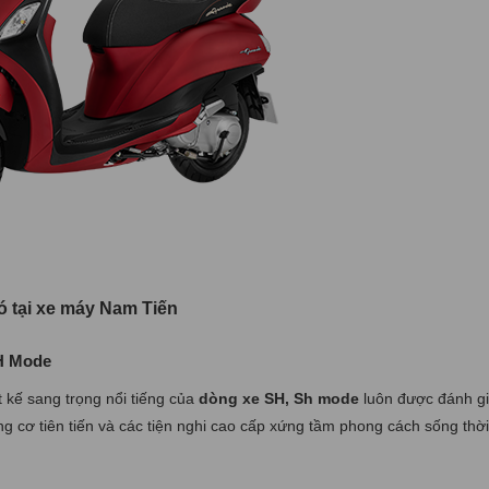
ó tại xe máy Nam Tiến
SH Mode
 kế sang trọng nổi tiếng của
dòng xe SH, Sh mode
luôn được đánh g
ng cơ tiên tiến và các tiện nghi cao cấp xứng tầm phong cách sống thờ