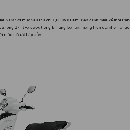
iệt Nam với mức tiêu thụ chỉ 1,69 lít/100km. Bên cạnh thiết kế thời tran
 rộng 27 lít và được trang bị hàng loạt tính năng hiện đại như trợ lực
ới mức giá rất hấp dẫn.
Đ