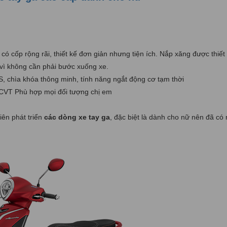
có cốp rộng rãi, thiết kế đơn giản nhưng tiện ích. Nắp xăng được thiết
 vì không cần phải bước xuống xe.
, chìa khóa thông minh, tính năng ngắt động cơ tạm thời
p CVT Phù hợp mọi đối tượng chị em
ên phát triển
các dòng xe tay ga
, đặc biệt là dành cho nữ nên đã có 