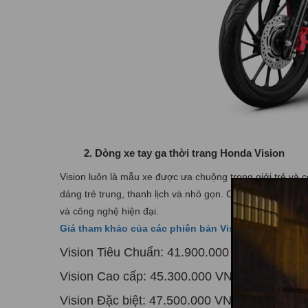
2. Dòng xe tay ga thời trang Honda Vision
Vision luôn là mẫu xe được ưa chuộng trong giới trẻ và 
dáng trẻ trung, thanh lịch và nhỏ gọn. Chiếc
xe Vision 2
và công nghệ hiện đại.
Giá tham khảo của các phiên bản Vision hiện nay
Vision Tiêu Chuẩn: 41.900.000 VNĐ
Vision Cao cấp: 45.300.000 VNĐ
Vision Đặc biệt: 47.500.000 VNĐ