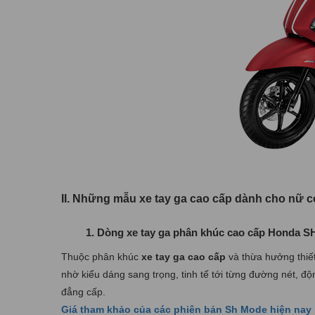
II. Những mẫu xe tay ga cao cấp dành cho nữ c
1. Dòng xe tay ga phân khúc cao cấp Honda 
Thuộc phân khúc
xe tay ga cao cấp
và thừa hưởng thiết
nhờ kiểu dáng sang trọng, tinh tế tới từng đường nét, độ
đẳng cấp.
Giá tham khảo của các phiên bản Sh Mode hiện nay