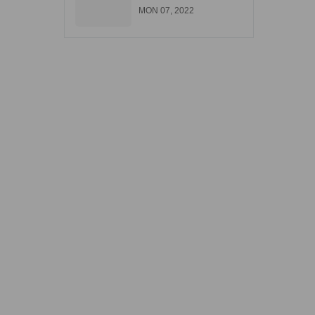
góp tại Biên Hòa
MON 07, 2022
Đồng Nai