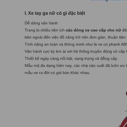
I. Xe tay ga nữ có gì đặc biệt
Dễ dàng vận hành
Trang bị nhiều tiện ích
các dòng xe cao cấp cho nữ
đã 
bên ngoài đến việc đổ xăng trở nên đơn giản, thuận tiện
Tính năng an toàn và thông minh như là xe có phanh ABS
Vận hành cực kỳ êm ái với hệ thống truyền động vô cấ
Thiết kế ngày càng nổi bật, sang trọng và đẳng cấp
Mẫu mã đa dạng hiện nay, các nhà sản xuất đã luôn ưu ti
mẫu xe ra đời có giá bán khác nhau.