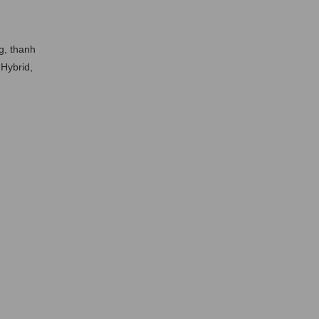
g, thanh
 Hybrid,