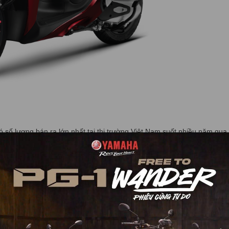
có số lượng bán ra lớn nhất tại thị trường Việt Nam suốt nhiều năm qua
022
đã được nâng cấp toàn diện cả về kiểu dáng thời trang cùng những