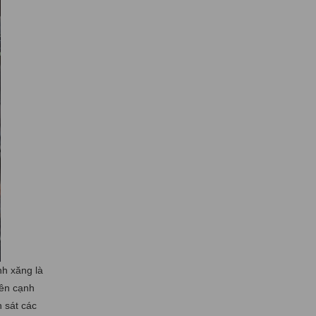
nh xăng là
Bên cạnh
 sát các