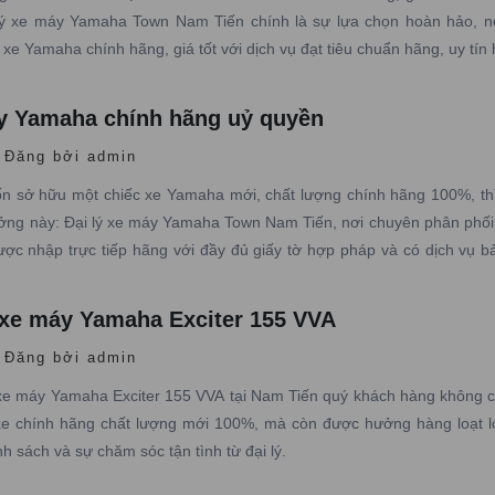
 lý xe máy Yamaha Town Nam Tiến chính là sự lựa chọn hoàn hảo, n
xe Yamaha chính hãng, giá tốt với dịch vụ đạt tiêu chuẩn hãng, uy tín
áy Yamaha chính hãng uỷ quyền
Đăng bởi admin
 sở hữu một chiếc xe Yamaha mới, chất lượng chính hãng 100%, th
ưởng này: Đại lý xe máy Yamaha Town Nam Tiến, nơi chuyên phân phối
c nhập trực tiếp hãng với đầy đủ giấy tờ hợp pháp và có dịch vụ b
 nghiệp
 xe máy Yamaha Exciter 155 VVA
Đăng bởi admin
xe máy Yamaha Exciter 155 VVA tại Nam Tiến quý khách hàng không c
e chính hãng chất lượng mới 100%, mà còn được hưởng hàng loạt lợ
ính sách và sự chăm sóc tận tình từ đại lý.