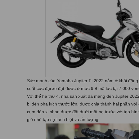
Sức mạnh của Yamaha Jupiter Fi 2022 nằm ở khối động c
suất cực đại xe đạt được ở mức 9,9 mã lực tại 7.000 vò
Với thế hệ thứ 4, nhà sản xuất đã mang đến Jupiter 2022 
bị đèn pha kích thước lớn, được chia thành hai phần với 
cụm đèn xi nhan được đặt dưới mặt nạ trước với tạo hìn
gió nhỏ tạo sự tách biệt và ấn tượng