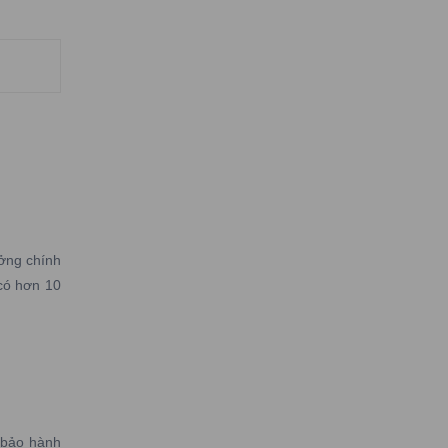
ởng chính
có hơn 10
 bảo hành