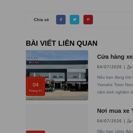
Chia sẻ
BÀI VIẾT LIÊN QUAN
Cửa hàng xe
04/07/2026 |
Nếu bạn đang tìm 
04
Yamaha Town Nam T
Tháng 07
năm kinh nghiệm t
Nơi mua xe Y
04/07/2026 |
Nếu bạn cũng đang