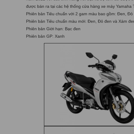
được bán ra tại các hệ thống cửa hàng xe máy Yamaha T
Phiên bản Tiêu chuẩn với 2 gam màu bao gồm: Đen, Đỏ
Phiên bản Tiêu chuẩn màu mới: Đen, Đỏ đen và Xám đe
Phiên bản Giới hạn: Bạc đen
Phiên bản GP: Xanh