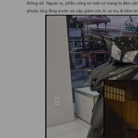
thông số. Ngoài ra, phần công tơ mét có trang bị đèn cả
phuộc ống lồng trước và cặp giảm xóc lò xo trụ đi kèm b