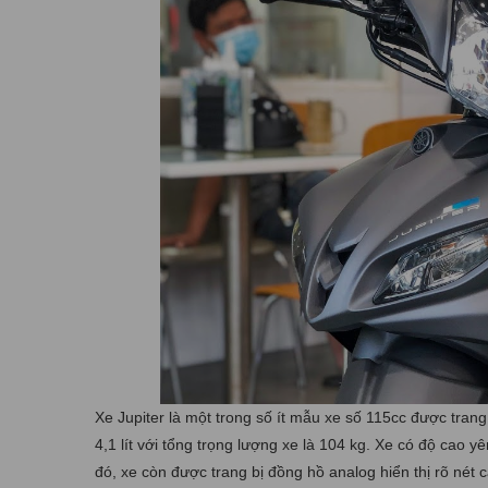
Xe Jupiter là một trong số ít mẫu xe số 115cc được trang
4,1 lít với tổng trọng lượng xe là 104 kg. Xe có độ cao
đó, xe còn được trang bị đồng hồ analog hiển thị rõ nét