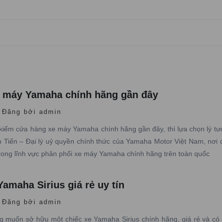
 máy Yamaha chính hãng gần đây
Đăng bởi admin
kiếm cửa hàng xe máy Yamaha chính hãng gần đây, thì lựa chọn lý tư
iến – Đại lý uỷ quyền chính thức của Yamaha Motor Việt Nam, nơi 
rong lĩnh vực phân phối xe máy Yamaha chính hãng trên toàn quốc
amaha Sirius giá rẻ uy tín
Đăng bởi admin
 muốn sở hữu một chiếc xe Yamaha Sirius chính hãng, giá rẻ và có