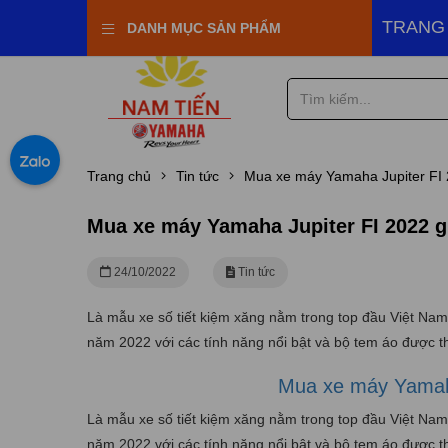
ha Town Nam Tiến
TRANG
DANH MỤC SẢN PHẨM
Trang chủ
Tin tức
Mua xe máy Yamaha Jupiter FI 
Mua xe máy Yamaha Jupiter FI 2022 g
24/10/2022
Tin tức
Là mẫu xe số tiết kiệm xăng nằm trong top đầu Việt Nam v
năm 2022 với các tính năng nổi bật và bộ tem áo được t
Mua xe máy Yamaha
Là mẫu xe số tiết kiệm xăng nằm trong top đầu Việt Nam v
năm 2022 với các tính năng nổi bật và bộ tem áo được th