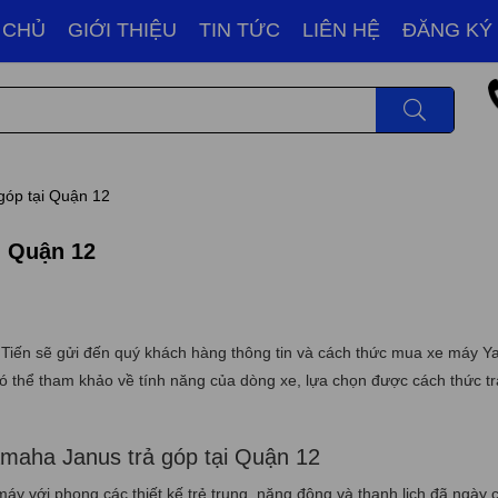
 CHỦ
GIỚI THIỆU
TIN TỨC
LIÊN HỆ
ĐĂNG KÝ
góp tại Quận 12
i Quận 12
 Tiến sẽ gửi đến quý khách hàng thông tin và cách thức mua xe máy 
ó thể tham khảo về tính năng của dòng xe, lựa chọn được cách thức tr
aha Janus trả góp tại Quận 12
áy với phong các thiết kế trẻ trung, năng động và thanh lịch đã ngày 