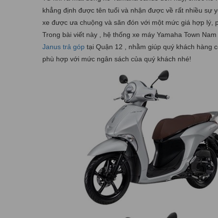
khẳng định được tên tuổi và nhận được về rất nhiều sự 
xe được ưa chuộng và săn đón với một mức giá hợp lý, ph
Trong bài viết này , hệ thống xe máy Yamaha Town Nam 
Janus trả góp
tại Quận 12 , nhằm giúp quý khách hàng có
phù hợp với mức ngân sách của quý khách nhé!