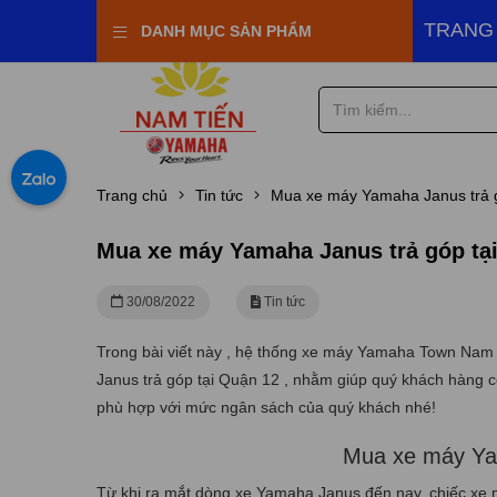
ha Town Nam Tiến
TRANG
DANH MỤC SẢN PHẨM
Trang chủ
Tin tức
Mua xe máy Yamaha Janus trả 
Mua xe máy Yamaha Janus trả góp tạ
30/08/2022
Tin tức
Trong bài viết này , hệ thống xe máy Yamaha Town Nam
Janus trả góp tại Quận 12 , nhằm giúp quý khách hàng c
phù hợp với mức ngân sách của quý khách nhé!
Mua xe máy Yam
Từ khi ra mắt dòng xe Yamaha Janus đến nay, chiếc xe m