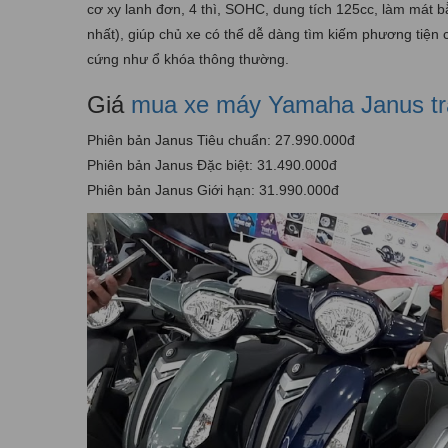
cơ xy lanh đơn, 4 thì, SOHC, dung tích 125cc, làm mát 
nhất), giúp chủ xe có thể dễ dàng tìm kiếm phương tiệ
cứng như ổ khóa thông thường.
Giá
mua xe máy Yamaha Janus tr
Phiên bản Janus Tiêu chuẩn: 27.990.000đ
Phiên bản Janus Đặc biệt: 31.490.000đ
Phiên bản Janus Giới hạn: 31.990.000đ