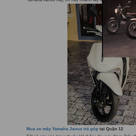
Mua xe máy Yamaha Janus trả góp
tại Quận 12