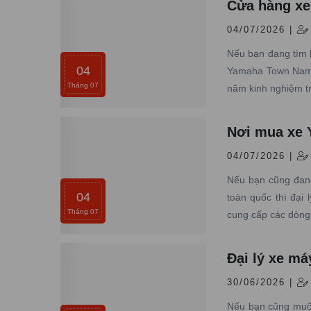
Cửa hàng xe
04/07/2026 |
Nếu bạn đang tìm 
04
Yamaha Town Nam T
Tháng 07
năm kinh nghiệm t
Nơi mua xe Y
04/07/2026 |
Nếu bạn cũng đang
04
toàn quốc thì đại
Tháng 07
cung cấp các dòng 
Đại lý xe m
30/06/2026 |
Nếu bạn cũng muốn