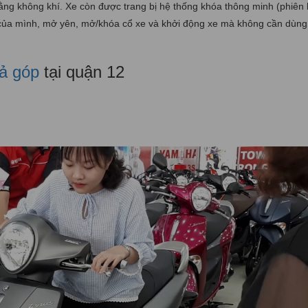
bằng không khí. Xe còn được trang bị hệ thống khóa thông minh (phiên
n của mình, mở yên, mở/khóa cổ xe và khởi động xe mà không cần dùng
ả góp
tại quận 12