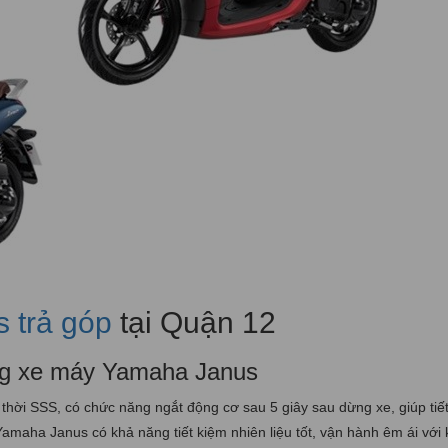
 trả góp
tại Quận 12
òng xe máy Yamaha Janus
hời SSS, có chức năng ngắt động cơ sau 5 giây sau dừng xe, giúp tiế
amaha Janus có khả năng tiết kiệm nhiên liệu tốt, vận hành êm ái với 