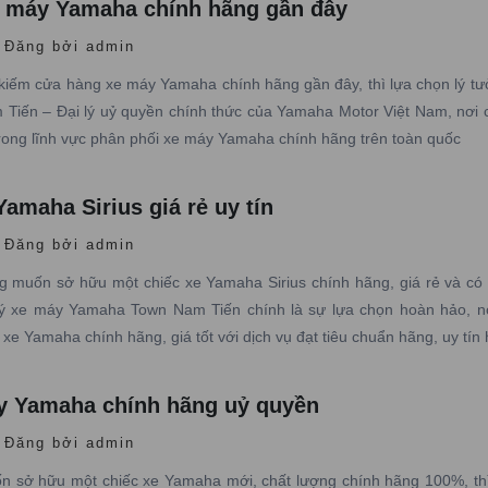
 máy Yamaha chính hãng gần đây
Đăng bởi admin
kiếm cửa hàng xe máy Yamaha chính hãng gần đây, thì lựa chọn lý tư
iến – Đại lý uỷ quyền chính thức của Yamaha Motor Việt Nam, nơi 
rong lĩnh vực phân phối xe máy Yamaha chính hãng trên toàn quốc
amaha Sirius giá rẻ uy tín
Đăng bởi admin
 muốn sở hữu một chiếc xe Yamaha Sirius chính hãng, giá rẻ và có
 lý xe máy Yamaha Town Nam Tiến chính là sự lựa chọn hoàn hảo, n
xe Yamaha chính hãng, giá tốt với dịch vụ đạt tiêu chuẩn hãng, uy tín
áy Yamaha chính hãng uỷ quyền
Đăng bởi admin
 sở hữu một chiếc xe Yamaha mới, chất lượng chính hãng 100%, th