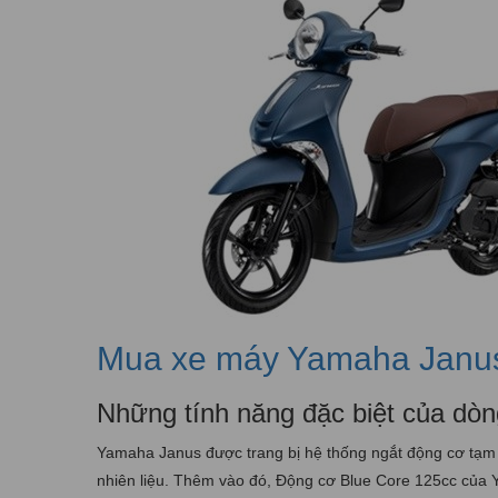
Mua xe máy Yamaha Janus
Những tính năng đặc biệt của d
Yamaha Janus được trang bị hệ thống ngắt động cơ tạm t
nhiên liệu. Thêm vào đó, Động cơ Blue Core 125cc của Y