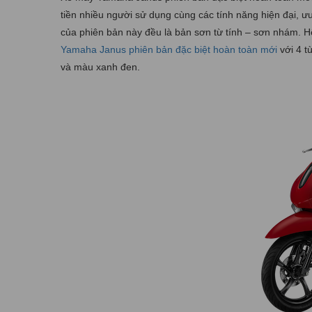
tiền nhiều người sử dụng cùng các tính năng hiện đại, ư
của phiên bản này đều là bản sơn từ tính – sơn nhám
Yamaha Janus phiên bản đặc biệt hoàn toàn mới
với 4 t
và màu xanh đen.