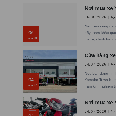
Nơi mua xe 
06/08/2026 |
Nếu bạn cũng đang
06
hãy tham khảo qua
Tháng 08
giá rẻ, chính hãng 
Cửa hàng xe
04/07/2026 |
Nếu bạn đang tìm 
04
Yamaha Town Nam T
Tháng 07
năm kinh nghiệm t
Nơi mua xe Y
04/07/2026 |
04