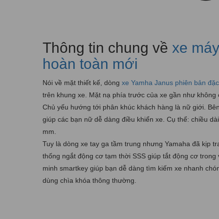
Thông tin chung về
xe máy
hoàn toàn mới
Nói về mặt thiết kế, dòng
xe Yamha Janus phiên bản đặc 
trên khung xe. Mặt nạ phía trước của xe gần như không có
Chủ yếu hướng tới phân khúc khách hàng là nữ giới. Bên
giúp các bạn nữ dễ dàng điều khiển xe. Cụ thể: chiều dà
mm.
Tuy là dòng xe tay ga tầm trung nhưng Yamaha đã kịp tran
thống ngắt động cơ tạm thời SSS giúp tắt động cơ trong v
minh smartkey giúp bạn dễ dàng tìm kiếm xe nhanh chó
dùng chìa khóa thông thường.