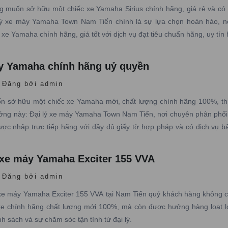
 muốn sở hữu một chiếc xe Yamaha Sirius chính hãng, giá rẻ và có
 lý xe máy Yamaha Town Nam Tiến chính là sự lựa chọn hoàn hảo, n
xe Yamaha chính hãng, giá tốt với dịch vụ đạt tiêu chuẩn hãng, uy tín
áy Yamaha chính hãng uỷ quyền
Đăng bởi admin
 sở hữu một chiếc xe Yamaha mới, chất lượng chính hãng 100%, th
ưởng này: Đại lý xe máy Yamaha Town Nam Tiến, nơi chuyên phân phối
c nhập trực tiếp hãng với đầy đủ giấy tờ hợp pháp và có dịch vụ b
 nghiệp
 xe máy Yamaha Exciter 155 VVA
Đăng bởi admin
xe máy Yamaha Exciter 155 VVA tại Nam Tiến quý khách hàng không c
e chính hãng chất lượng mới 100%, mà còn được hưởng hàng loạt lợ
ính sách và sự chăm sóc tận tình từ đại lý.