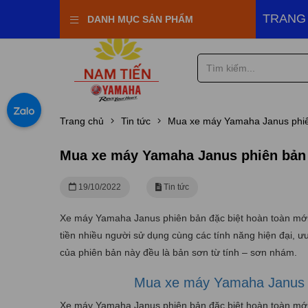
aha Town Nam Tiến
TRANG
DANH MỤC SẢN PHẨM
Trang chủ
Tin tức
Mua xe máy Yamaha Janus phiê
Mua xe máy Yamaha Janus phiên bản 
19/10/2022
Tin tức
Xe máy Yamaha Janus phiên bản đặc biệt hoàn toàn mới 
tiền nhiều người sử dụng cùng các tính năng hiện đại, ư
của phiên bản này đều là bản sơn từ tính – sơn nhám.
Mua xe máy Yamaha Janus p
Xe máy Yamaha Janus phiên bản đặc biệt hoàn toàn mới 