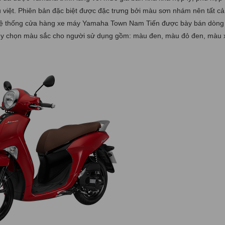
u việt. Phiên bản đặc biệt được đặc trưng bởi màu sơn nhám nên tất c
. Hệ thống cửa hàng xe máy Yamaha Town Nam Tiến được bày bán dòn
ùy chọn màu sắc cho người sử dụng gồm: màu đen, màu đỏ đen, màu