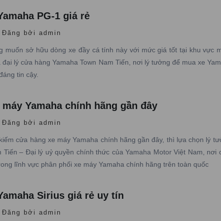
Yamaha PG-1 giá rẻ
Đăng bởi admin
 muốn sở hữu dòng xe đầy cá tính này với mức giá tốt tại khu vực 
 đại lý cửa hàng Yamaha Town Nam Tiến, nơi lý tưởng để mua xe Ya
đáng tin cậy.
 máy Yamaha chính hãng gần đây
Đăng bởi admin
kiếm cửa hàng xe máy Yamaha chính hãng gần đây, thì lựa chọn lý tư
iến – Đại lý uỷ quyền chính thức của Yamaha Motor Việt Nam, nơi 
rong lĩnh vực phân phối xe máy Yamaha chính hãng trên toàn quốc
amaha Sirius giá rẻ uy tín
Đăng bởi admin