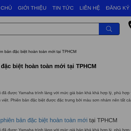
 CHỦ
GIỚI THIỆU
TIN TỨC
LIÊN HỆ
ĐĂNG KÝ
n bản đặc biệt hoàn toàn mới tại TPHCM
đặc biệt hoàn toàn mới tại TPHCM
đã được Yamaha trình làng với mức giá bán khá khá hợp lý, phù hợp v
u việt. Phiên bản đặc biệt được đặc trưng bởi màu sơn nhám nên tất c
hiên bản đặc biệt hoàn toàn mới
tại TPHCM
đã được Yamaha trình làng với mức giá bán khá khá hợp lý, phù hợp v