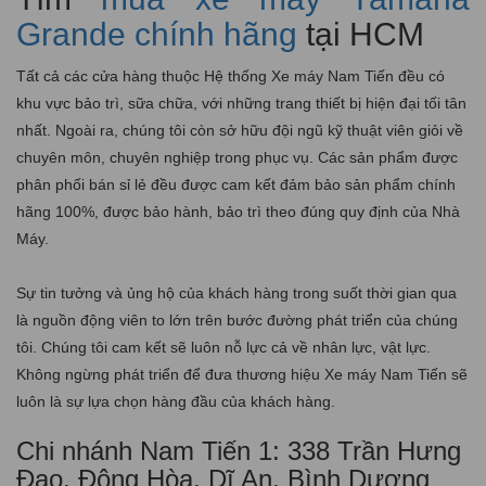
Grande chính hãng
tại HCM
Tất cả các cửa hàng thuộc Hệ thống Xe máy Nam Tiến đều có
khu vực bảo trì, sữa chữa, với những trang thiết bị hiện đại tối tân
nhất. Ngoài ra, chúng tôi còn sở hữu đội ngũ kỹ thuật viên giỏi về
chuyên môn, chuyên nghiệp trong phục vụ. Các sản phẩm được
phân phối bán sỉ lẻ đều được cam kết đảm bảo sản phẩm chính
hãng 100%, được bảo hành, bảo trì theo đúng quy định của Nhà
Máy.
Sự tin tưởng và ủng hộ của khách hàng trong suốt thời gian qua
là nguồn động viên to lớn trên bước đường phát triển của chúng
tôi. Chúng tôi cam kết sẽ luôn nỗ lực cả về nhân lực, vật lực.
Không ngừng phát triển để đưa thương hiệu Xe máy Nam Tiến sẽ
luôn là sự lựa chọn hàng đầu của khách hàng.
Chi nhánh Nam Tiến 1: 338 Trần Hưng
Đạo, Đông Hòa, Dĩ An, Bình Dương