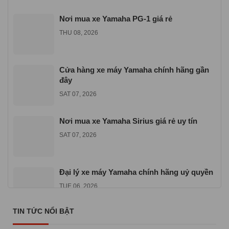
Nơi mua xe Yamaha PG-1 giá rẻ
THU 08, 2026
Cửa hàng xe máy Yamaha chính hãng gần
đây
SAT 07, 2026
Nơi mua xe Yamaha Sirius giá rẻ uy tín
SAT 07, 2026
Đại lý xe máy Yamaha chính hãng uỷ quyền
TUE 06, 2026
TIN TỨC NỔI BẬT
Địa chỉ mua xe máy Yamaha Exciter 155