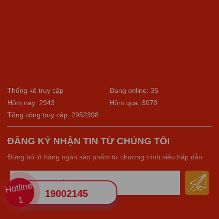
Thống kê truy cập
Đang online: 35
Hôm nay: 2943
Hôm qua: 3070
Tổng cộng truy cập: 2952398
ĐĂNG KÝ NHẬN TIN TỪ CHÚNG TÔI
Đừng bỏ lỡ hàng ngàn sản phẩm từ chương trình siêu hấp dẫn
Hotline
19002145
1