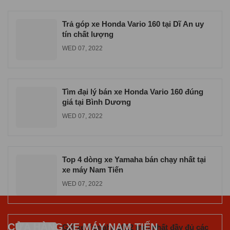
VVA
TUE 06, 2026
Trả góp xe Honda Vario 160 tại Dĩ An uy
tín chất lượng
WED 07, 2022
Tìm đại lý bán xe Honda Vario 160 đúng
giá tại Bình Dương
WED 07, 2022
Top 4 dòng xe Yamaha bán chạy nhất tại
xe máy Nam Tiến
WED 07, 2022
CỬA HÀNG XE MÁY NAM TIẾN
Giá xe Yamaha 2022 mới nhất đầy đủ các