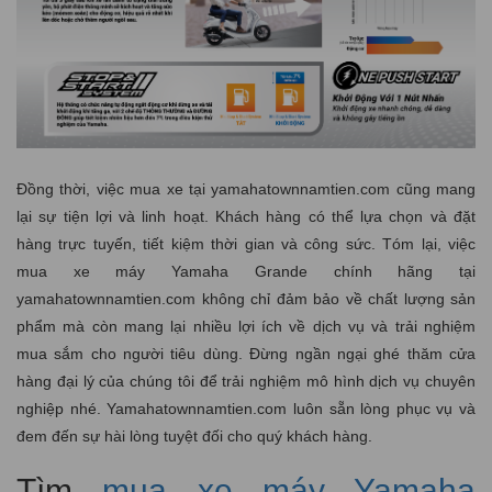
Đồng thời, việc mua xe tại yamahatownnamtien.com cũng mang
lại sự tiện lợi và linh hoạt. Khách hàng có thể lựa chọn và đặt
hàng trực tuyến, tiết kiệm thời gian và công sức. Tóm lại, việc
mua xe máy Yamaha Grande chính hãng tại
yamahatownnamtien.com không chỉ đảm bảo về chất lượng sản
phẩm mà còn mang lại nhiều lợi ích về dịch vụ và trải nghiệm
mua sắm cho người tiêu dùng. Đừng ngần ngại ghé thăm cửa
hàng đại lý của chúng tôi để trải nghiệm mô hình dịch vụ chuyên
nghiệp nhé. Yamahatownnamtien.com luôn sẵn lòng phục vụ và
đem đến sự hài lòng tuyệt đối cho quý khách hàng.
Tìm
mua xe máy Yamaha