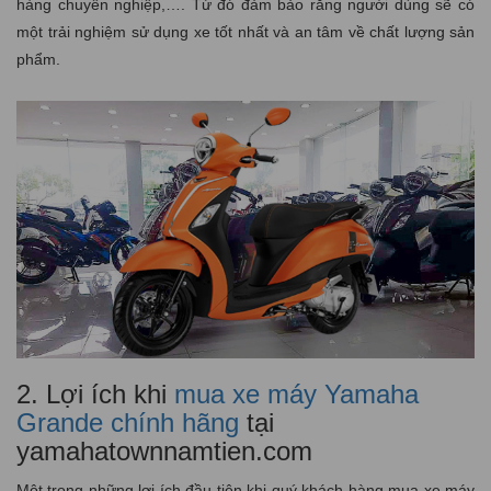
hàng chuyên nghiệp,…. Từ đó đảm bảo rằng người dùng sẽ có
một trải nghiệm sử dụng xe tốt nhất và an tâm về chất lượng sản
phẩm.
2. Lợi ích khi
mua xe máy Yamaha
Grande chính hãng
tại
yamahatownnamtien.com
Một trong những lợi ích đầu tiên khi quý khách hàng mua xe máy