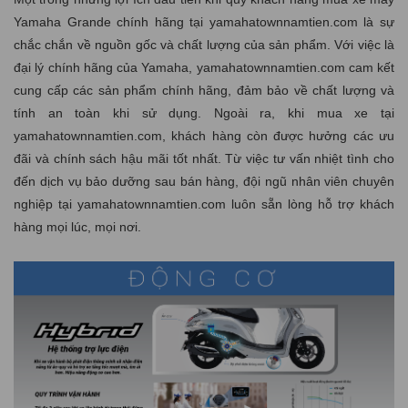
Yamaha Grande chính hãng tại yamahatownnamtien.com là sự
chắc chắn về nguồn gốc và chất lượng của sản phẩm. Với việc là
đại lý chính hãng của Yamaha, yamahatownnamtien.com cam kết
cung cấp các sản phẩm chính hãng, đảm bảo về chất lượng và
tính an toàn khi sử dụng. Ngoài ra, khi mua xe tại
yamahatownnamtien.com, khách hàng còn được hưởng các ưu
đãi và chính sách hậu mãi tốt nhất. Từ việc tư vấn nhiệt tình cho
đến dịch vụ bảo dưỡng sau bán hàng, đội ngũ nhân viên chuyên
nghiệp tại yamahatownnamtien.com luôn sẵn lòng hỗ trợ khách
hàng mọi lúc, mọi nơi.