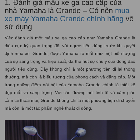
1. Đánh giá mẫu xe ga cao cấp của
nhà Yamaha là Grande – Có nên
mua
xe máy Yamaha Grande chính hãng
về
sử dụng
Việc đánh giá một mẫu xe ga cao cấp như Yamaha Grande là
điều cực kỳ quan trọng đối với người tiêu dùng trước khi quyết
định mua xe. Grande, được Yamaha ra mắt như một biểu tượng
của sự sang trọng và hiệu suất, đã thu hút sự chú ý của đông đảo
người tiêu dùng. Đây không chỉ là một phương tiện đi lại thông
thường, mà còn là biểu tượng của phong cách và đẳng cấp. Một
trong những điểm nổi bật của Yamaha Grande chính là thiết kế
đẹp mắt và sang trọng. Với các đường nét tinh tế và cảm giác
cầm lái thoải mái, Grande không chỉ là một phương tiện di chuyển
mà còn là một tác phẩm nghệ thuật di động.