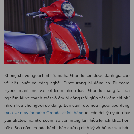
Không chỉ về ngoại hình, Yamaha Grande còn được đánh giá cao
về hiệu suất và công nghệ. Được trang bị động cơ Bluecore
Hybrid mạnh mẽ và tiết kiệm nhiên liệu, Grande mang lại trải
nghiệm lái xe thanh toát và êm ái đồng thời giúp tiết kiệm chi phí
nhiên liệu cho người sử dụng. Bên cạnh đó, nếu người tiêu dùng
mua xe máy Yamaha Grande chính hãng
tại các đại lý uy tín như
yamahatownnamtien.com, sẽ còn mang lại nhiều lợi ích khác hơn
nữa. Bao gồm có bảo hành, bảo dưỡng định kỳ và hỗ trợ sau bán