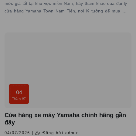
mức giá tốt tại khu vực miền Nam, hãy tham khảo qua đại lý
cửa hàng Yamaha Town Nam Tiến, nơi lý tưởng để mua xe
Yamaha PG-1 giá rẻ, chính hãng đáng tin cậy.
04
Tháng 07
Cửa hàng xe máy Yamaha chính hãng gần
đây
04/07/2026 |
Đăng bởi admin