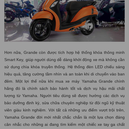
Hơn nữa, Grande còn được tích hợp hệ thống khóa thông minh
Smart Key, giúp người dùng dễ dàng khởi động xe mà không cần
sử dụng chìa khóa truyền thống. Hệ thống đèn LED chiếu sáng
hiệu quả, tăng cường tầm nhìn và an toàn khi di chuyển vào ban
đêm. Một lợi thế nữa khi mua xe máy Yamaha Grande chính
hãng đó là chính sách bảo hành tốt và dịch vụ hậu mãi chất
lượng từ Yamaha. Người tiêu dùng sẽ được hưởng các dịch vụ
bảo dưỡng định kỳ, sửa chữa chuyên nghiệp từ đội ngũ kỹ thuật
viên giàu kinh nghiệm. Với tất cả những ưu điểm vượt trội trên,
Yamaha Grande đời mới nhất chắc chắn là một lựa chọn đáng
cân nhắc cho những ai đang tìm kiếm một chiếc xe tay ga chất