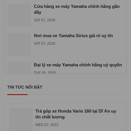
Cửa hàng xe máy Yamaha chính hãng gần
đây
SAT 07, 2026
Nơi mua xe Yamaha Sirius giá rẻ uy tín
SAT 07, 2026
Đại lý xe máy Yamaha chính hãng uỷ quyền
TUE 06, 2026
TIN TỨC NỔI BẬT
Địa chỉ mua xe máy Yamaha Exciter 155
VVA
TUE 06, 2026
Trả góp xe Honda Vario 160 tại Dĩ An uy
tín chất lượng
WED 07, 2022