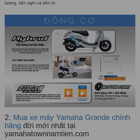
lượng, tiện nghi và bền bỉ.
2.
Mua xe máy Yamaha Grande chính
hãng
đời mới nhất tại
yamahatownnamtien.com