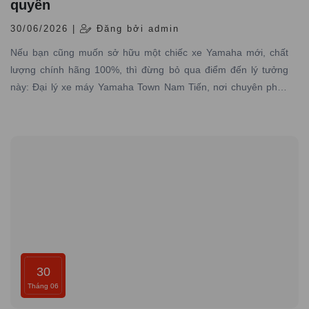
quyền
30/06/2026 |
Đăng bởi admin
Nếu bạn cũng muốn sở hữu một chiếc xe Yamaha mới, chất
lượng chính hãng 100%, thì đừng bỏ qua điểm đến lý tưởng
này: Đại lý xe máy Yamaha Town Nam Tiến, nơi chuyên phân
phối các dòng xe máy Yamaha được nhập trực tiếp hãng với
đầy đủ giấy tờ hợp pháp và có dịch vụ bảo hành – bảo dưỡng
chuyên nghiệp
30
Tháng 06