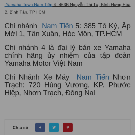
Yamaha Town Nam Tiến
4: 463B Nguyễn Thị Tú, Bình Hưng Hòa
B, Bình Tân, TP.HCM
Chi nhánh
Nam Tiến
5: 385 Tô Ký, Ấp
Mới 1, Tân Xuân, Hóc Môn, TP.HCM
Chi nhánh 4 là đại lý bán xe Yamaha
chính hãng ủy nhiệm của tập đoàn
Yamaha Motor Việt Nam
Chi Nhánh Xe Máy
Nam Tiến
Nhơn
Trạch: 720 Hùng Vương, KP. Phước
Hiệp, Nhơn Trạch, Đồng Nai
Chia sẻ