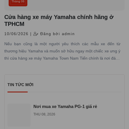
Tháng 06
Cửa hàng xe máy Yamaha chính hãng ở
TPHCM
10/06/2026 |
Đăng bởi admin
Nếu bạn cũng là một người yêu thích các mẫu xe đến từ
thương hiệu Yamaha và muốn sở hữu ngay một chiếc xe ưng ý
thì cửa hàng xe máy Yamaha Town Nam Tiến chính là nơi đáng
tin cậy mà bạn không nên bỏ qua.
TIN TỨC MỚI
Nơi mua xe Yamaha PG-1 giá rẻ
THU 08, 2026