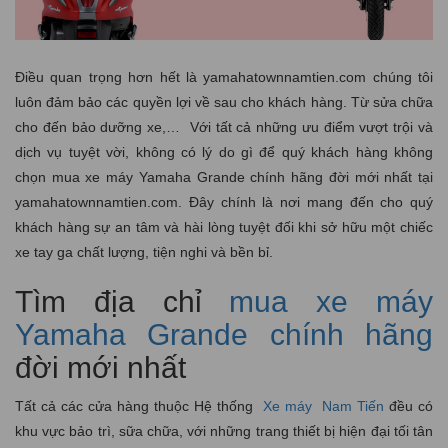
Điều quan trọng hơn hết là yamahatownnamtien.com chúng tôi
luôn đảm bảo các quyền lợi về sau cho khách hàng. Từ sửa chữa
cho đến bảo dưỡng xe,… Với tất cả những ưu điểm vượt trội và
dịch vụ tuyệt vời, không có lý do gì để quý khách hàng không
chọn mua xe máy Yamaha Grande chính hãng đời mới nhất tại
yamahatownnamtien.com. Đây chính là nơi mang đến cho quý
khách hàng sự an tâm và hài lòng tuyệt đối khi sở hữu một chiếc
xe tay ga chất lượng, tiện nghi và bền bỉ.
Tìm địa chỉ
mua xe máy
Yamaha Grande chính hãng
đời mới nhất
Tất cả các cửa hàng thuộc Hệ thống
Xe máy
Nam Tiến
đều có
khu vực bảo trì, sữa chữa, với những trang thiết bị hiện đại tối tân