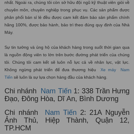
nhất. Ngoài ra, chúng tôi còn sở hữu đội ngũ kỹ thuật viên giỏi về
chuyên môn, chuyên nghiệp trong phục vụ. Các sản phẩm được
phân phối bán sỉ lẻ đều được cam kết đảm bảo sản phẩm chính
hãng 100%, được bảo hành, bảo trì theo đúng quy định của Nhà
Máy.
Sự tin tưởng và ủng hộ của khách hàng trong suốt thời gian qua
là nguồn động viên to lớn trên bước đường phát triển của chúng
tôi. Chúng tôi cam kết sẽ luôn nỗ lực cả về nhân lực, vật lực.
Không ngừng phát triển để đưa thương hiệu
Xe máy
Nam
Tiến
sẽ luôn là sự lựa chọn hàng đầu của khách hàng.
Chi nhánh
Nam Tiến
1: 338 Trần Hưng
Đạo, Đông Hòa, Dĩ An, Bình Dương
Chi nhánh
Nam Tiến
2: 21A Nguyễn
Ảnh Thủ, Hiệp Thành, Quận 12,
TP.HCM