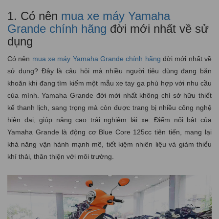
1. Có nên
mua xe máy Yamaha
Grande chính hãng
đời mới nhất về sử
dụng
Có nên
mua xe máy Yamaha Grande chính hãng
đời mới nhất về
sử dụng? Đây là câu hỏi mà nhiều người tiêu dùng đang băn
khoăn khi đang tìm kiếm một mẫu xe tay ga phù hợp với nhu cầu
của mình. Yamaha Grande đời mới nhất không chỉ sở hữu thiết
kế thanh lịch, sang trọng mà còn được trang bị nhiều công nghệ
hiện đại, giúp nâng cao trải nghiệm lái xe. Điểm nổi bật của
Yamaha Grande là động cơ Blue Core 125cc tiên tiến, mang lại
khả năng vận hành mạnh mẽ, tiết kiệm nhiên liệu và giảm thiểu
khí thải, thân thiện với môi trường.