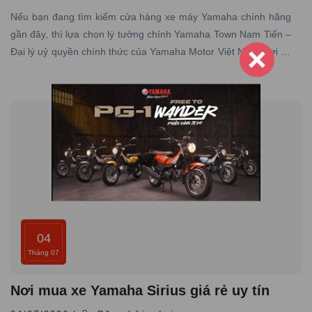
Nếu bạn đang tìm kiếm cửa hàng xe máy Yamaha chính hãng
gần đây, thì lựa chọn lý tưởng chính Yamaha Town Nam Tiến –
Đại lý uỷ quyền chính thức của Yamaha Motor Việt Nam, nơi có
hơn 10 năm kinh nghiệm trong lĩnh vực phân phối xe máy
Yamaha chính hãng trên toàn quốc
04
Tháng 07
Nơi mua xe Yamaha Sirius giá rẻ uy tín