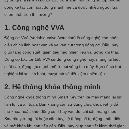
dòng xe tay côn hoạt động mạnh mẽ và được nhiều người lựa
chọn nhất trên thị trường?
1. Công nghệ VVA
Động cơ VVA (Variable Valve Actuation) là công nghệ cho phép
điều chỉnh linh hoạt van xả và van hút trong động cơ. Điều này
giúp tăng công suất, giảm tiêu hao nhiên liệu và lượng khí thải.
Động cơ Exciter 155 VVA sử dụng công nghệ này, mang lại hiệu
suất cao, động lực mạnh mẽ ở mọi vòng tua máy. Bạn sẽ có trải
nghiệm lái xe linh hoạt, mượt mà và tiết kiệm nhiên liệu.
2. Hệ thống khóa thông minh
Công nghệ khóa thông minh Smart Key trên xe máy mang lại sự
tiện lợi và an toàn. Bạn không cần sử dụng chìa khóa vật lý để
mở khóa hoặc khởi động xe. Thay vào đó, chỉ cần mang theo
Smartkey trong túi hoặc cầm tay, hệ thống sẽ tự động nhận diện
và mở khóa khi bạn tiếp cận. Điều này giúp bạn tiết kiệm thời gian