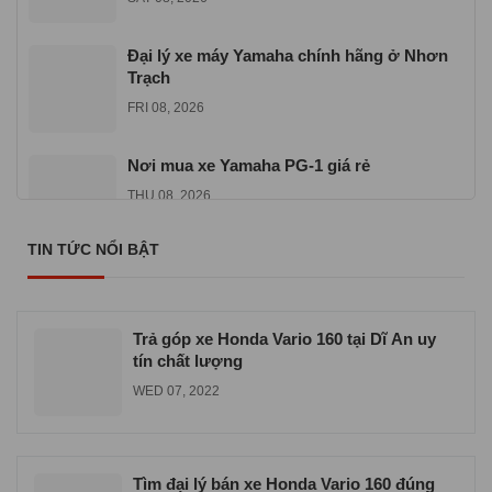
Đại lý xe máy Yamaha chính hãng ở Nhơn
Trạch
FRI 08, 2026
Nơi mua xe Yamaha PG-1 giá rẻ
THU 08, 2026
TIN TỨC NỔI BẬT
Cửa hàng xe máy Yamaha chính hãng gần
đây
SAT 07, 2026
Trả góp xe Honda Vario 160 tại Dĩ An uy
tín chất lượng
WED 07, 2022
Tìm đại lý bán xe Honda Vario 160 đúng