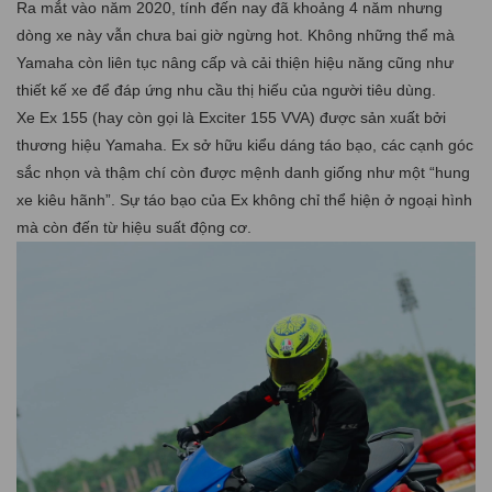
Ra mắt vào năm 2020, tính đến nay đã khoảng 4 năm nhưng
dòng xe này vẫn chưa bai giờ ngừng hot. Không những thể mà
Yamaha còn liên tục nâng cấp và cải thiện hiệu năng cũng như
thiết kế xe để đáp ứng nhu cầu thị hiếu của người tiêu dùng.
Xe Ex 155 (hay còn gọi là Exciter 155 VVA) được sản xuất bởi
thương hiệu Yamaha. Ex sở hữu kiểu dáng táo bạo, các cạnh góc
sắc nhọn và thậm chí còn được mệnh danh giống như một “hung
xe kiêu hãnh”. Sự táo bạo của Ex không chỉ thể hiện ở ngoại hình
mà còn đến từ hiệu suất động cơ.