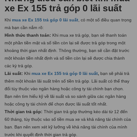
xe Ex 155 trả góp 0 lãi suất
Khi
mua xe Ex 155 trả góp 0 lãi suất
, có một số điều quan trọng
mà bạn cần nắm rõ:
Hình thức thanh toán:
Khi mua xe trả góp, bạn sẽ thanh toán
một phần tiền mặt và số tiền còn lại sẽ được trả góp trong một
khoảng thời gian nhất định. Thông thường, bạn sẽ cần đặt trước
một khoản tiền nhất định và số tiền còn lại sẽ được chia thành
các kỳ trả góp.
Lãi suất:
Khi
mua xe Ex 155 trả góp 0 lãi suất
,
bạn sẽ phải trả
thêm một khoản lãi suất trên số tiền trả góp. Lãi suất có thể thay
đổi tùy thuộc vào ngân hàng hoặc công ty tài chính bạn chọn.
Bạn nên tìm hiểu kỹ về lãi suất và so sánh giữa các ngân hàng
hoặc công ty tài chính để chọn được lãi suất tốt nhất.
Thời gian trả góp:
Thời gian trả góp thường kéo dài từ 12 đến
60 tháng, tùy thuộc vào số tiền mua xe và khả năng tài chính của
bạn. Bạn nên xem xét kỹ lưỡng về khả năng tài chính của mình
trước khi quyết định thời gian trả góp.