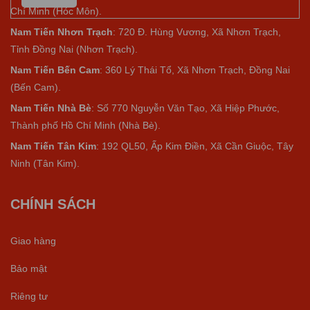
Chí Minh (Hóc Môn).
Nam Tiến Nhơn Trạch
: 720 Đ. Hùng Vương, Xã Nhơn Trạch,
Tỉnh Đồng Nai (Nhơn Trạch).
Nam Tiến Bến Cam
: 360 Lý Thái Tổ, Xã Nhơn Trạch, Đồng Nai
(Bến Cam).
Nam Tiến Nhà Bè
:
Số 770 Nguyễn Văn Tạo, Xã Hiệp Phước,
Thành phố Hồ Chí Minh (Nhà Bè).
Nam Tiến Tân Kim
: 192 QL50, Ấp Kim Điền, Xã Cần Giuộc, Tây
Ninh (Tân Kim).
CHÍNH SÁCH
Giao hàng
Bảo mật
Riêng tư