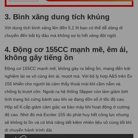
3. Bình xăng dung tích khủng
Với dung tích bình xăng lên đến 5,1 lít bạn có thể dễ dàng di
chuyển đến bất kỳ đâu mà không sợ bị hết xăng đột ngột.
4. Động cơ 155CC mạnh mẽ, êm ái,
không gây tiếng ồn
Động cơ 155CC mạnh mẽ, không gây ra tiếng ồn, mang đến trải
nghiệm lái xe vô cùng êm ái, mượt mà. Với bộ ly hợp A&S trên Ex
155 khiến cho người lái cảm thấy thoải mái khi cầm nắm và
chống bị trượt côn. Ngoài ra hệ thống Slipper còn làm giảm bớt
tình trạng bó cứng bánh sau khi xe đang dồn số ở tốc độ cao.
Hộp số 6 cấp giảm cảm giác xe bào máy khi hoạt động ở cường
độ cao. Nhờ đó mà Exciter 155 dù phát huy hết công lực nhưng
sẽ không bị ồn và có khả năng tiết kiệm nhiên liệu vô cùng tốt khi
di chuyển hành trình dài.