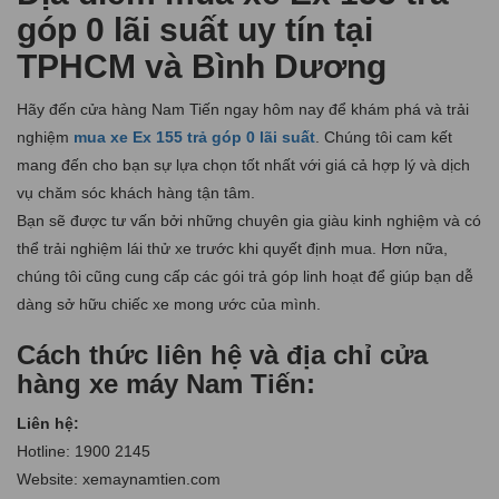
góp 0 lãi suất uy tín tại
TPHCM và Bình Dương
Hãy đến cửa hàng Nam Tiến ngay hôm nay để khám phá và trải
nghiệm
mua xe Ex 155 trả góp 0 lãi suất
. Chúng tôi cam kết
mang đến cho bạn sự lựa chọn tốt nhất với giá cả hợp lý và dịch
vụ chăm sóc khách hàng tận tâm.
Bạn sẽ được tư vấn bởi những chuyên gia giàu kinh nghiệm và có
thể trải nghiệm lái thử xe trước khi quyết định mua. Hơn nữa,
chúng tôi cũng cung cấp các gói trả góp linh hoạt để giúp bạn dễ
dàng sở hữu chiếc xe mong ước của mình.
Cách thức liên hệ và địa chỉ cửa
hàng xe máy Nam Tiến:
Liên hệ:
Hotline: 1900 2145
Website: xemaynamtien.com