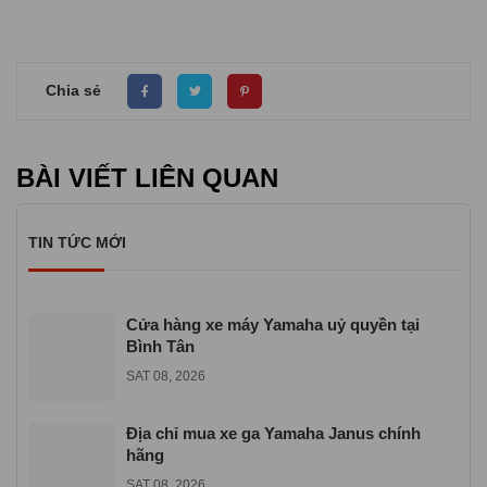
Chia sẻ
BÀI VIẾT LIÊN QUAN
TIN TỨC MỚI
Cửa hàng xe máy Yamaha uỷ quyền tại
Bình Tân
SAT 08, 2026
Địa chỉ mua xe ga Yamaha Janus chính
hãng
SAT 08, 2026