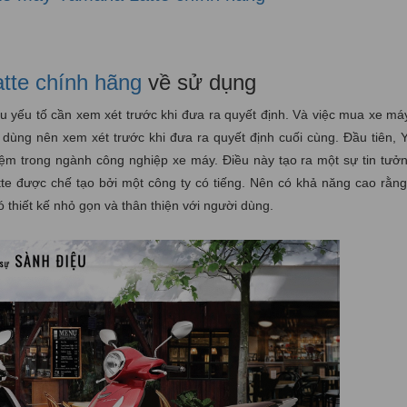
tte chính hãng
về sử dụng
u yếu tố cần xem xét trước khi đưa ra quyết định. Và việc mua xe m
dùng nên xem xét trước khi đưa ra quyết định cuối cùng. Đầu tiên, 
ệm trong ngành công nghiệp xe máy. Điều này tạo ra một sự tin tưởn
e được chế tạo bởi một công ty có tiếng. Nên có khả năng cao rằng
có thiết kế nhỏ gọn và thân thiện với người dùng.