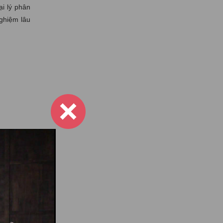
i lý phân
ghiệm lâu