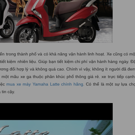
ển trong thành phố và có khả năng vận hành linh hoạt. Xe cũng có một
iết kiệm nhiên liệu. Giúp bạn tiết kiệm chi phí vận hành hàng ngày. Đặ
ng đối hợp lý và không quá cao. Chính vì vậy, không ít người đã đe
à một mãu xe ga thuộc phân khúc phổ thông giá rẻ. xe trực tiếp cạnh
iệc
mua xe máy Yamaha Latte chính hãng
. Có thể là một sự lựa ch
tin cậy.