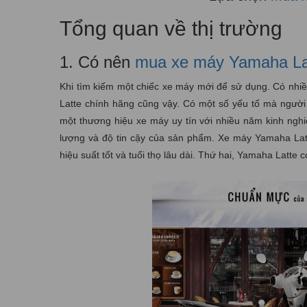
Tổng quan về thị trường
1. Có nên
mua xe máy Yamaha La
Khi tìm kiếm một chiếc xe máy mới để sử dụng. Có nhiề
Latte chính hãng cũng vậy. Có một số yếu tố mà người 
một thương hiệu xe máy uy tín với nhiều năm kinh nghi
lượng và độ tin cậy của sản phẩm. Xe máy Yamaha Latt
hiệu suất tốt và tuổi thọ lâu dài. Thứ hai, Yamaha Latte 