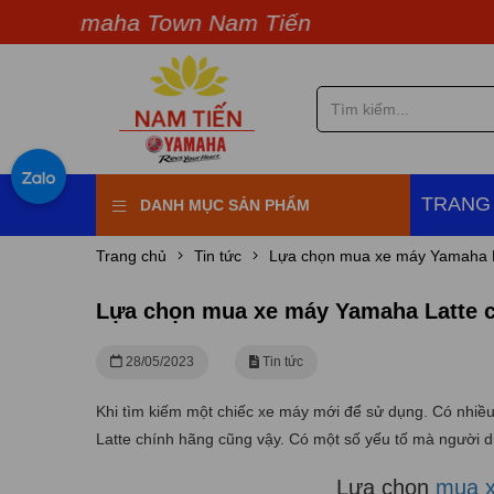
amaha Town Nam Tiến
TRANG
DANH MỤC SẢN PHẨM
Trang chủ
Tin tức
Lựa chọn mua xe máy Yamaha L
Lựa chọn mua xe máy Yamaha Latte 
28/05/2023
Tin tức
Khi tìm kiếm một chiếc xe máy mới để sử dụng. Có nhiều
Latte chính hãng cũng vậy. Có một số yếu tố mà người d
Lựa chọn
mua x