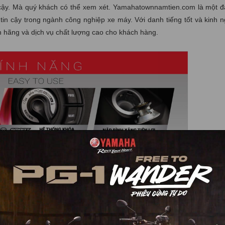
cậy. Mà quý khách có thể xem xét. Yamahatownnamtien.com là một đạ
n cậy trong ngành công nghiệp xe máy. Với danh tiếng tốt và kinh n
 hãng và dịch vụ chất lượng cao cho khách hàng.