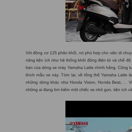
Với động cơ 125 phân khối, nó phù hợp cho việc di chuy
năng tiện ích như hệ thống khởi động điện tử và chế độ t
bán của dòng xe máy Yamaha Latte chính hãng. Cũng tươ
thích mẫu xe này. Tóm lại, về tổng thể Yamaha Latte l
những dòng khác như Honda Vision, Honda Beat,…. V
những ai đang tìm kiếm một chiếc xe nhỏ gọn, tiện ích và 