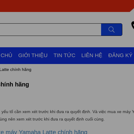
 CHỦ
GIỚI THIỆU
TIN TỨC
LIÊN HỆ
ĐĂNG KÝ
atte chính hãng
chính hãng
 yếu tố cần xem xét trước khi đưa ra quyết định. Và việc mua xe máy
ùng nên xem xét trước khi đưa ra quyết định cuối cùng.
e máy Yamaha Latte chính hãng