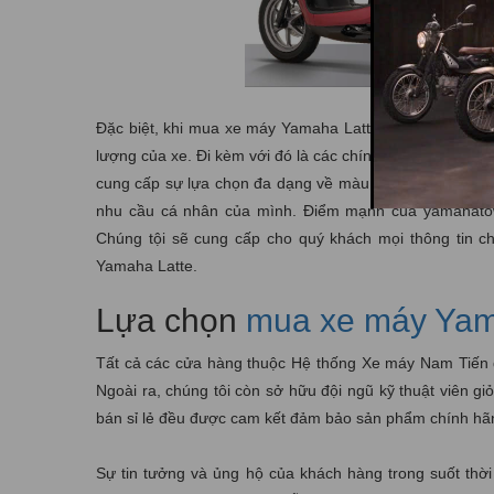
Đặc biệt, khi mua xe máy Yamaha Latte tại yamahatow
lượng của xe. Đi kèm với đó là các chính sách bảo hành
cung cấp sự lựa chọn đa dạng về màu sắc và phiên bản
nhu cầu cá nhân của mình. Điểm mạnh của yamahatow
Chúng tội sẽ cung cấp cho quý khách mọi thông tin ch
Yamaha Latte.
Lựa chọn
mua xe máy Yam
Tất cả các cửa hàng thuộc Hệ thống Xe máy Nam Tiến đều
Ngoài ra, chúng tôi còn sở hữu đội ngũ kỹ thuật viên 
bán sỉ lẻ đều được cam kết đảm bảo sản phẩm chính hã
Sự tin tưởng và ủng hộ của khách hàng trong suốt thời