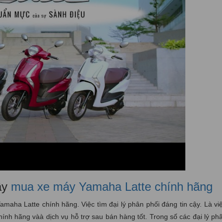
cậy
mua xe máy Yamaha Latte chính hãng
aha Latte chính hãng. Việc tìm đại lý phân phối đáng tin cậy. Là vi
nh hãng vàà dịch vụ hỗ trợ sau bán hàng tốt. Trong số các đại lý ph