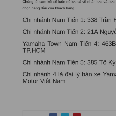
Chúng tôi cam kết sẽ luôn nỗ lực cả về nhân lực, vật lự
chọn hàng đầu của khách hàng.
Chi nhánh Nam Tiến 1: 338 Trần
Chi nhánh Nam Tiến 2: 21A Nguy
Yamaha Town Nam Tiến 4: 463B 
TP.HCM
Chi nhánh Nam Tiến 5: 385 Tô K
Chi nhánh 4 là đại lý bán xe Ya
Motor Việt Nam