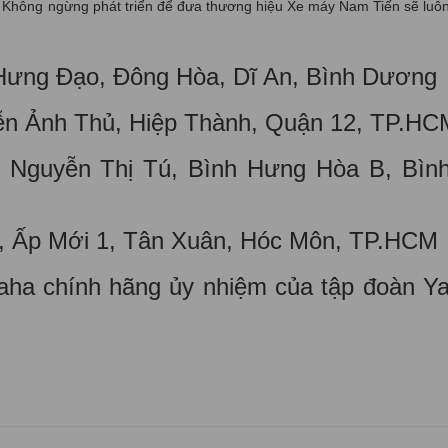
c. Không ngừng phát triển để đưa thương hiệu Xe máy Nam Tiến sẽ luôn
 Hưng Đạo, Đông Hòa, Dĩ An, Bình Dương
ễn Ảnh Thủ, Hiệp Thành, Quận 12, TP.HC
Nguyễn Thị Tú, Bình Hưng Hòa B, Bình
ý, Ấp Mới 1, Tân Xuân, Hóc Môn, TP.HCM
maha chính hãng ủy nhiệm của tập đoàn 