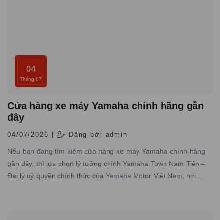
04
Tháng 07
Cửa hàng xe máy Yamaha chính hãng gần
đây
04/07/2026 |
Đăng bởi admin
Nếu bạn đang tìm kiếm cửa hàng xe máy Yamaha chính hãng
gần đây, thì lựa chọn lý tưởng chính Yamaha Town Nam Tiến –
Đại lý uỷ quyền chính thức của Yamaha Motor Việt Nam, nơi có
hơn 10 năm kinh nghiệm trong lĩnh vực phân phối xe máy
Yamaha chính hãng trên toàn quốc