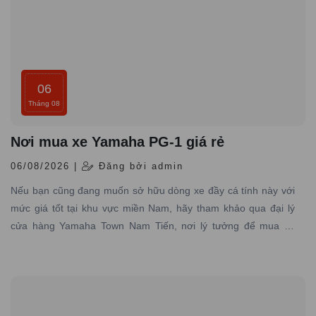
06
Tháng 08
Nơi mua xe Yamaha PG-1 giá rẻ
06/08/2026 |
Đăng bởi admin
Nếu bạn cũng đang muốn sở hữu dòng xe đầy cá tính này với
mức giá tốt tại khu vực miền Nam, hãy tham khảo qua đại lý
cửa hàng Yamaha Town Nam Tiến, nơi lý tưởng để mua xe
Yamaha PG-1 giá rẻ, chính hãng đáng tin cậy.