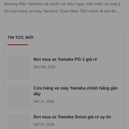
thương hiệu Yamaha và muốn sở hữu ngay một chiếc xe ưng ý
thì cửa hàng xe máy Yamaha Town Nam Tiến chính là nơi đáng
tin cậy mà bạn không nên bỏ qua.
TIN TỨC MỚI
Nơi mua xe Yamaha PG-1 giá rẻ
THU 08, 2026
Cửa hàng xe máy Yamaha chính hãng gần
đây
SAT 07, 2026
Nơi mua xe Yamaha Sirius giá rẻ uy tín
SAT 07, 2026