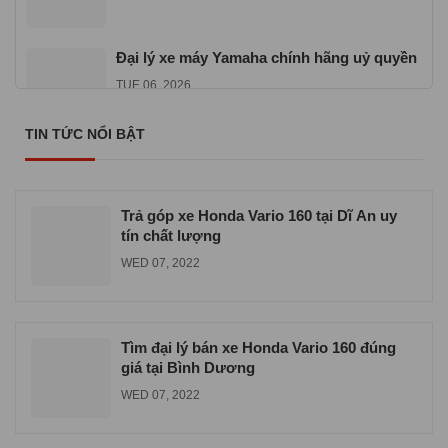
Đại lý xe máy Yamaha chính hãng uỷ quyền
TUE 06, 2026
TIN TỨC NỔI BẬT
Địa chỉ mua xe máy Yamaha Exciter 155
VVA
TUE 06, 2026
Trả góp xe Honda Vario 160 tại Dĩ An uy
tín chất lượng
WED 07, 2022
Tìm đại lý bán xe Honda Vario 160 đúng
giá tại Bình Dương
WED 07, 2022