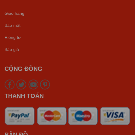
Giao hàng
Bảo mật
Riêng tư
Báo giá
CỘNG ĐỒNG
THANH TOÁN
BẢN ĐỒ