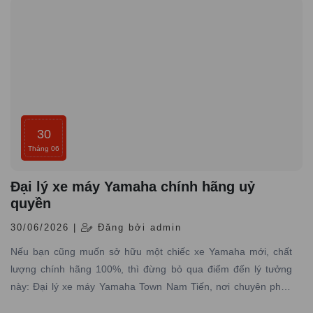
30
Tháng 06
Đại lý xe máy Yamaha chính hãng uỷ
quyền
30/06/2026 |
Đăng bởi admin
Nếu bạn cũng muốn sở hữu một chiếc xe Yamaha mới, chất
lượng chính hãng 100%, thì đừng bỏ qua điểm đến lý tưởng
này: Đại lý xe máy Yamaha Town Nam Tiến, nơi chuyên phân
phối các dòng xe máy Yamaha được nhập trực tiếp hãng với