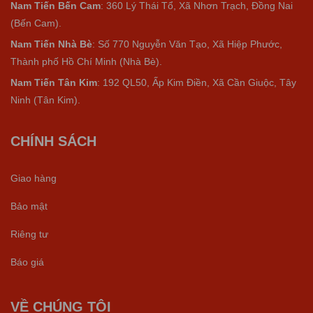
Nam Tiến Bến Cam
: 360 Lý Thái Tổ, Xã Nhơn Trạch, Đồng Nai
(Bến Cam).
Nam Tiến Nhà Bè
:
Số 770 Nguyễn Văn Tạo, Xã Hiệp Phước,
Thành phố Hồ Chí Minh (Nhà Bè).
Nam Tiến Tân Kim
: 192 QL50, Ấp Kim Điền, Xã Cần Giuộc, Tây
Ninh (Tân Kim).
CHÍNH SÁCH
Giao hàng
Bảo mật
Riêng tư
Báo giá
VỀ CHÚNG TÔI