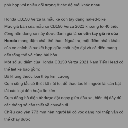
phù hợp với nhiều đối tượng ở các độ tuổi khác nhau.
Honda CB150 Verza là mẫu xe côn tay dạng naked-bike
Mức giá bán của mẫu xe CB150 Verza 2021 khoảng từ 40 triệu
đồng nên dòng xe này được đánh giá là
xe côn tay giá rẻ của
Honda
mang đậm chất thể thao. Ngoài ra, một điểm nhấn khác
của xe chính là sự kết hợp giữa chất hiện đại và cổ điển mang
đến tổng thể vô cùng hài hòa.
Một số ưu điểm của Honda CB150 Verza 2021 Nam Tiến Head có
thể liệt kê bao gồm:
Bộ khung thuộc loại thép kim cương
Cụm công tắc có thiết kế nút to, dễ thao tác khi người lái cần bật
tắt các loại đèn hoặc ấn kèn
Cụm đồng hồ điện tử được đặt ngay giữa đầu xe, hiển thị đầy đủ
các thông số cần thiết về chuyến đi
Chiều cao yên 773 mm nên người lái có vóc dáng hơi thấp vẫn có
thể chạy được