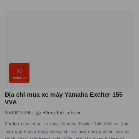
đầy đủ giấy tờ hợp pháp và có dịch vụ bảo hành – bảo dưỡng
chuyên nghiệp
30
Tháng 06
Địa chỉ mua xe máy Yamaha Exciter 155
VVA
30/06/2026 |
Đăng bởi admin
Khi lựa chọn mua xe máy Yamaha Exciter 155 VVA tại Nam
Tiến quý khách hàng không chỉ sở hữu những phiên bản xe