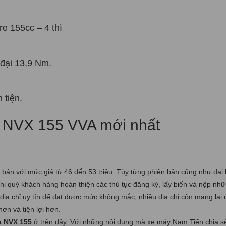
e 155cc – 4 thì
đại 13,9 Nm.
 tiện.
bán với mức giá từ 46 đến 53 triệu. Tùy từng phiên bản cũng như đại 
i quý khách hàng hoàn thiện các thủ tục đăng ký, lấy biển và nộp nhữ
địa chỉ uy tín để đạt được mức không mắc, nhiều địa chỉ còn mang lại 
ơn và tiện lợi hơn.
a NVX 155
ở trên đây. Với những nội dung mà xe máy Nam Tiến chia sẻ