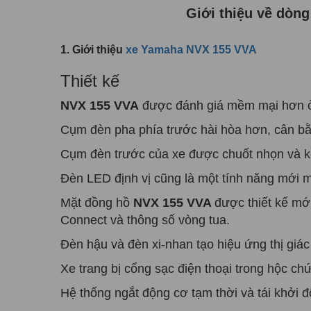
Giới thiệu về dòn
1. Giới thiệu
xe Yamaha NVX 155 VVA
Thiết kế
NVX 155 VVA
được đánh giá mềm mại hơn ơ
Cụm đèn pha phía trước hài hòa hơn, cân bă
Cụm đèn trước của xe được chuốt nhọn và ké
Đèn LED định vị cũng là một tính năng mới m
Mặt đồng hồ
NVX 155 VVA
được thiết kế mới
Connect và thông số vòng tua.
Đèn hậu và đèn xi-nhan tạo hiệu ứng thị giác
Xe trang bị cổng sạc điện thoại trong hộc chứa 
Hệ thống ngắt động cơ tạm thời và tái khởi