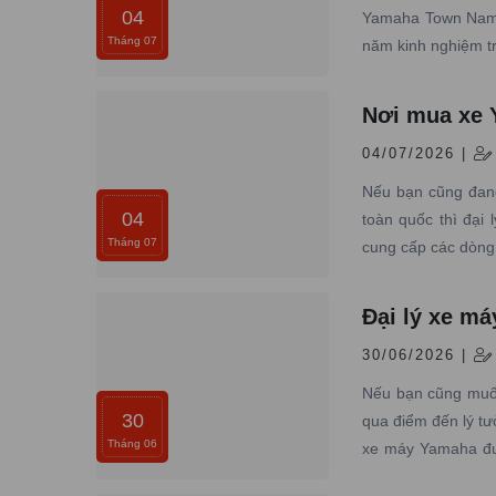
04
Yamaha Town Nam T
Tháng 07
năm kinh nghiệm t
Nơi mua xe Y
04/07/2026 |
Nếu bạn cũng đang
04
toàn quốc thì đại
Tháng 07
cung cấp các dòng 
Đại lý xe m
30/06/2026 |
Nếu bạn cũng muốn
30
qua điểm đến lý t
Tháng 06
xe máy Yamaha đượ
bảo dưỡng chuyên