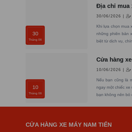
Địa chỉ mua
30/06/2026 |
Khi lựa chọn mua 
30
những phiên bản x
Tháng 06
biệt từ dịch vụ, ch
Cửa hàng x
10/06/2026 |
Nếu bạn cũng là 
10
ngay một chiếc xe
Tháng 06
bạn không nên bỏ 
CỬA HÀNG XE MÁY NAM TIẾN