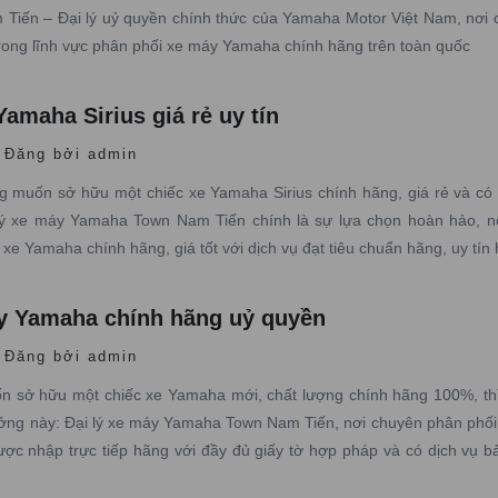
iến – Đại lý uỷ quyền chính thức của Yamaha Motor Việt Nam, nơi 
rong lĩnh vực phân phối xe máy Yamaha chính hãng trên toàn quốc
amaha Sirius giá rẻ uy tín
Đăng bởi admin
 muốn sở hữu một chiếc xe Yamaha Sirius chính hãng, giá rẻ và có
 lý xe máy Yamaha Town Nam Tiến chính là sự lựa chọn hoàn hảo, n
xe Yamaha chính hãng, giá tốt với dịch vụ đạt tiêu chuẩn hãng, uy tín
áy Yamaha chính hãng uỷ quyền
Đăng bởi admin
 sở hữu một chiếc xe Yamaha mới, chất lượng chính hãng 100%, th
ưởng này: Đại lý xe máy Yamaha Town Nam Tiến, nơi chuyên phân phối
c nhập trực tiếp hãng với đầy đủ giấy tờ hợp pháp và có dịch vụ b
 nghiệp