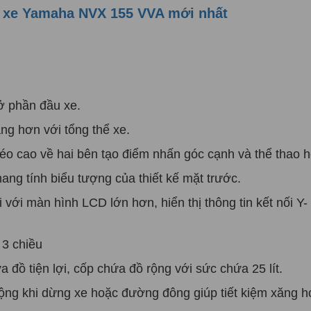
g
xe Yamaha NVX 155 VVA mới nhất
̉ phần đầu xe.
̀ng hơn với tổng thể xe.
o cao về hai bên tạo điểm nhấn góc cạnh và thể thao 
ang tính biểu tượng của thiết kế mặt trước.
 với màn hình LCD lớn hơn, hiển thị thông tin kết nối Y-
 3 chiều
đồ tiện lợi, cốp chứa đồ rộng với sức chứa 25 lít.
 động khi dừng xe hoặc đường đông giúp tiết kiệm xăng h