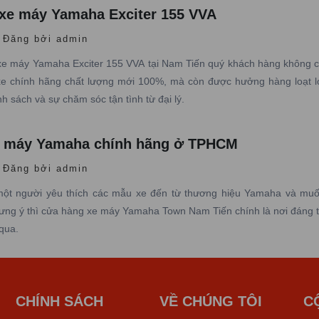
 xe máy Yamaha Exciter 155 VVA
Đăng bởi admin
xe máy Yamaha Exciter 155 VVA tại Nam Tiến quý khách hàng không c
e chính hãng chất lượng mới 100%, mà còn được hưởng hàng loạt lợ
ính sách và sự chăm sóc tận tình từ đại lý.
e máy Yamaha chính hãng ở TPHCM
Đăng bởi admin
một người yêu thích các mẫu xe đến từ thương hiệu Yamaha và mu
 ưng ý thì cửa hàng xe máy Yamaha Town Nam Tiến chính là nơi đáng 
qua.
CHÍNH SÁCH
VỀ CHÚNG TÔI
C