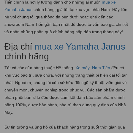
Tiến chính là nơi lý tưởng dành cho những ai muốn
mua xe
Yamaha Janus
chính hãng, giá tốt tại khu vực phía Nam. Hãy liên
hệ với chúng tôi qua thông tin bên dưới hoặc ghé đến các
showroom Nam Tiến gần bạn nhất để được tư vấn báo giá chi tiết
và nhận những phần quà chính hãng hấp dẫn trong tháng này!
Địa chỉ
mua xe Yamaha Janus
chính hãng
Tất cả các cửa hàng thuộc Hệ thống
Xe máy
Nam Tiến
đều có
khu vực bảo trì, sữa chữa, với những trang thiết bị hiện đại tối tân
nhất. Ngoài ra, chúng tôi còn sở hữu đội ngũ kỹ thuật viên giỏi về
chuyên môn, chuyên nghiệp trong phục vụ. Các sản phẩm được
phân phối bán sỉ lẻ đều được cam kết đảm bảo sản phẩm chính
hãng 100%, được bảo hành, bảo trì theo đúng quy định của Nhà
Máy.
Sự tin tưởng và ủng hộ của khách hàng trong suốt thời gian qua