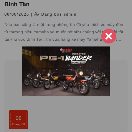
Bình Tân
08/08/2026 |
Đăng bởi admin
Nếu bạn cũng là một trong những tín đồ yêu thích xe máy đến
từ thương hiệu Yamaha và muốn sở hữu chúng với mức giá tốt
tại khu vực Bình Tân, thì cửa hàng xe máy Yamaha Town Nam
Tiến chính là điểm đến lý tưởng dành cho bạn.
08
Tháng 08