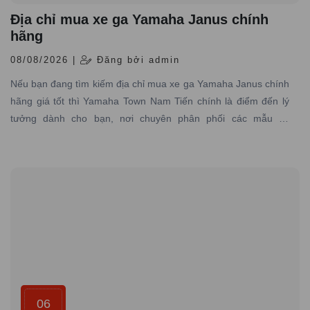
Địa chỉ mua xe ga Yamaha Janus chính
hãng
08/08/2026 |
Đăng bởi admin
Nếu bạn đang tìm kiếm địa chỉ mua xe ga Yamaha Janus chính
hãng giá tốt thì Yamaha Town Nam Tiến chính là điểm đến lý
tưởng dành cho bạn, nơi chuyên phân phối các mẫu xe
Yamaha Janus chính hãng với đủ phiên bản màu độc đáo
06