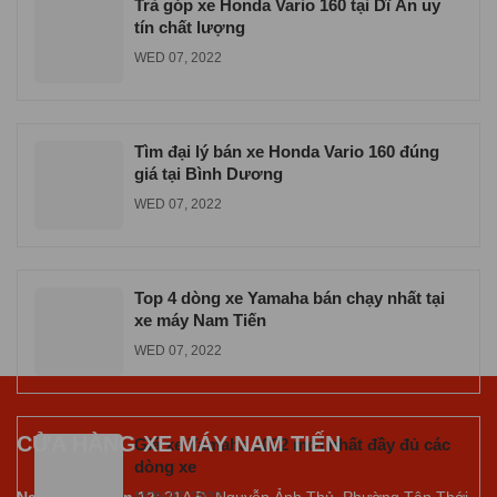
Trả góp xe Honda Vario 160 tại Dĩ An uy
tín chất lượng
WED 07, 2022
Tìm đại lý bán xe Honda Vario 160 đúng
giá tại Bình Dương
WED 07, 2022
Top 4 dòng xe Yamaha bán chạy nhất tại
xe máy Nam Tiến
WED 07, 2022
CỬA HÀNG XE MÁY NAM TIẾN
Giá xe Yamaha 2022 mới nhất đầy đủ các
dòng xe