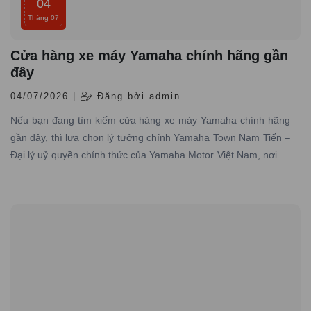
04
Tháng 07
Cửa hàng xe máy Yamaha chính hãng gần
đây
04/07/2026 |
Đăng bởi admin
Nếu bạn đang tìm kiếm cửa hàng xe máy Yamaha chính hãng
gần đây, thì lựa chọn lý tưởng chính Yamaha Town Nam Tiến –
Đại lý uỷ quyền chính thức của Yamaha Motor Việt Nam, nơi có
hơn 10 năm kinh nghiệm trong lĩnh vực phân phối xe máy
Yamaha chính hãng trên toàn quốc