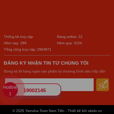
Thống kê truy cập
Đang online: 22
Hôm nay: 289
Hôm qua: 3154
Tổng cộng truy cập: 2963871
ĐĂNG KÝ NHẬN TIN TỪ CHÚNG TÔI
Đừng bỏ lỡ hàng ngàn sản phẩm từ chương trình siêu hấp dẫn
Hotline
19002145
1
© 2026 Yamaha Town Nam Tiến - Thiết kế bởi sikido.vn