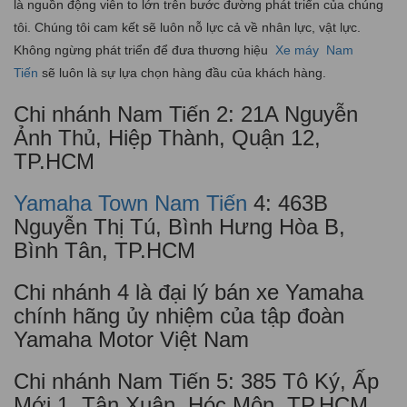
là nguồn động viên to lớn trên bước đường phát triển của chúng
tôi. Chúng tôi cam kết sẽ luôn nỗ lực cả về nhân lực, vật lực.
Không ngừng phát triển để đưa thương hiệu
Xe máy
Nam
Tiến
sẽ luôn là sự lựa chọn hàng đầu của khách hàng.
Chi nhánh Nam Tiến 2: 21A Nguyễn
Ảnh Thủ, Hiệp Thành, Quận 12,
TP.HCM
Yamaha Town Nam Tiến
4: 463B
Nguyễn Thị Tú, Bình Hưng Hòa B,
Bình Tân, TP.HCM
Chi nhánh 4 là đại lý bán xe Yamaha
chính hãng ủy nhiệm của tập đoàn
Yamaha Motor Việt Nam
Chi nhánh Nam Tiến 5: 385 Tô Ký, Ấp
Mới 1, Tân Xuân, Hóc Môn, TP.HCM