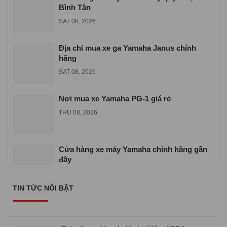
Bình Tân
SAT 08, 2026
Địa chỉ mua xe ga Yamaha Janus chính
hãng
SAT 08, 2026
Nơi mua xe Yamaha PG-1 giá rẻ
THU 08, 2026
Cửa hàng xe máy Yamaha chính hãng gần
đây
SAT 07, 2026
TIN TỨC NỔI BẬT
Nơi mua xe Yamaha Sirius giá rẻ uy tín
SAT 07, 2026