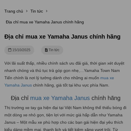
Trang chủ
Tin tức
Địa chỉ mua xe Yamaha Janus chính hãng
Địa chỉ mua xe Yamaha Janus chính hãng
15/10/2025
Tin tức
Với lãi suất thấp, nhiều chính sách ưu đãi giá, thời gian xét duyệt
nhanh chóng và thủ tục trả góp gọn nhẹ,…Yamaha Town Nam
Tiến chính là nơi lý tưởng dành cho những ai muốn
mua xe
Yamaha Janus
chính hãng, giá tốt tại khu vực phía Nam.
Địa chỉ
mua xe Yamaha Janus
chính hãng
Thị trường xe tay ga hiện đại tại Việt Nam không thể thiếu bóng đi
một dòng xe nhỏ gọn, tiện lợi với mức giá hấp dẫn như Yamaha
Janus – Một mẫu xe phù hợp cho các bạn gái hiện đại yêu thích
kiểu dáng mềm mại, thanh lịch và tiết kiệm xăng vượt trội. Từ