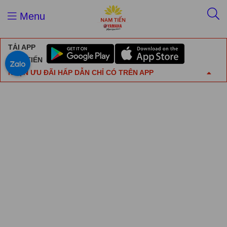
Menu
TẢI APP
NAM TIẾN
NHẬN ƯU ĐÃI HẤP DẪN CHỈ CÓ TRÊN APP