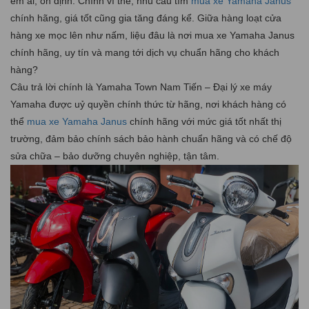
êm ái, ổn định. Chính vì thế, nhu cầu tìm
mua xe Yamaha Janus
chính hãng, giá tốt cũng gia tăng đáng kể. Giữa hàng loạt cửa
hàng xe mọc lên như nấm, liệu đâu là nơi mua xe Yamaha Janus
chính hãng, uy tín và mang tới dịch vụ chuẩn hãng cho khách
hàng?
Câu trả lời chính là Yamaha Town Nam Tiến – Đại lý xe máy
Yamaha được uỷ quyền chính thức từ hãng, nơi khách hàng có
thể
mua xe Yamaha Janus
chính hãng với mức giá tốt nhất thị
trường, đảm bảo chính sách bảo hành chuẩn hãng và có chế độ
sửa chữa – bảo dưỡng chuyên nghiệp, tận tâm.