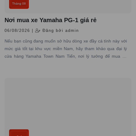
Tháng 08
Nơi mua xe Yamaha PG-1 giá rẻ
06/08/2026 |
Đăng bởi admin
Nếu bạn cũng đang muốn sở hữu dòng xe đầy cá tính này với
mức giá tốt tại khu vực miền Nam, hãy tham khảo qua đại lý
cửa hàng Yamaha Town Nam Tiến, nơi lý tưởng để mua xe
Yamaha PG-1 giá rẻ, chính hãng đáng tin cậy.