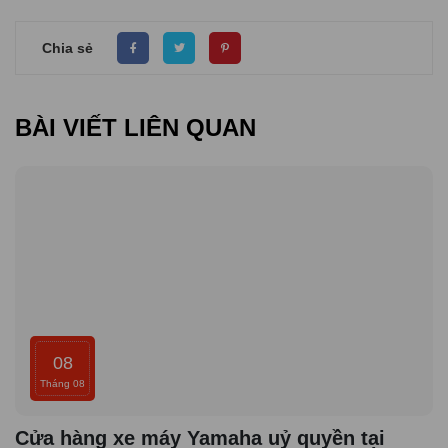
Chia sẻ
BÀI VIẾT LIÊN QUAN
08
Tháng 08
Cửa hàng xe máy Yamaha uỷ quyền tại