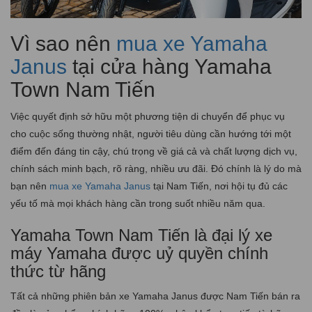
Vì sao nên
mua xe Yamaha
Janus
tại cửa hàng Yamaha
Town Nam Tiến
Việc quyết định sở hữu một phương tiện di chuyển để phục vụ
cho cuộc sống thường nhật, người tiêu dùng cần hướng tới một
điểm đến đáng tin cậy, chú trọng về giá cả và chất lượng dịch vụ,
chính sách minh bạch, rõ ràng, nhiều ưu đãi. Đó chính là lý do mà
bạn nên
mua xe Yamaha Janus
tại Nam Tiến, nơi hội tụ đủ các
yếu tố mà mọi khách hàng cần trong suốt nhiều năm qua.
Yamaha Town Nam Tiến là đại lý xe
máy Yamaha được uỷ quyền chính
thức từ hãng
Tất cả những phiên bản xe Yamaha Janus được Nam Tiến bán ra