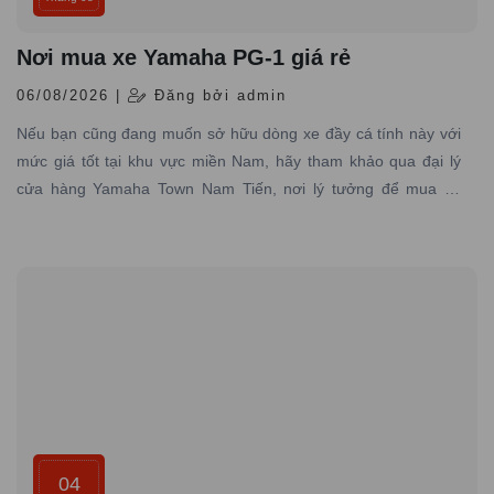
Nơi mua xe Yamaha PG-1 giá rẻ
06/08/2026 |
Đăng bởi admin
Nếu bạn cũng đang muốn sở hữu dòng xe đầy cá tính này với
mức giá tốt tại khu vực miền Nam, hãy tham khảo qua đại lý
cửa hàng Yamaha Town Nam Tiến, nơi lý tưởng để mua xe
Yamaha PG-1 giá rẻ, chính hãng đáng tin cậy.
04