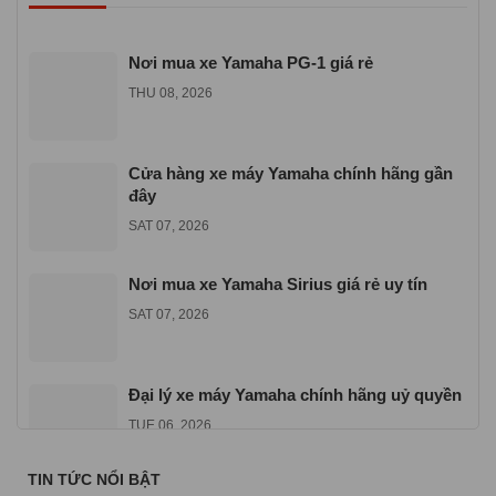
Nơi mua xe Yamaha PG-1 giá rẻ
THU 08, 2026
Cửa hàng xe máy Yamaha chính hãng gần
đây
SAT 07, 2026
Nơi mua xe Yamaha Sirius giá rẻ uy tín
SAT 07, 2026
Đại lý xe máy Yamaha chính hãng uỷ quyền
TUE 06, 2026
TIN TỨC NỔI BẬT