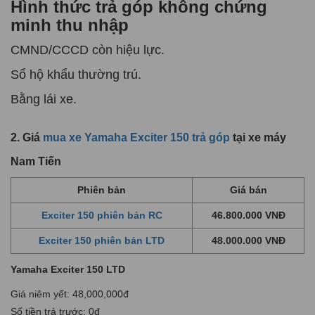
Hình thức trả góp không chứng
minh thu nhập
CMND/CCCD còn hiệu lực.
Sổ hộ khẩu thường trú.
Bằng lái xe.
2. Giá
mua xe Yamaha Exciter 150 trả góp
tại xe máy
Nam Tiến
Phiên bản
Giá bán
Exciter 150 phiên bản RC
46.800.000 VNĐ
Exciter 150 phiên bản LTD
48.000.000 VNĐ
Yamaha Exciter 150 LTD
Giá niêm yết: 48,000,000đ
Số tiền trả trước: 0đ