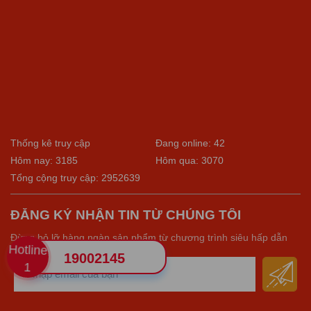
Thống kê truy cập
Đang online: 42
Hôm nay: 3185
Hôm qua: 3070
Tổng cộng truy cập: 2952639
ĐĂNG KÝ NHẬN TIN TỪ CHÚNG TÔI
Đừng bỏ lỡ hàng ngàn sản phẩm từ chương trình siêu hấp dẫn
Hotline
19002145
1