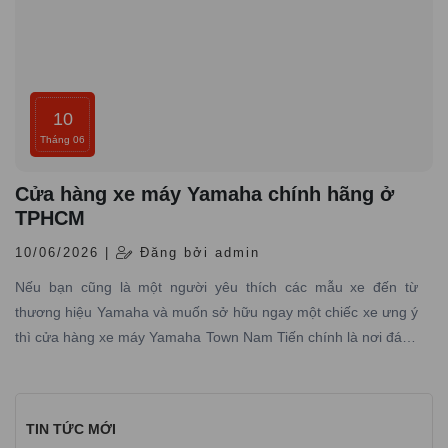
10
Tháng 06
Cửa hàng xe máy Yamaha chính hãng ở
TPHCM
10/06/2026 |
Đăng bởi admin
Nếu bạn cũng là một người yêu thích các mẫu xe đến từ
thương hiệu Yamaha và muốn sở hữu ngay một chiếc xe ưng ý
thì cửa hàng xe máy Yamaha Town Nam Tiến chính là nơi đáng
tin cậy mà bạn không nên bỏ qua.
TIN TỨC MỚI