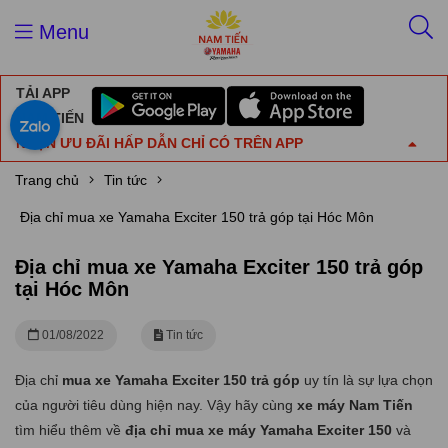
Menu
TẢI APP
NAM TIẾN
NHẬN ƯU ĐÃI HẤP DẪN CHỈ CÓ TRÊN APP
Trang chủ
Tin tức
Địa chỉ mua xe Yamaha Exciter 150 trả góp tại Hóc Môn
Địa chỉ mua xe Yamaha Exciter 150 trả góp
tại Hóc Môn
01/08/2022
Tin tức
Địa chỉ
mua xe Yamaha Exciter 150 trả góp
uy tín là sự lựa chọn
của người tiêu dùng hiện nay
. Vậy hãy cùng
xe máy Nam Tiến
tìm hiểu thêm về
địa chỉ mua xe máy Yamaha Exciter 150
và