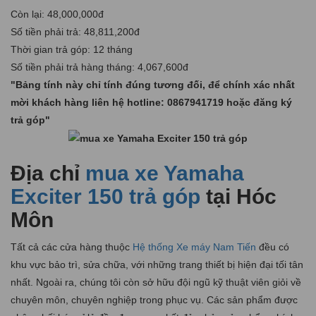
Còn lại: 48,000,000đ
Số tiền phải trả: 48,811,200đ
Thời gian trả góp: 12 tháng
Số tiền phải trả hàng tháng: 4,067,600đ
"Bảng tính này chỉ tính đúng tương đối, để chính xác nhất
mời khách hàng liên hệ hotline:
0867941719
hoặc đăng ký
trả góp"
Địa chỉ
mua xe Yamaha
Exciter 150 trả góp
tại Hóc
Môn
Tất cả các cửa hàng thuộc
Hệ thống Xe máy Nam Tiến
đều có
khu vực bảo trì, sửa chữa, với những trang thiết bị hiện đại tối tân
nhất. Ngoài ra, chúng tôi còn sở hữu đội ngũ kỹ thuật viên giỏi về
chuyên môn, chuyên nghiệp trong phục vụ. Các sản phẩm được