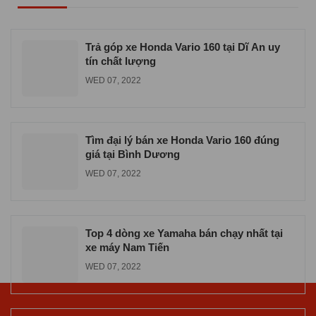
Địa chỉ mua xe máy Yamaha Exciter 155
VVA
TUE 06, 2026
Trả góp xe Honda Vario 160 tại Dĩ An uy
tín chất lượng
WED 07, 2022
Tìm đại lý bán xe Honda Vario 160 đúng
giá tại Bình Dương
WED 07, 2022
Top 4 dòng xe Yamaha bán chạy nhất tại
xe máy Nam Tiến
WED 07, 2022