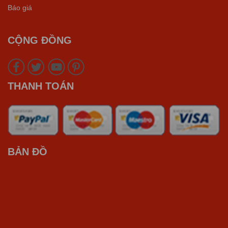
Báo giá
CỘNG ĐỒNG
THANH TOÁN
BẢN ĐỒ