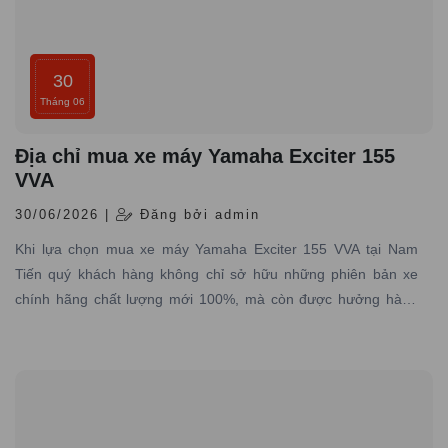
30
Tháng 06
Địa chỉ mua xe máy Yamaha Exciter 155
VVA
30/06/2026 |
Đăng bởi admin
Khi lựa chọn mua xe máy Yamaha Exciter 155 VVA tại Nam
Tiến quý khách hàng không chỉ sở hữu những phiên bản xe
chính hãng chất lượng mới 100%, mà còn được hưởng hàng
loạt lợi ích đặc biệt từ dịch vụ, chính sách và sự chăm sóc tận
tình từ đại lý.