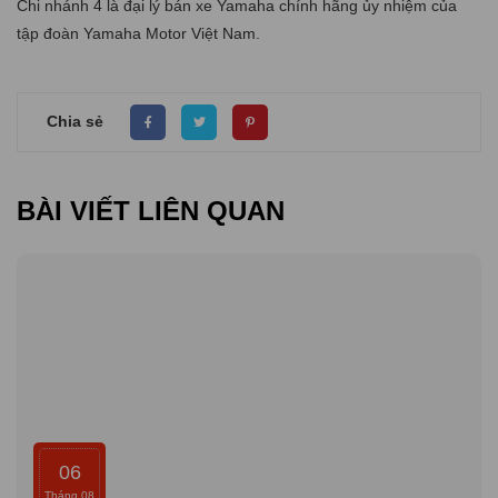
Chi nhánh 4 là đại lý bán xe Yamaha chính hãng ủy nhiệm của
tập đoàn Yamaha Motor Việt Nam.
Chia sẻ
BÀI VIẾT LIÊN QUAN
06
Tháng 08