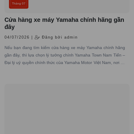
Tháng 07
Cửa hàng xe máy Yamaha chính hãng gần
đây
04/07/2026 |
Đăng bởi admin
Nếu bạn đang tìm kiếm cửa hàng xe máy Yamaha chính hãng
gần đây, thì lựa chọn lý tưởng chính Yamaha Town Nam Tiến –
Đại lý uỷ quyền chính thức của Yamaha Motor Việt Nam, nơi có
hơn 10 năm kinh nghiệm trong lĩnh vực phân phối xe máy
Yamaha chính hãng trên toàn quốc