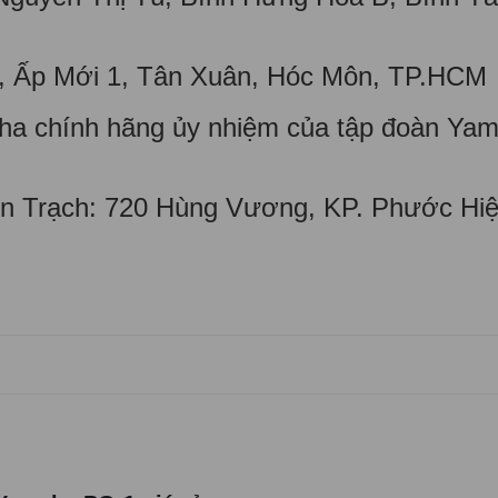
ý, Ấp Mới 1, Tân Xuân, Hóc Môn, TP.HCM
maha chính hãng ủy nhiệm của tập đoàn Ya
 Trạch: 720 Hùng Vương, KP. Phước Hiệ