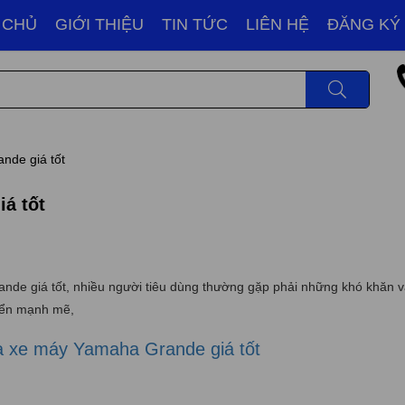
 CHỦ
GIỚI THIỆU
TIN TỨC
LIÊN HỆ
ĐĂNG KÝ
nde giá tốt
á tốt
nde giá tốt, nhiều người tiêu dùng thường gặp phải những khó khăn v
riển mạnh mẽ,
 xe máy Yamaha Grande giá tốt