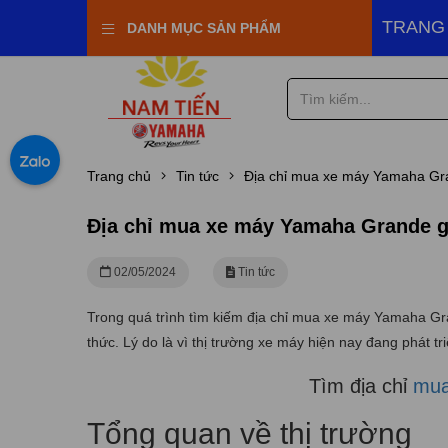
 Town Nam Tiến
TRANG
DANH MỤC SẢN PHẨM
Trang chủ
Tin tức
Địa chỉ mua xe máy Yamaha Gra
Địa chỉ mua xe máy Yamaha Grande gi
02/05/2024
Tin tức
Trong quá trình tìm kiếm địa chỉ mua xe máy Yamaha Gra
thức. Lý do là vì thị trường xe máy hiện nay đang phát t
Tìm địa chỉ
mua
Tổng quan về thị trường