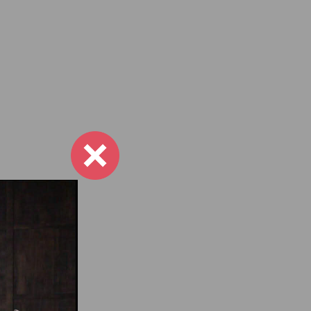
inh hoạt,