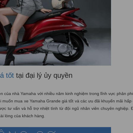
 tốt
tại đại lý ủy quyền
n của nhà Yamaha với nhiều năm kinh nghiệm trong lĩnh vực phân phố
 khi muốn mua xe Yamaha Grande giá tốt và các ưu đãi khuyến mãi hấp
 tư vấn và hỗ trợ nhiệt tình từ đội ngũ nhân viên chuyên nghiệp. Đ
ài lòng của khách hàng.