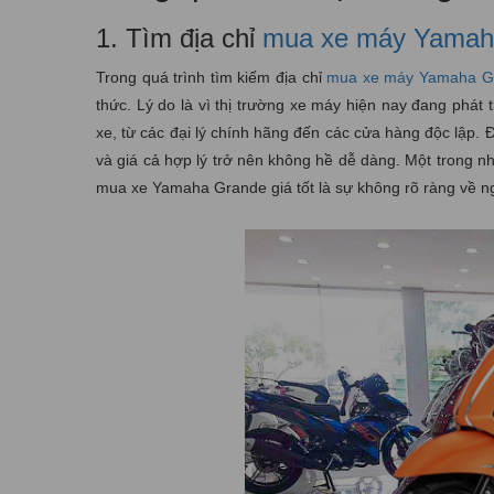
1. Tìm địa chỉ
mua xe máy Yamaha
Trong quá trình tìm kiếm địa chỉ
mua xe máy Yamaha Gr
thức. Lý do là vì thị trường xe máy hiện nay đang phá
xe, từ các đại lý chính hãng đến các cửa hàng độc lập. 
và giá cả hợp lý trở nên không hề dễ dàng. Một trong nh
mua xe Yamaha Grande giá tốt là sự không rõ ràng về n