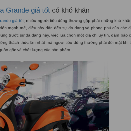
 Grande giá tốt
có khó khăn
ande giá tốt
, nhiều người tiêu dùng thường gặp phải những khó khăn
t triển mạnh mẽ, điều này dẫn đến sự đa dạng và phong phú của các đ
Đúng trước sự đa dạng này, việc lựa chọn một địa chỉ uy tín, đảm bảo 
ững thách thức lớn nhất mà người tiêu dùng thường phải đối mặt khi t
guồn gốc và chất lượng của sản phẩm.