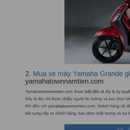
2.
Mua xe máy Yamaha Grande giá
yamahatownnamtien.com
Yamahatownnamtien.com được biết đến là đại lý ủy quyề
Đây là địa chỉ được nhiều người tin tưởng và lựa chọn
Khi đến với yamahatownnamtien.com, khách hàng sẽ được
kết cung cấp xe chính hãng, bảo đảm chất lượng và sự h