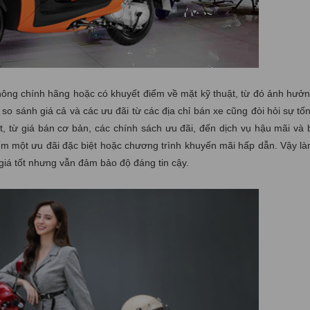
không chính hãng hoặc có khuyết điểm về mặt kỹ thuật, từ đó ảnh hưởn
so sánh giá cả và các ưu đãi từ các địa chỉ bán xe cũng đòi hỏi sự tố
t, từ giá bán cơ bản, các chính sách ưu đãi, đến dịch vụ hậu mãi và
iếm một ưu đãi đặc biệt hoặc chương trình khuyến mãi hấp dẫn. Vậy l
iá tốt nhưng vẫn đảm bảo độ đáng tin cậy.