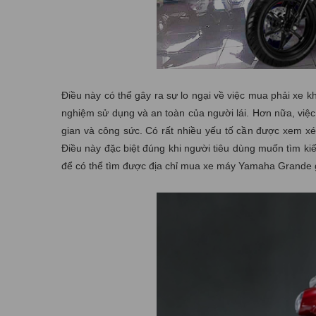
Điều này có thể gây ra sự lo ngại về việc mua phải xe 
nghiệm sử dụng và an toàn của người lái. Hơn nữa, việc 
gian và công sức. Có rất nhiều yếu tố cần được xem xé
Điều này đặc biệt đúng khi người tiêu dùng muốn tìm k
để có thể tìm được địa chỉ mua xe máy Yamaha Grande g