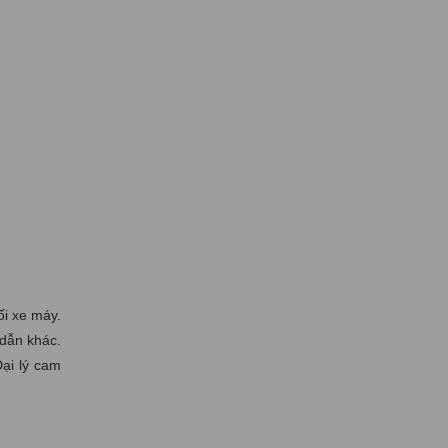
i xe máy.
 dẫn khác.
ại lý cam