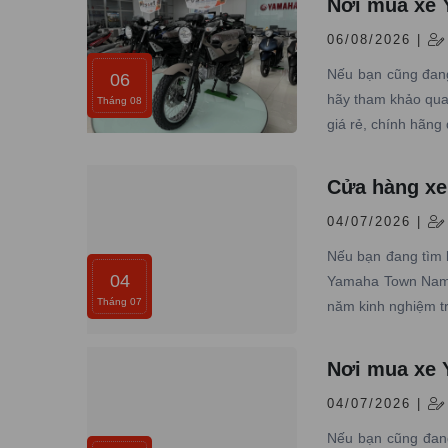
Nơi mua xe 
06/08/2026 |
Nếu bạn cũng đang
06
hãy tham khảo qua
Tháng 08
giá rẻ, chính hãng 
Cửa hàng xe
04/07/2026 |
Nếu bạn đang tìm 
04
Yamaha Town Nam T
Tháng 07
năm kinh nghiệm t
Nơi mua xe Y
04/07/2026 |
Nếu bạn cũng đang