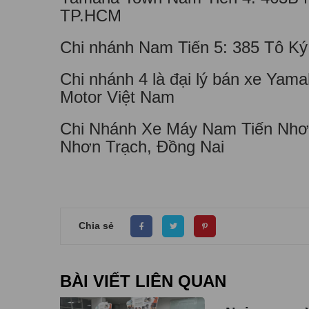
TP.HCM
Chi nhánh Nam Tiến 5: 385 Tô K
Chi nhánh 4 là đại lý bán xe Ya
Motor Việt Nam
Chi Nhánh Xe Máy Nam Tiến Nhơn
Nhơn Trạch, Đồng Nai
Chia sẻ
BÀI VIẾT LIÊN QUAN