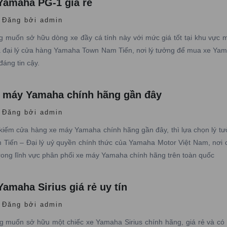
Yamaha PG-1 giá rẻ
Đăng bởi admin
 muốn sở hữu dòng xe đầy cá tính này với mức giá tốt tại khu vực 
 đại lý cửa hàng Yamaha Town Nam Tiến, nơi lý tưởng để mua xe Ya
đáng tin cậy.
 máy Yamaha chính hãng gần đây
Đăng bởi admin
kiếm cửa hàng xe máy Yamaha chính hãng gần đây, thì lựa chọn lý tư
iến – Đại lý uỷ quyền chính thức của Yamaha Motor Việt Nam, nơi 
rong lĩnh vực phân phối xe máy Yamaha chính hãng trên toàn quốc
amaha Sirius giá rẻ uy tín
Đăng bởi admin
 muốn sở hữu một chiếc xe Yamaha Sirius chính hãng, giá rẻ và có