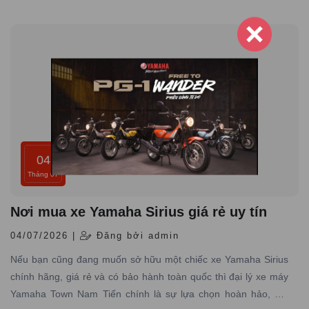
Yamaha chính hãng trên toàn quốc
04
Tháng 07
Nơi mua xe Yamaha Sirius giá rẻ uy tín
04/07/2026 |
Đăng bởi admin
Nếu bạn cũng đang muốn sở hữu một chiếc xe Yamaha Sirius
chính hãng, giá rẻ và có bảo hành toàn quốc thì đại lý xe máy
Yamaha Town Nam Tiến chính là sự lựa chọn hoàn hảo, nơi