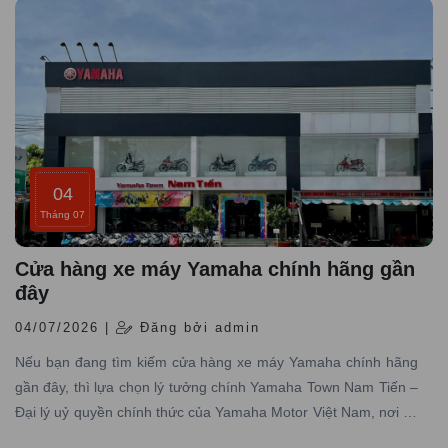
04
Tháng 07
Cửa hàng xe máy Yamaha chính hãng gần
đây
04/07/2026 |
Đăng bởi admin
Nếu bạn đang tìm kiếm cửa hàng xe máy Yamaha chính hãng
gần đây, thì lựa chọn lý tưởng chính Yamaha Town Nam Tiến –
Đại lý uỷ quyền chính thức của Yamaha Motor Việt Nam, nơi có
hơn 10 năm kinh nghiệm trong lĩnh vực phân phối xe máy