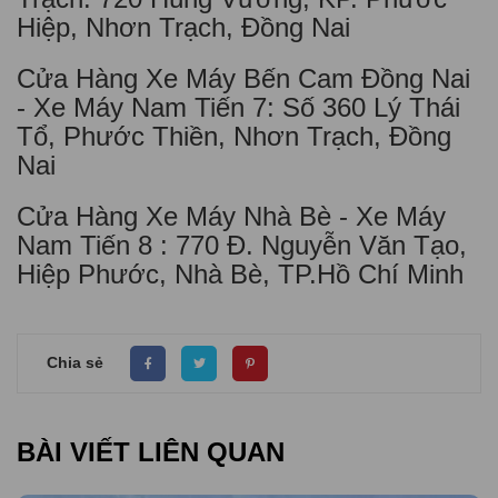
Hiệp, Nhơn Trạch, Đồng Nai
Cửa Hàng Xe Máy Bến Cam Đồng Nai
- Xe Máy Nam Tiến 7: Số 360 Lý Thái
Tổ, Phước Thiền, Nhơn Trạch, Đồng
Nai
Cửa Hàng Xe Máy Nhà Bè - Xe Máy
Nam Tiến 8 : 770 Đ. Nguyễn Văn Tạo,
Hiệp Phước, Nhà Bè, TP.Hồ Chí Minh
Chia sẻ
BÀI VIẾT LIÊN QUAN