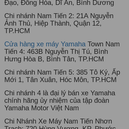
Đạo, Đông Hòa, Dĩ An, Bình Dương
Chi nhánh Nam Tiến 2: 21A Nguyễn
Ảnh Thủ, Hiệp Thành, Quận 12,
TP.HCM
Cửa hàng xe máy Yamaha
Town Nam
Tiến
4: 463B Nguyễn Thị Tú, Bình
Hưng Hòa B, Bình Tân, TP.HCM
Chi nhánh Nam Tiến 5: 385 Tô Ký, Ấp
Mới 1, Tân Xuân, Hóc Môn, TP.HCM
Chi nhánh 4 là đại lý bán xe Yamaha
chính hãng ủy nhiệm của tập đoàn
Yamaha Motor Việt Nam
Chi Nhánh Xe Máy Nam Tiến Nhơn
Trạch: 720 Hùng Vương, KP. Phước