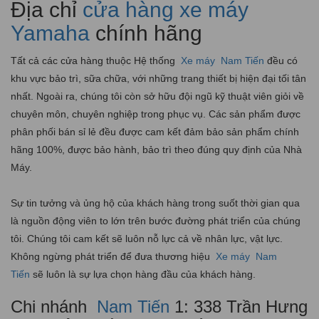
Địa chỉ
cửa hàng xe máy
Yamaha
chính hãng
Tất cả các cửa hàng thuộc Hệ thống
Xe máy
Nam Tiến
đều có
khu vực bảo trì, sữa chữa, với những trang thiết bị hiện đại tối tân
nhất. Ngoài ra, chúng tôi còn sở hữu đội ngũ kỹ thuật viên giỏi về
chuyên môn, chuyên nghiệp trong phục vụ. Các sản phẩm được
phân phối bán sỉ lẻ đều được cam kết đảm bảo sản phẩm chính
hãng 100%, được bảo hành, bảo trì theo đúng quy định của Nhà
Máy.
Sự tin tưởng và ủng hộ của khách hàng trong suốt thời gian qua
là nguồn động viên to lớn trên bước đường phát triển của chúng
tôi. Chúng tôi cam kết sẽ luôn nỗ lực cả về nhân lực, vật lực.
Không ngừng phát triển để đưa thương hiệu
Xe máy
Nam
Tiến
sẽ luôn là sự lựa chọn hàng đầu của khách hàng.
Chi nhánh
Nam Tiến
1: 338 Trần Hưng