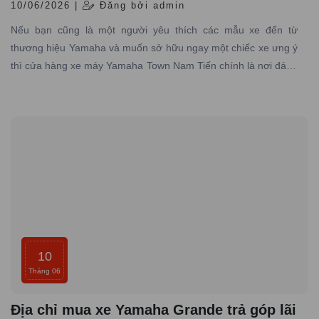
10/06/2026 |
Đăng bởi admin
Nếu bạn cũng là một người yêu thích các mẫu xe đến từ
thương hiệu Yamaha và muốn sở hữu ngay một chiếc xe ưng ý
thì cửa hàng xe máy Yamaha Town Nam Tiến chính là nơi đáng
tin cậy mà bạn không nên bỏ qua.
10
Tháng 06
Địa chỉ mua xe Yamaha Grande trả góp lãi