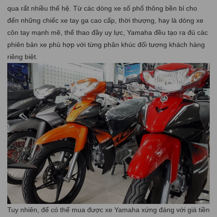
qua rất nhiều thế hệ. Từ các dòng xe số phổ thông bền bỉ cho
đến những chiếc xe tay ga cao cấp, thời thượng, hay là dòng xe
côn tay mạnh mẽ, thể thao đầy uy lực, Yamaha đều tạo ra đủ các
phiên bản xe phù hợp với từng phân khúc đối tượng khách hàng
riêng biệt.
Tuy nhiên, để có thể mua được xe Yamaha xứng đáng với giá tiền