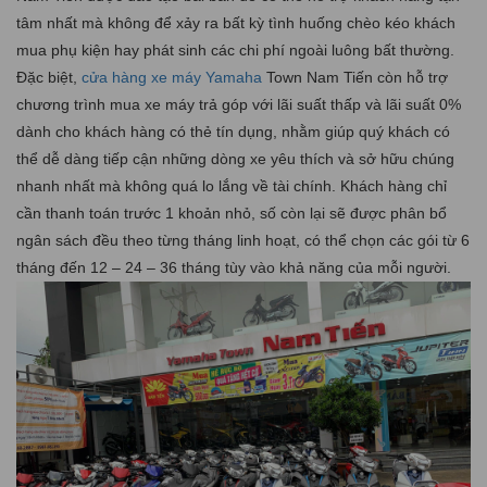
tâm nhất mà không để xảy ra bất kỳ tình huống chèo kéo khách
mua phụ kiện hay phát sinh các chi phí ngoài luông bất thường.
Đặc biệt,
cửa hàng xe máy Yamaha
Town Nam Tiến còn hỗ trợ
chương trình mua xe máy trả góp với lãi suất thấp và lãi suất 0%
dành cho khách hàng có thẻ tín dụng, nhằm giúp quý khách có
thể dễ dàng tiếp cận những dòng xe yêu thích và sở hữu chúng
nhanh nhất mà không quá lo lắng về tài chính. Khách hàng chỉ
cần thanh toán trước 1 khoản nhỏ, số còn lại sẽ được phân bổ
ngân sách đều theo từng tháng linh hoạt, có thể chọn các gói từ 6
tháng đến 12 – 24 – 36 tháng tùy vào khả năng của mỗi người.