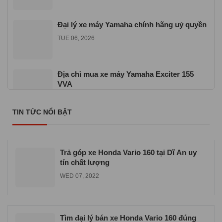
Đại lý xe máy Yamaha chính hãng uỷ quyền
TUE 06, 2026
Địa chỉ mua xe máy Yamaha Exciter 155
VVA
TUE 06, 2026
TIN TỨC NỔI BẬT
Cửa hàng xe máy Yamaha chính hãng ở
TPHCM
WED 06, 2026
Trả góp xe Honda Vario 160 tại Dĩ An uy
tín chất lượng
WED 07, 2022
Tìm đại lý bán xe Honda Vario 160 đúng