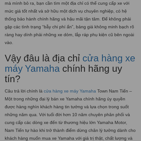
mà mình bỏ ra, bạn cần tìm một địa chỉ có thể cung cấp xe với
mức giá tốt nhất và sở hữu một dịch vụ chuyên nghiệp, có hệ
thống bảo hành chính hãng và hậu mãi tận tâm. Để không phải
gặp các tình trạng “bẫy chi phí ẩn”, bảng giá không minh bạch rõ
ràng hay dính phải những xe dỏm, lắp ráp phụ kiện cũ bên ngoài
vào.
Vậy đâu là địa chỉ
cửa hàng xe
máy Yamaha
chính hãng uy
tín?
Câu trả lời chính là
cửa hàng xe máy Yamaha
Town Nam Tiến –
Một trong những đại lý bán xe Yamaha chính hãng ủy quyền
được hàng nghìn khách hàng tin tưởng và lựa chọn trong suốt
những năm qua. Với tuổi đời hơn 10 năm chuyên phân phối và
cung cấp các dòng xe đến từ thương hiệu lớn Yamaha Motor,
Nam Tiến tự hào khi trở thành điểm dừng chân lý tưởng dành cho
khách hàng muốn mua xe Yamaha với giá trị thật, chất lượng và