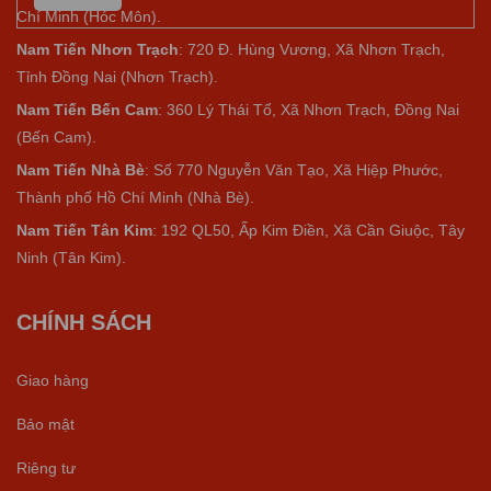
Chí Minh (Hóc Môn).
Nam Tiến Nhơn Trạch
: 720 Đ. Hùng Vương, Xã Nhơn Trạch,
Tỉnh Đồng Nai (Nhơn Trạch).
Nam Tiến Bến Cam
: 360 Lý Thái Tổ, Xã Nhơn Trạch, Đồng Nai
(Bến Cam).
Nam Tiến Nhà Bè
:
Số 770 Nguyễn Văn Tạo, Xã Hiệp Phước,
Thành phố Hồ Chí Minh (Nhà Bè).
Nam Tiến Tân Kim
: 192 QL50, Ấp Kim Điền, Xã Cần Giuộc, Tây
Ninh (Tân Kim).
CHÍNH SÁCH
Giao hàng
Bảo mật
Riêng tư