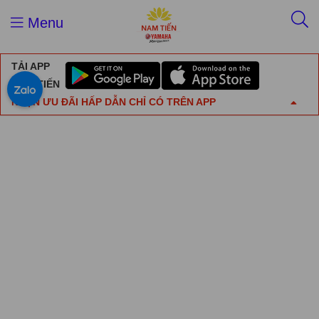
Menu
TẢI APP
NAM TIẾN
NHẬN ƯU ĐÃI HẤP DẪN CHỈ CÓ TRÊN APP