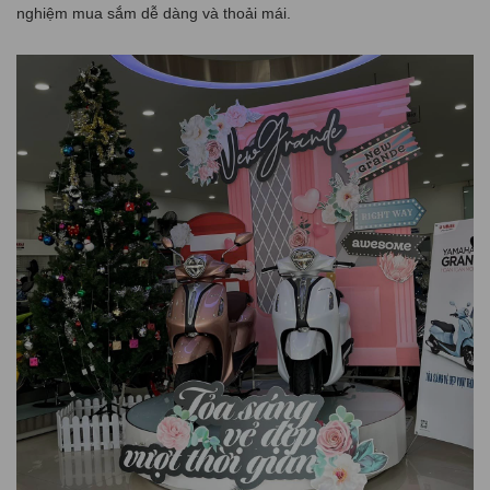
nghiệm mua sắm dễ dàng và thoải mái.