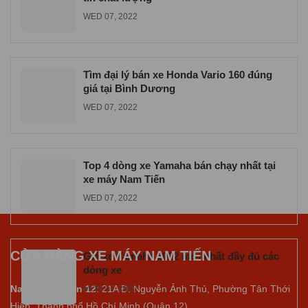
WED 07, 2022
Tìm đại lý bán xe Honda Vario 160 đúng
giá tại Bình Dương
WED 07, 2022
Top 4 dòng xe Yamaha bán chạy nhất tại
xe máy Nam Tiến
WED 07, 2022
CỬA HÀNG XE MÁY NAM TIẾN
Giá xe Yamaha 2022 mới nhất đầy đủ các
dòng xe
Nam Tiến Quận 12
: 21A Đ. Nguyễn Ảnh Thủ, Phường Tân Thới
MON 07, 2022
Hiệp, Thành phố Hồ Chí Minh (Quận 12).