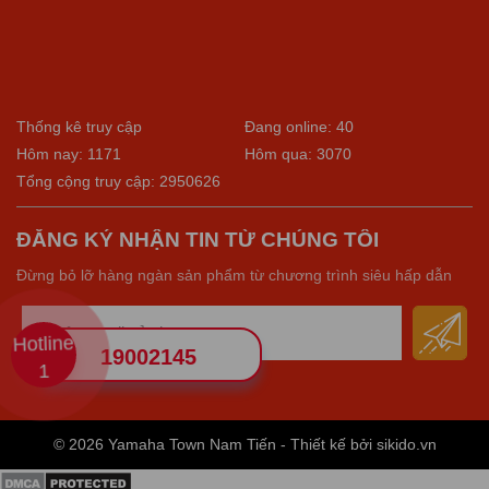
Thống kê truy cập
Đang online: 40
Hôm nay: 1171
Hôm qua: 3070
Tổng cộng truy cập: 2950626
ĐĂNG KÝ NHẬN TIN TỪ CHÚNG TÔI
Đừng bỏ lỡ hàng ngàn sản phẩm từ chương trình siêu hấp dẫn
Hotline
19002145
1
© 2026 Yamaha Town Nam Tiến - Thiết kế bởi sikido.vn