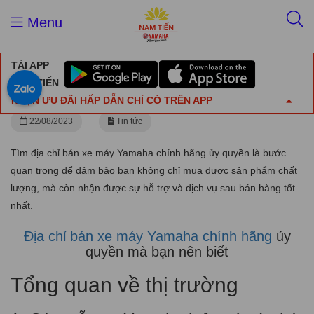
Trang chủ
Tin tức
Menu
Địa chỉ bán xe máy Yamaha chính hãng ủy quyền
TẢI APP
Địa chỉ bán xe máy Yamaha chính hãng ủy
NAM TIẾN
quyền
NHẬN ƯU ĐÃI HẤP DẪN CHỈ CÓ TRÊN APP
22/08/2023
Tin tức
Tìm địa chỉ bán xe máy Yamaha chính hãng ủy quyền là bước
quan trọng để đảm bảo bạn không chỉ mua được sản phẩm chất
lượng, mà còn nhận được sự hỗ trợ và dịch vụ sau bán hàng tốt
nhất.
Địa chỉ bán xe máy Yamaha chính hãng
ủy
quyền mà bạn nên biết
Tổng quan về thị trường