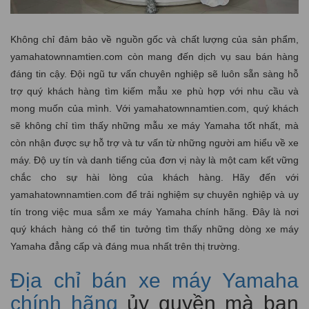
Không chỉ đảm bảo về nguồn gốc và chất lượng của sản phẩm,
yamahatownnamtien.com còn mang đến dịch vụ sau bán hàng
đáng tin cậy. Đội ngũ tư vấn chuyên nghiệp sẽ luôn sẵn sàng hỗ
trợ quý khách hàng tìm kiếm mẫu xe phù hợp với nhu cầu và
mong muốn của mình. Với yamahatownnamtien.com, quý khách
sẽ không chỉ tìm thấy những mẫu xe máy Yamaha tốt nhất, mà
còn nhận được sự hỗ trợ và tư vấn từ những người am hiểu về xe
máy. Độ uy tín và danh tiếng của đơn vị này là một cam kết vững
chắc cho sự hài lòng của khách hàng. Hãy đến với
yamahatownnamtien.com để trải nghiệm sự chuyên nghiệp và uy
tín trong việc mua sắm xe máy Yamaha chính hãng. Đây là nơi
quý khách hàng có thể tin tưởng tìm thấy những dòng xe máy
Yamaha đẳng cấp và đáng mua nhất trên thị trường.
Địa chỉ bán xe máy Yamaha
chính hãng
ủy quyền mà bạn