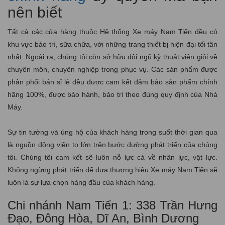
nên biết
Tất cả các cửa hàng thuộc Hệ thống Xe máy Nam Tiến đều có
khu vực bảo trì, sữa chữa, với những trang thiết bị hiện đại tối tân
nhất. Ngoài ra, chúng tôi còn sở hữu đội ngũ kỹ thuật viên giỏi về
chuyên môn, chuyên nghiệp trong phục vụ. Các sản phẩm được
phân phối bán sỉ lẻ đều được cam kết đảm bảo sản phẩm chính
hãng 100%, được bảo hành, bảo trì theo đúng quy định của Nhà
Máy.
Sự tin tưởng và ủng hộ của khách hàng trong suốt thời gian qua
là nguồn động viên to lớn trên bước đường phát triển của chúng
tôi. Chúng tôi cam kết sẽ luôn nỗ lực cả về nhân lực, vật lực.
Không ngừng phát triển để đưa thương hiệu Xe máy Nam Tiến sẽ
luôn là sự lựa chọn hàng đầu của khách hàng.
Chi nhánh Nam Tiến 1: 338 Trần Hưng
Đạo, Đông Hòa, Dĩ An, Bình Dương