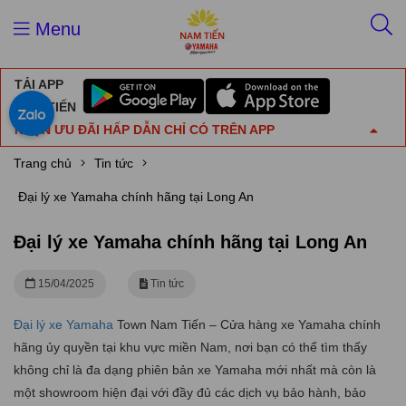
Menu
TẢI APP
NAM TIẾN
NHẬN ƯU ĐÃI HẤP DẪN CHỈ CÓ TRÊN APP
Trang chủ
Tin tức
Đại lý xe Yamaha chính hãng tại Long An
Đại lý xe Yamaha chính hãng tại Long An
15/04/2025
Tin tức
Đại lý xe Yamaha
Town Nam Tiến – Cửa hàng xe Yamaha chính
hãng ủy quyền tại khu vực miền Nam, nơi bạn có thể tìm thấy
không chỉ là đa dạng phiên bản xe Yamaha mới nhất mà còn là
một showroom hiện đại với đầy đủ các dịch vụ bảo hành, bảo