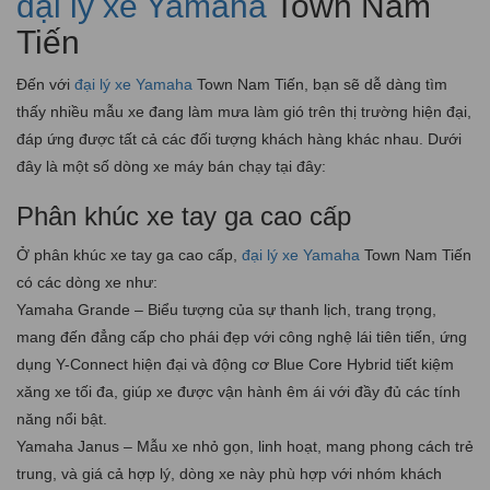
đại lý xe Yamaha
Town Nam
Tiến
Đến với
đại lý xe Yamaha
Town Nam Tiến, bạn sẽ dễ dàng tìm
thấy nhiều mẫu xe đang làm mưa làm gió trên thị trường hiện đại,
đáp ứng được tất cả các đối tượng khách hàng khác nhau. Dưới
đây là một số dòng xe máy bán chạy tại đây:
Phân khúc xe tay ga cao cấp
Ở phân khúc xe tay ga cao cấp,
đại lý xe Yamaha
Town Nam Tiến
có các dòng xe như:
Yamaha Grande – Biểu tượng của sự thanh lịch, trang trọng,
mang đến đẳng cấp cho phái đẹp với công nghệ lái tiên tiến, ứng
dụng Y-Connect hiện đại và động cơ Blue Core Hybrid tiết kiệm
xăng xe tối đa, giúp xe được vận hành êm ái với đầy đủ các tính
năng nổi bật.
Yamaha Janus – Mẫu xe nhỏ gọn, linh hoạt, mang phong cách trẻ
trung, và giá cả hợp lý, dòng xe này phù hợp với nhóm khách