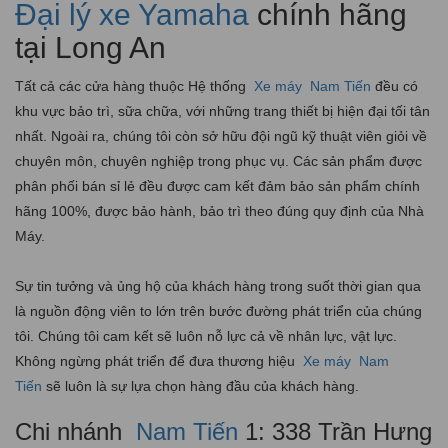
Đại lý xe Yamaha
chính hãng
tại Long An
Tất cả các cửa hàng thuộc Hệ thống
Xe máy
Nam Tiến
đều có
khu vực bảo trì, sữa chữa, với những trang thiết bị hiện đại tối tân
nhất. Ngoài ra, chúng tôi còn sở hữu đội ngũ kỹ thuật viên giỏi về
chuyên môn, chuyên nghiệp trong phục vụ. Các sản phẩm được
phân phối bán sỉ lẻ đều được cam kết đảm bảo sản phẩm chính
hãng 100%, được bảo hành, bảo trì theo đúng quy định của Nhà
Máy.
Sự tin tưởng và ủng hộ của khách hàng trong suốt thời gian qua
là nguồn động viên to lớn trên bước đường phát triển của chúng
tôi. Chúng tôi cam kết sẽ luôn nỗ lực cả về nhân lực, vật lực.
Không ngừng phát triển để đưa thương hiệu
Xe máy
Nam
Tiến
sẽ luôn là sự lựa chọn hàng đầu của khách hàng.
Chi nhánh
Nam Tiến
1: 338 Trần Hưng