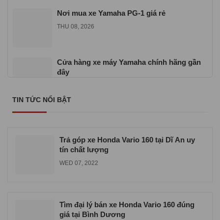
Nơi mua xe Yamaha PG-1 giá rẻ
THU 08, 2026
Cửa hàng xe máy Yamaha chính hãng gần
đây
SAT 07, 2026
TIN TỨC NỔI BẬT
Nơi mua xe Yamaha Sirius giá rẻ uy tín
SAT 07, 2026
Trả góp xe Honda Vario 160 tại Dĩ An uy
tín chất lượng
WED 07, 2022
Tìm đại lý bán xe Honda Vario 160 đúng
giá tại Bình Dương