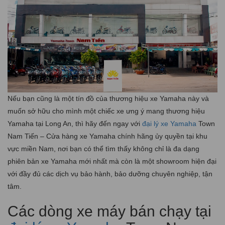
Nếu bạn cũng là một tín đồ của thương hiệu xe Yamaha này và
muốn sở hữu cho mình một chiếc xe ưng ý mang thương hiệu
Yamaha tại Long An, thì hãy đến ngay với
đại lý xe Yamaha
Town
Nam Tiến – Cửa hàng xe Yamaha chính hãng ủy quyền tại khu
vực miền Nam, nơi bạn có thể tìm thấy không chỉ là đa dạng
phiên bản xe Yamaha mới nhất mà còn là một showroom hiện đại
với đầy đủ các dịch vụ bảo hành, bảo dưỡng chuyên nghiệp, tận
tâm.
Các dòng xe máy bán chạy tại