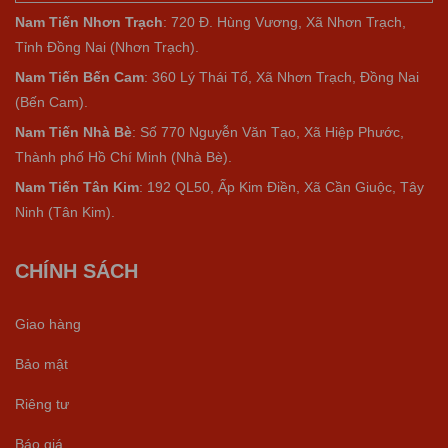
Nam Tiến Nhơn Trạch
: 720 Đ. Hùng Vương, Xã Nhơn Trạch,
Tỉnh Đồng Nai (Nhơn Trạch).
Nam Tiến Bến Cam
: 360 Lý Thái Tổ, Xã Nhơn Trạch, Đồng Nai
(Bến Cam).
Nam Tiến Nhà Bè
:
Số 770 Nguyễn Văn Tạo, Xã Hiệp Phước,
Thành phố Hồ Chí Minh (Nhà Bè).
Nam Tiến Tân Kim
: 192 QL50, Ấp Kim Điền, Xã Cần Giuộc, Tây
Ninh (Tân Kim).
CHÍNH SÁCH
Giao hàng
Bảo mật
Riêng tư
Báo giá