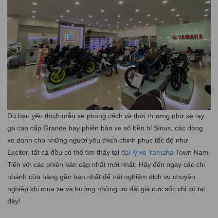
Dù bạn yêu thích mẫu xe phong cách và thời thượng như xe tay
ga cao cấp Grande hay phiên bản xe số bền bỉ Sirius, các dòng
xe dành cho những người yêu thích chinh phục tốc độ như
Exciter, tất cả đều có thể tìm thấy tại
đại lý xe Yamaha
Town Nam
Tiến với các phiên bản cập nhất mới nhất. Hãy đến ngay các chi
nhánh cửa hàng gần bạn nhất để trải nghiệm dịch vụ chuyên
nghiệp khi mua xe và hưởng những ưu đãi giá cực sốc chỉ có tại
đây!