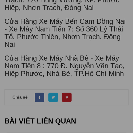
Hiệp, Nhơn Trạch, Đồng Nai
Cửa Hàng Xe Máy Bến Cam Đồng Nai
- Xe Máy Nam Tiến 7: Số 360 Lý Thái
Tổ, Phước Thiền, Nhơn Trạch, Đồng
Nai
Cửa Hàng Xe Máy Nhà Bè - Xe Máy
Nam Tiến 8 : 770 Đ. Nguyễn Văn Tạo,
Hiệp Phước, Nhà Bè, TP.Hồ Chí Minh
Chia sẻ
BÀI VIẾT LIÊN QUAN