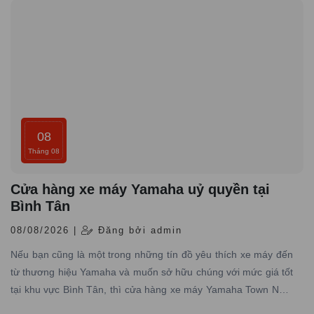
08
Tháng 08
Cửa hàng xe máy Yamaha uỷ quyền tại
Bình Tân
08/08/2026 |
Đăng bởi admin
Nếu bạn cũng là một trong những tín đồ yêu thích xe máy đến
từ thương hiệu Yamaha và muốn sở hữu chúng với mức giá tốt
tại khu vực Bình Tân, thì cửa hàng xe máy Yamaha Town Nam
Tiến chính là điểm đến lý tưởng dành cho bạn.