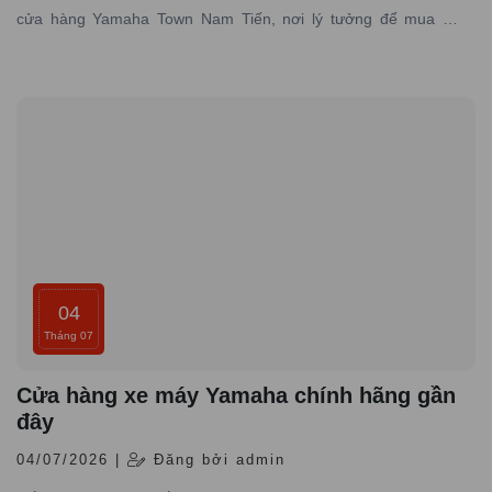
cửa hàng Yamaha Town Nam Tiến, nơi lý tưởng để mua xe
Yamaha PG-1 giá rẻ, chính hãng đáng tin cậy.
04
Tháng 07
Cửa hàng xe máy Yamaha chính hãng gần
đây
04/07/2026 |
Đăng bởi admin