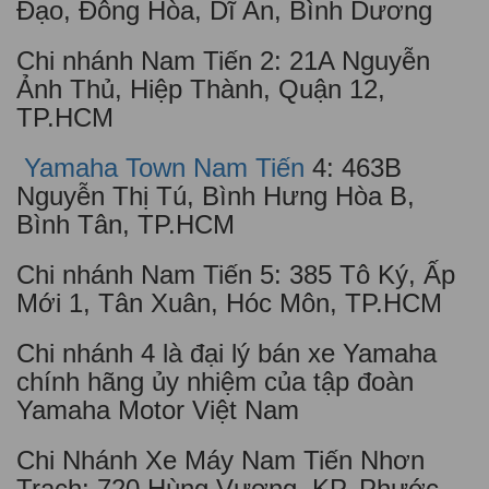
Đạo, Đông Hòa, Dĩ An, Bình Dương
Chi nhánh Nam Tiến 2: 21A Nguyễn
Ảnh Thủ, Hiệp Thành, Quận 12,
TP.HCM
Yamaha Town Nam Tiến
4: 463B
Nguyễn Thị Tú, Bình Hưng Hòa B,
Bình Tân, TP.HCM
Chi nhánh Nam Tiến 5: 385 Tô Ký, Ấp
Mới 1, Tân Xuân, Hóc Môn, TP.HCM
Chi nhánh 4 là đại lý bán xe Yamaha
chính hãng ủy nhiệm của tập đoàn
Yamaha Motor Việt Nam
Chi Nhánh Xe Máy Nam Tiến Nhơn
Trạch: 720 Hùng Vương, KP. Phước