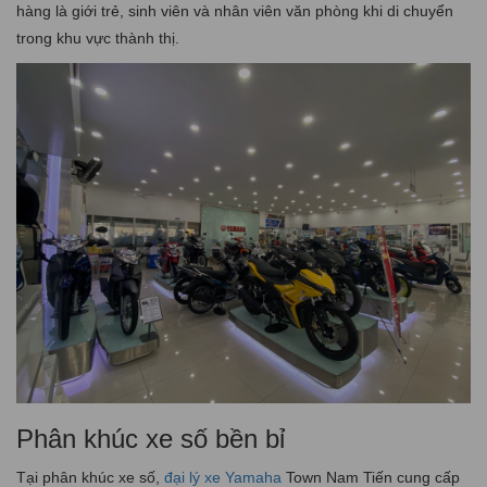
hàng là giới trẻ, sinh viên và nhân viên văn phòng khi di chuyển
trong khu vực thành thị.
Phân khúc xe số bền bỉ
Tại phân khúc xe số,
đại lý xe Yamaha
Town Nam Tiến cung cấp