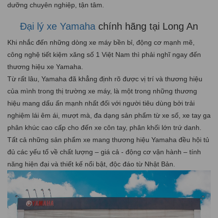
dưỡng chuyên nghiệp, tận tâm.
Đại lý xe Yamaha
chính hãng tại Long An
Khi nhắc đến những dòng xe máy bền bỉ, động cơ mạnh mẽ,
công nghệ tiết kiệm xăng số 1 Việt Nam thì phải nghĩ ngay đến
thương hiệu xe Yamaha.
Từ rất lâu, Yamaha đã khẳng định rõ được vị trí và thương hiệu
của mình trong thị trường xe máy, là một trong những thương
hiệu mang dấu ấn mạnh nhất đối với người tiêu dùng bởi trải
nghiệm lái êm ái, mượt mà, đa dạng sản phẩm từ xe số, xe tay ga
phân khúc cao cấp cho đến xe côn tay, phân khối lớn trứ danh.
Tất cả những sản phẩm xe mang thương hiệu Yamaha đều hội tủ
đủ các yếu tố về chất lượng – giá cả - động cơ vận hành – tính
năng hiện đại và thiết kế nổi bật, độc đáo từ Nhật Bản.