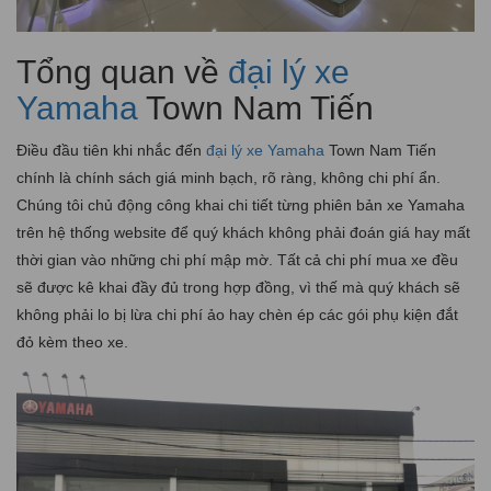
Tổng quan về
đại lý xe
Yamaha
Town Nam Tiến
Điều đầu tiên khi nhắc đến
đại lý xe Yamaha
Town Nam Tiến
chính là chính sách giá minh bạch, rõ ràng, không chi phí ẩn.
Chúng tôi chủ động công khai chi tiết từng phiên bản xe Yamaha
trên hệ thống website để quý khách không phải đoán giá hay mất
thời gian vào những chi phí mập mờ. Tất cả chi phí mua xe đều
sẽ được kê khai đầy đủ trong hợp đồng, vì thế mà quý khách sẽ
không phải lo bị lừa chi phí ảo hay chèn ép các gói phụ kiện đắt
đỏ kèm theo xe.