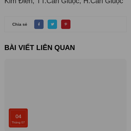
Kim Điền, TT.Cần Giuộc, H.Cần Giuộc
Chia sẻ
BÀI VIẾT LIÊN QUAN
04
Tháng 07