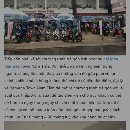
Tiếp đến phải kể tới chương trình trả góp linh hoạt tại
đại lý xe
Yamaha
Town Nam Tiến. Với nhiều năm kinh nghiệm trong
ngành, chúng tôi nhận thấy có những vấn đề gặp phải về tài
chính khiến khách hàng không thể chi trả số tiền dứt điểm, đại lý
xe Yamaha Town Nam Tiến đã mở ra chương trình trả góp với lãi
suất cực thấp/0% lãi suất để tạo điều kiện cho quý khách có thể
sở hữu xe ngay trong ngày chỉ với một khoản tiền trả trước ít ỏi,
số còn lại có thể thanh toán dần theo gói trả góp mà quý khách
chọn lựa ( từ 6 tháng – 36 tháng tuỳ vào khả năng tài chính)