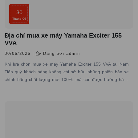
30
Tháng 06
Địa chỉ mua xe máy Yamaha Exciter 155
VVA
30/06/2026 |
Đăng bởi admin
Khi lựa chọn mua xe máy Yamaha Exciter 155 VVA tại Nam
Tiến quý khách hàng không chỉ sở hữu những phiên bản xe
chính hãng chất lượng mới 100%, mà còn được hưởng hàng
loạt lợi ích đặc biệt từ dịch vụ, chính sách và sự chăm sóc tận
tình từ đại lý.