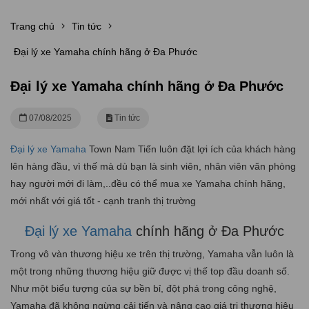
Trang chủ
Tin tức
Đại lý xe Yamaha chính hãng ở Đa Phước
Đại lý xe Yamaha chính hãng ở Đa Phước
07/08/2025
Tin tức
Đại lý xe Yamaha
Town Nam Tiến luôn đặt lợi ích của khách hàng
lên hàng đầu, vì thế mà dù bạn là sinh viên, nhân viên văn phòng
hay người mới đi làm,..đều có thể mua xe Yamaha chính hãng,
mới nhất với giá tốt - cạnh tranh thị trường
Đại lý xe Yamaha
chính hãng ở Đa Phước
Trong vô vàn thương hiệu xe trên thị trường, Yamaha vẫn luôn là
một trong những thương hiệu giữ được vị thế top đầu doanh số.
Như một biểu tượng của sự bền bỉ, đột phá trong công nghệ,
Yamaha đã không ngừng cải tiến và nâng cao giá trị thương hiệu