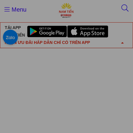
Menu
TẢI APP
NAM TIẾN
NHẬN ƯU ĐÃI HẤP DẪN CHỈ CÓ TRÊN APP