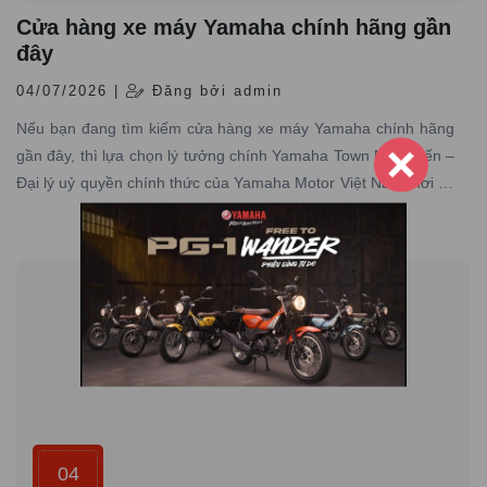
Cửa hàng xe máy Yamaha chính hãng gần
đây
04/07/2026 |
Đăng bởi admin
Nếu bạn đang tìm kiếm cửa hàng xe máy Yamaha chính hãng
gần đây, thì lựa chọn lý tưởng chính Yamaha Town Nam Tiến –
Đại lý uỷ quyền chính thức của Yamaha Motor Việt Nam, nơi có
hơn 10 năm kinh nghiệm trong lĩnh vực phân phối xe máy
Yamaha chính hãng trên toàn quốc
04