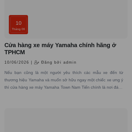
10
Tháng 06
Cửa hàng xe máy Yamaha chính hãng ở
TPHCM
10/06/2026 |
Đăng bởi admin
Nếu bạn cũng là một người yêu thích các mẫu xe đến từ
thương hiệu Yamaha và muốn sở hữu ngay một chiếc xe ưng ý
thì cửa hàng xe máy Yamaha Town Nam Tiến chính là nơi đáng
tin cậy mà bạn không nên bỏ qua.