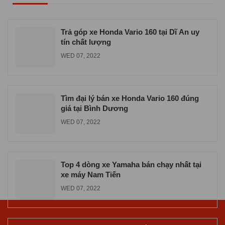
Cửa hàng xe máy Yamaha chính hãng ở
TPHCM
WED 06, 2026
Trả góp xe Honda Vario 160 tại Dĩ An uy
tín chất lượng
WED 07, 2022
Tìm đại lý bán xe Honda Vario 160 đúng
giá tại Bình Dương
WED 07, 2022
Top 4 dòng xe Yamaha bán chạy nhất tại
xe máy Nam Tiến
WED 07, 2022