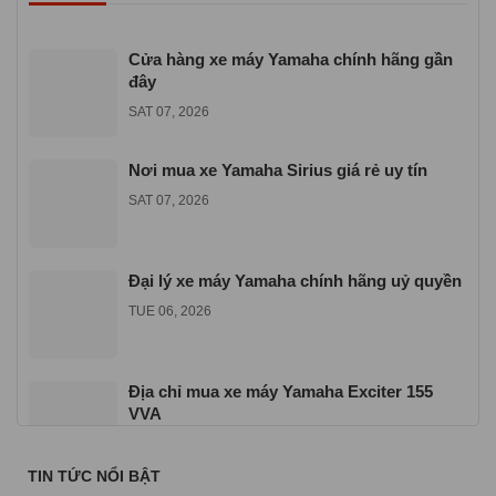
Cửa hàng xe máy Yamaha chính hãng gần
đây
SAT 07, 2026
Nơi mua xe Yamaha Sirius giá rẻ uy tín
SAT 07, 2026
Đại lý xe máy Yamaha chính hãng uỷ quyền
TUE 06, 2026
Địa chỉ mua xe máy Yamaha Exciter 155
VVA
TUE 06, 2026
TIN TỨC NỔI BẬT