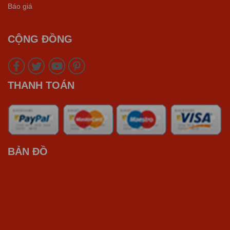
Báo giá
CỘNG ĐỒNG
THANH TOÁN
BẢN ĐỒ