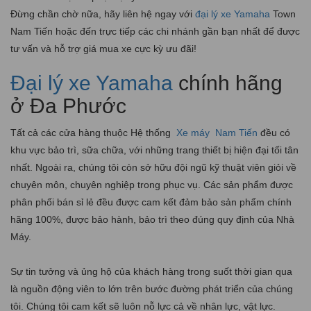
Đừng chần chờ nữa, hãy liên hệ ngay với
đại lý xe Yamaha
Town
Nam Tiến hoặc đến trực tiếp các chi nhánh gần bạn nhất để được
tư vấn và hỗ trợ giá mua xe cực kỳ ưu đãi!
Đại lý xe Yamaha
chính hãng
ở Đa Phước
Tất cả các cửa hàng thuộc Hệ thống
Xe máy
Nam Tiến
đều có
khu vực bảo trì, sữa chữa, với những trang thiết bị hiện đại tối tân
nhất. Ngoài ra, chúng tôi còn sở hữu đội ngũ kỹ thuật viên giỏi về
chuyên môn, chuyên nghiệp trong phục vụ. Các sản phẩm được
phân phối bán sỉ lẻ đều được cam kết đảm bảo sản phẩm chính
hãng 100%, được bảo hành, bảo trì theo đúng quy định của Nhà
Máy.
Sự tin tưởng và ủng hộ của khách hàng trong suốt thời gian qua
là nguồn động viên to lớn trên bước đường phát triển của chúng
tôi. Chúng tôi cam kết sẽ luôn nỗ lực cả về nhân lực, vật lực.