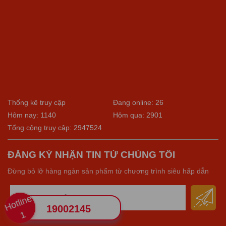
Thống kê truy cập
Đang online: 26
Hôm nay: 1140
Hôm qua: 2901
Tổng cộng truy cập: 2947524
ĐĂNG KÝ NHẬN TIN TỪ CHÚNG TÔI
Đừng bỏ lỡ hàng ngàn sản phẩm từ chương trình siêu hấp dẫn
Hotline
19002145
1