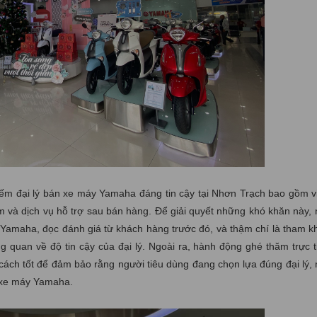
kiếm đại lý bán xe máy Yamaha đáng tin cậy tại Nhơn Trạch bao gồm 
ẩm và dịch vụ hỗ trợ sau bán hàng. Để giải quyết những khó khăn này, 
 Yamaha, đọc đánh giá từ khách hàng trước đó, và thậm chí là tham k
g quan về độ tin cậy của đại lý. Ngoài ra, hành động ghé thăm trực ti
cách tốt để đảm bảo rằng người tiêu dùng đang chọn lựa đúng đại lý, 
m xe máy Yamaha.