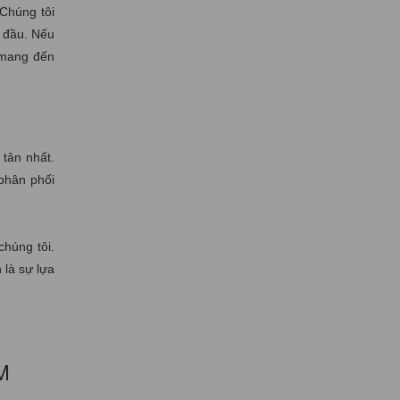
Chúng tôi
g đầu. Nếu
 mang đến
 tân nhất.
 phân phối
chúng tôi.
 là sự lựa
M