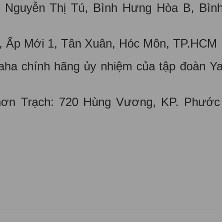
Nguyễn Thị Tú, Bình Hưng Hòa B, Bình
ý, Ấp Mới 1, Tân Xuân, Hóc Môn, TP.HCM
maha chính hãng ủy nhiệm của tập đoàn 
ơn Trạch: 720 Hùng Vương, KP. Phước 