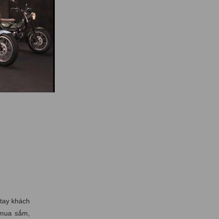
 tay khách
 mua sắm,