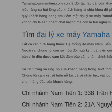
Yamahatownnamtien.com còn là đối tác lâu dài của khá
hiểu rằng sự hài lòng của khách hàng là chìa khóa để phá
quý khách hàng đang tìm kiếm một đại lý xe máy Yama
không chỉ là sản phẩm chất lượng mà còn là trải nghiệ
Tìm
đại lý xe máy Yamaha 
Tất cả các cửa hàng thuộc Hệ thống Xe máy Nam Tiến đều
Ngoài ra, chúng tôi còn sở hữu đội ngũ kỹ thuật viên 
bán sỉ lẻ đều được cam kết đảm bảo sản phẩm chính hã
Sự tin tưởng và ủng hộ của khách hàng trong suốt thời
Chúng tôi cam kết sẽ luôn nỗ lực cả về nhân lực, vật lự
chọn hàng đầu của khách hàng.
Chi nhánh Nam Tiến 1: 338 Trần
Chi nhánh Nam Tiến 2: 21A Nguy