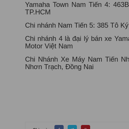
Yamaha Town Nam Tiến 4: 463B 
TP.HCM
Chi nhánh Nam Tiến 5: 385 Tô K
Chi nhánh 4 là đại lý bán xe Ya
Motor Việt Nam
Chi Nhánh Xe Máy Nam Tiến Nh
Nhơn Trạch, Đồng Nai