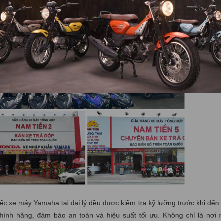
iếc xe máy Yamaha tại đại lý đều được kiểm tra kỹ lưỡng trước khi đến
ính hãng, đảm bảo an toàn và hiệu suất tối ưu. Không chỉ là nơi