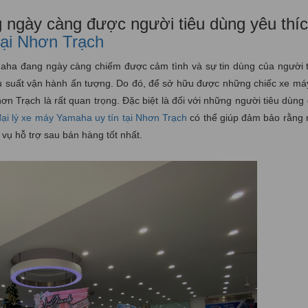
ngày càng được người tiêu dùng yêu thíc
tại Nhơn Trạch
maha đang ngày càng chiếm được cảm tình và sự tin dùng của người t
iệu suất vận hành ấn tượng. Do đó, để sở hữu được những chiếc xe m
Nhơn Trạch là rất quan trọng. Đặc biệt là đối với những người tiêu dùng
đại lý xe máy Yamaha uy tín tại Nhơn Trạch
có thể giúp đảm bảo rằng 
ụ hỗ trợ sau bán hàng tốt nhất.