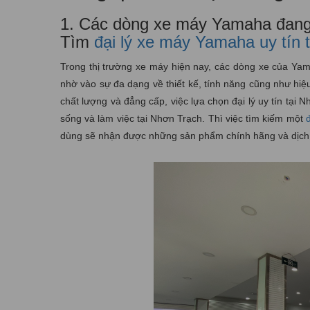
1. Các dòng xe máy Yamaha đang 
Tìm
đại lý xe máy Yamaha uy tín 
Trong thị trường xe máy hiện nay, các dòng xe của Ya
nhờ vào sự đa dạng về thiết kế, tính năng cũng như h
chất lượng và đẳng cấp, việc lựa chọn đại lý uy tín tại 
sống và làm việc tại Nhơn Trạch. Thì việc tìm kiếm một
dùng sẽ nhận được những sản phẩm chính hãng và dịch v