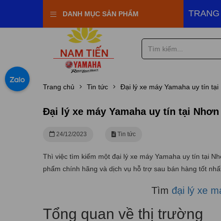
Town Nam Tiến
TRANG
DANH MỤC SẢN PHẨM
Trang chủ
Tin tức
Đại lý xe máy Yamaha uy tín tạ
Đại lý xe máy Yamaha uy tín tại Nhơn
24/12/2023
Tin tức
Thì việc tìm kiếm một đại lý xe máy Yamaha uy tín tại 
phẩm chính hãng và dịch vụ hỗ trợ sau bán hàng tốt nhấ
Tìm
đại lý xe 
Tổng quan về thị trường