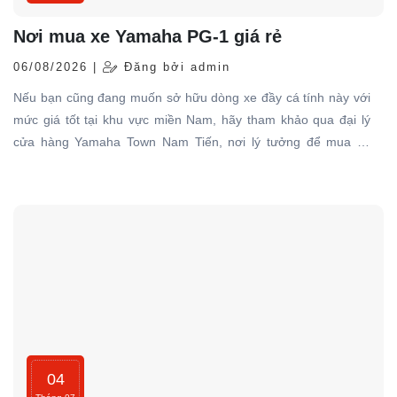
Nơi mua xe Yamaha PG-1 giá rẻ
06/08/2026 |
Đăng bởi admin
Nếu bạn cũng đang muốn sở hữu dòng xe đầy cá tính này với
mức giá tốt tại khu vực miền Nam, hãy tham khảo qua đại lý
cửa hàng Yamaha Town Nam Tiến, nơi lý tưởng để mua xe
Yamaha PG-1 giá rẻ, chính hãng đáng tin cậy.
04