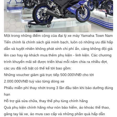
Một trong những điểm cộng của đại lý xe máy Yamaha Town Nam
Tiến chính là chính sách giá minh bạch, luôn có những ưu đãi hấp
dẫn và tuyệt nhiên không phát sinh chi phí ẩn, càng không đội giá
lên cao hay ép khách mua thêm phụ kiện - linh kiện. Các chương
trình khuyến mãi sẽ được triển khai mỗi năm chia ra nhiều đợt,
các ưu đãi nổi bật có thể kể tới bao gồm:
Những voucher giảm giá trực tiếp 500.000VNĐ cho tới
2.000.000VNĐ tuỳ vào từng dòng xe
Phiếu miễn phí thay nhớt trong 3 lần đầu tiên khi bảo dưỡng đúng
hạn
Hỗ trợ giá sửa chữa, thay thế phụ tùng chính hãng
Quà phụ kiện chính hãng như nón bảo hiểm, áo khoác thể thao,
găng tay lái xe, áo mưa cao cấp và những phần quà hấp dẫn