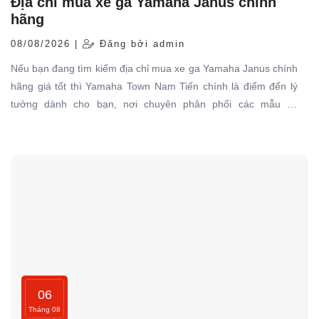
Địa chỉ mua xe ga Yamaha Janus chính
hãng
08/08/2026 |
Đăng bởi admin
Nếu bạn đang tìm kiếm địa chỉ mua xe ga Yamaha Janus chính
hãng giá tốt thì Yamaha Town Nam Tiến chính là điểm đến lý
tưởng dành cho bạn, nơi chuyên phân phối các mẫu xe
Yamaha Janus chính hãng với đủ phiên bản màu độc đáo
06
Tháng 08