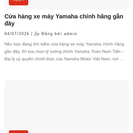
Tháng 07
Cửa hàng xe máy Yamaha chính hãng gần
đây
04/07/2026 |
Đăng bởi admin
Nếu bạn đang tìm kiếm cửa hàng xe máy Yamaha chính hãng
gần đây, thì lựa chọn lý tưởng chính Yamaha Town Nam Tiến –
Đại lý uỷ quyền chính thức của Yamaha Motor Việt Nam, nơi có
hơn 10 năm kinh nghiệm trong lĩnh vực phân phối xe máy
Yamaha chính hãng trên toàn quốc