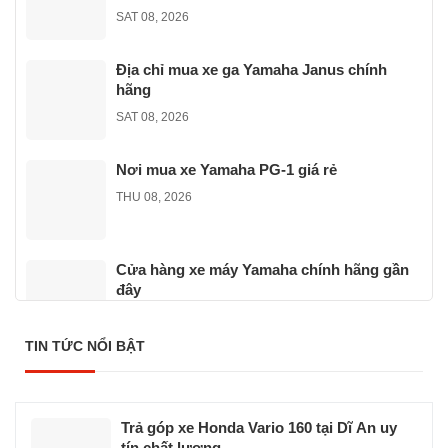
SAT 08, 2026
Địa chỉ mua xe ga Yamaha Janus chính
hãng
SAT 08, 2026
Nơi mua xe Yamaha PG-1 giá rẻ
THU 08, 2026
Cửa hàng xe máy Yamaha chính hãng gần
đây
SAT 07, 2026
TIN TỨC NỔI BẬT
Nơi mua xe Yamaha Sirius giá rẻ uy tín
SAT 07, 2026
Trả góp xe Honda Vario 160 tại Dĩ An uy
tín chất lượng