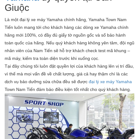
Giuộc
Là một đại lý xe máy Yamaha chính hãng, Yamaha Town Nam
Tiến luôn mang tới cho khách hàng các dòng xe Yamaha chính
hãng mới 100%, có đầy đủ giấy tờ nguồn gốc và sổ bảo hành
toàn quốc của hãng. Nếu quý khách hàng không yên tâm, đội ngũ
nhân viên của Nam Tiến sẽ hỗ trợ khách check test mã khung –
mã máy, kiểm tra toàn diện trước khi xuống cọc.
Tại đây chúng tôi luôn đặt quyền lợi của khách hàng lên vị trí đầu,
vì thế mà mọi vấn đề về chất lượng, giá cả hay thậm chí là các
dịch vụ bảo dưỡng sửa chữa đều sẽ được
đại lý xe máy Yamaha
Town Nam Tiến đảm bảo điều kiện tốt nhất cho quý khách hàng.