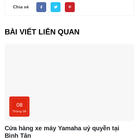
Chia sẻ
BÀI VIẾT LIÊN QUAN
08
Tháng 08
Cửa hàng xe máy Yamaha uỷ quyền tại
Bình Tân