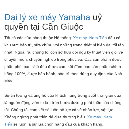
Đại lý xe máy Yamaha
uỷ
quyền tại Cần Giuộc
Tất cả các cửa hàng thuộc Hệ thống
Xe máy
Nam Tiến
đều có
khu vực bảo trì, sữa chữa, với những trang thiết bị hiện đại tối tân
nhất. Ngoài ra, chúng tôi còn sở hữu đội ngũ kỹ thuật viên giỏi về
chuyên môn, chuyên nghiệp trong phục vụ. Các sản phẩm được
phân phối bán sỉ lẻ đều được cam kết đảm bảo sản phẩm chính
hãng 100%, được bảo hành, bảo trì theo đúng quy định của Nhà
Máy.
Sự tin tưởng và ủng hộ của khách hàng trong suốt thời gian qua
là nguồn động viên to lớn trên bước đường phát triển của chúng
tôi. Chúng tôi cam kết sẽ luôn nỗ lực cả về nhân lực, vật lực.
Không ngừng phát triển để đưa thương hiệu
Xe máy
Nam
Tiến
sẽ luôn là sự lựa chọn hàng đầu của khách hàng.