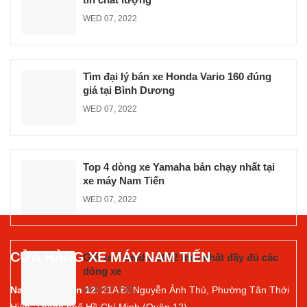
WED 07, 2022
Tìm đại lý bán xe Honda Vario 160 đúng
giá tại Bình Dương
WED 07, 2022
Top 4 dòng xe Yamaha bán chạy nhất tại
xe máy Nam Tiến
WED 07, 2022
CỬA HÀNG XE MÁY NAM TIẾN
Giá xe Yamaha 2022 mới nhất đầy đủ các
dòng xe
Nam Tiến Quận 12
: 21A Đ. Nguyễn Ảnh Thủ, Phường Tân Thới
MON 07, 2022
Hiệp, Thành phố Hồ Chí Minh (Quận 12).