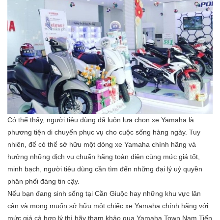
Có thể thấy, người tiêu dùng đã luôn lựa chọn xe Yamaha là
phương tiện di chuyển phục vụ cho cuộc sống hàng ngày. Tuy
nhiên, để có thể sở hữu một dòng xe Yamaha chính hãng và
hưởng những dịch vụ chuẩn hãng toàn diện cùng mức giá tốt,
minh bạch, người tiêu dùng cần tìm đến những đại lý uỷ quyền
phân phối đáng tin cậy.
Nếu bạn đang sinh sống tại Cần Giuộc hay những khu vực lân
cận và mong muốn sở hữu một chiếc xe Yamaha chính hãng với
mức giá cả hợp lý thì hãy tham khảo qua Yamaha Town Nam Tiến