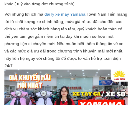
khác ( tuỳ vào từng đợt chương trình)
Với những lợi ích mà
đại lý xe máy Yamaha
Town Nam Tiến mang
tới từ chất lượng xe chính hãng, mức giá rẻ ưu đãi cho đến các
dịch vụ chăm sóc khách hàng tận tâm, quý khách hoàn toàn có
thể yên tâm gửi gắm niềm tin tại đây khi muốn sở hữu một
phương tiện di chuyển mới. Nếu muốn biết thêm thông tin về xe
và các mức giá ưu đãi trong chương trình khuyến mãi mới nhất,
hãy liên hệ ngay với chúng tôi để được tư vấn hỗ trợ toàn diện
24/7.