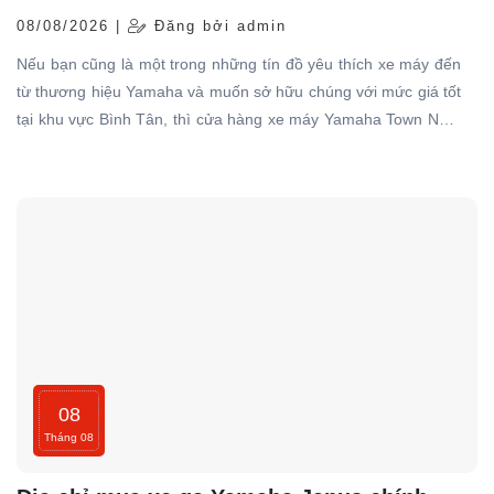
08/08/2026 |
Đăng bởi admin
Nếu bạn cũng là một trong những tín đồ yêu thích xe máy đến
từ thương hiệu Yamaha và muốn sở hữu chúng với mức giá tốt
tại khu vực Bình Tân, thì cửa hàng xe máy Yamaha Town Nam
Tiến chính là điểm đến lý tưởng dành cho bạn.
08
Tháng 08