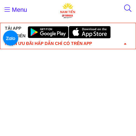
Menu
TẢI APP
NAM TIẾN
NHẬN ƯU ĐÃI HẤP DẪN CHỈ CÓ TRÊN APP