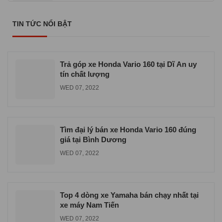
SAT 07, 2026
TIN TỨC NỔI BẬT
Nơi mua xe Yamaha Sirius giá rẻ uy tín
SAT 07, 2026
Trả góp xe Honda Vario 160 tại Dĩ An uy
tín chất lượng
WED 07, 2022
Tìm đại lý bán xe Honda Vario 160 đúng
giá tại Bình Dương
WED 07, 2022
Top 4 dòng xe Yamaha bán chạy nhất tại
xe máy Nam Tiến
WED 07, 2022