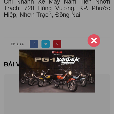
Chi Nhánh Xe Máy Nam Tiến Nhơn
Trạch: 720 Hùng Vương, KP. Phước
Hiệp, Nhơn Trạch, Đồng Nai
Chia sẻ
BÀI VIẾT LIÊN QUAN