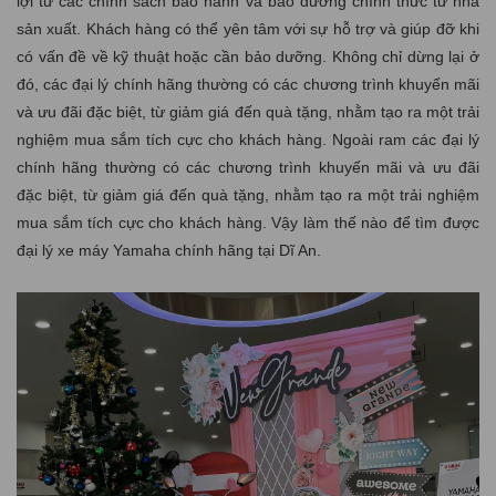
lợi từ các chính sách bảo hành và bảo dưỡng chính thức từ nhà
sản xuất. Khách hàng có thể yên tâm với sự hỗ trợ và giúp đỡ khi
có vấn đề về kỹ thuật hoặc cần bảo dưỡng. Không chỉ dừng lại ở
đó, các đại lý chính hãng thường có các chương trình khuyến mãi
và ưu đãi đặc biệt, từ giảm giá đến quà tặng, nhằm tạo ra một trải
nghiệm mua sắm tích cực cho khách hàng. Ngoài ram các đại lý
chính hãng thường có các chương trình khuyến mãi và ưu đãi
đặc biệt, từ giảm giá đến quà tặng, nhằm tạo ra một trải nghiệm
mua sắm tích cực cho khách hàng. Vậy làm thế nào để tìm được
đại lý xe máy Yamaha chính hãng tại Dĩ An.