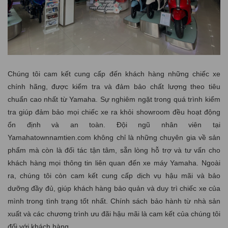
Chúng tôi cam kết cung cấp đến khách hàng những chiếc xe
chính hãng, được kiểm tra và đảm bảo chất lượng theo tiêu
chuẩn cao nhất từ Yamaha. Sự nghiêm ngặt trong quá trình kiểm
tra giúp đảm bảo mọi chiếc xe ra khỏi showroom đều hoạt động
ổn định và an toàn. Đội ngũ nhân viên tại
Yamahatownnamtien.com không chỉ là những chuyên gia về sản
phẩm mà còn là đối tác tận tâm, sẵn lòng hỗ trợ và tư vấn cho
khách hàng mọi thông tin liên quan đến xe máy Yamaha. Ngoài
ra, chúng tôi còn cam kết cung cấp dịch vụ hậu mãi và bảo
dưỡng đầy đủ, giúp khách hàng bảo quản và duy trì chiếc xe của
mình trong tình trạng tốt nhất. Chính sách bảo hành từ nhà sản
xuất và các chương trình ưu đãi hậu mãi là cam kết của chúng tôi
đối với khách hàng.