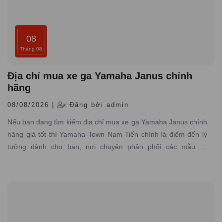
08
Tháng 08
Địa chỉ mua xe ga Yamaha Janus chính
hãng
08/08/2026 |
Đăng bởi admin
Nếu bạn đang tìm kiếm địa chỉ mua xe ga Yamaha Janus chính
hãng giá tốt thì Yamaha Town Nam Tiến chính là điểm đến lý
tưởng dành cho bạn, nơi chuyên phân phối các mẫu xe
Yamaha Janus chính hãng với đủ phiên bản màu độc đáo