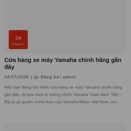
04
Tháng 07
Cửa hàng xe máy Yamaha chính hãng gần
đây
04/07/2026 |
Đăng bởi admin
Nếu bạn đang tìm kiếm cửa hàng xe máy Yamaha chính hãng
gần đây, thì lựa chọn lý tưởng chính Yamaha Town Nam Tiến –
Đại lý uỷ quyền chính thức của Yamaha Motor Việt Nam, nơi có
hơn 10 năm kinh nghiệm trong lĩnh vực phân phối xe máy
Yamaha chính hãng trên toàn quốc