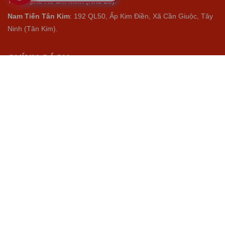
Thành phố Hồ Chí Minh (Nhà Bè).
Nam Tiến Tân Kim
: 192 QL50, Ấp Kim Điền, Xã Cần Giuộc, Tây
Ninh (Tân Kim).
CHÍNH SÁCH
Giao hàng
Bảo mật
Riêng tư
Báo giá
VỀ CHÚNG TÔI
Giao hàng
Bảo mật