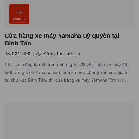
08
Tháng 08
Cửa hàng xe máy Yamaha uỷ quyền tại
Bình Tân
08/08/2026 |
Đăng bởi admin
Nếu bạn cũng là một trong những tín đồ yêu thích xe máy đến
từ thương hiệu Yamaha và muốn sở hữu chúng với mức giá tốt
tại khu vực Bình Tân, thì cửa hàng xe máy Yamaha Town Nam
Tiến chính là điểm đến lý tưởng dành cho bạn.