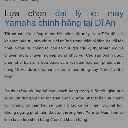
Lựa chọn
đại lý xe máy
Yamaha chính hãng tại Dĩ An
Tất cả các cửa hàng thuộc Hệ thống Xe máy Nam Tiến đều có
khu vực bảo trì, sữa chữa, với những trang thiết bị hiện đại tối tân
nhất. Ngoài ra, chúng tôi còn sở hữu đội ngũ kỹ thuật viên giỏi về
chuyên môn, chuyên nghiệp trong phục vụ. Các sản phẩm được
phân phối bán sỉ lẻ đều được cam kết đảm bảo sản phẩm chính
hãng 100%, được bảo hành, bảo trì theo đúng quy định của Nhà
Máy.
Sự tin tưởng và ủng hộ của khách hàng trong suốt thời gian qua
là nguồn động viên to lớn trên bước đường phát triển của chúng
tôi. Chúng tôi cam kết sẽ luôn nỗ lực cả về nhân lực, vật lực.
Không ngừng phát triển để đưa thương hiệu Xe máy Nam Tiến sẽ
luôn là sự lựa chọn hàng đầu của khách hàng.