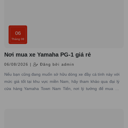
06
Tháng 08
Nơi mua xe Yamaha PG-1 giá rẻ
06/08/2026 |
Đăng bởi admin
Nếu bạn cũng đang muốn sở hữu dòng xe đầy cá tính này với
mức giá tốt tại khu vực miền Nam, hãy tham khảo qua đại lý
cửa hàng Yamaha Town Nam Tiến, nơi lý tưởng để mua xe
Yamaha PG-1 giá rẻ, chính hãng đáng tin cậy.