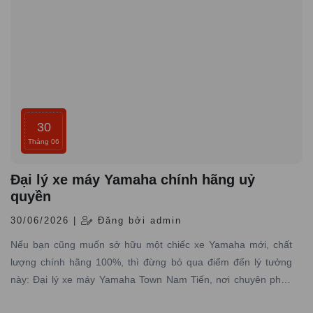
30
Tháng 06
Đại lý xe máy Yamaha chính hãng uỷ
quyền
30/06/2026 |
Đăng bởi admin
Nếu bạn cũng muốn sở hữu một chiếc xe Yamaha mới, chất
lượng chính hãng 100%, thì đừng bỏ qua điểm đến lý tưởng
này: Đại lý xe máy Yamaha Town Nam Tiến, nơi chuyên phân
phối các dòng xe máy Yamaha được nhập trực tiếp hãng với