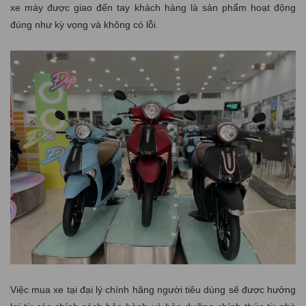
xe máy được giao đến tay khách hàng là sản phẩm hoạt động
đúng như kỳ vọng và không có lỗi.
Việc mua xe tại đại lý chính hãng người tiêu dùng sẽ được hưởng