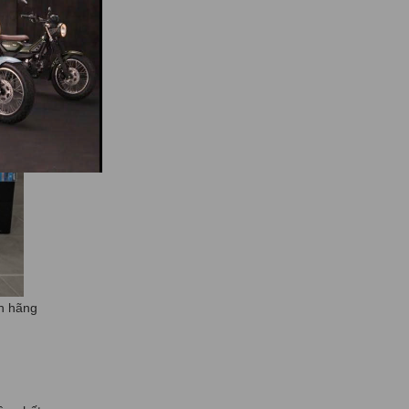
h hãng