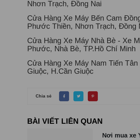
Nhơn Trạch, Đồng Nai
Cửa Hàng Xe Máy Bến Cam Đồng N
Phước Thiền, Nhơn Trạch, Đồng 
Cửa Hàng Xe Máy Nhà Bè - Xe Má
Phước, Nhà Bè, TP.Hồ Chí Minh
Cửa Hàng Xe Máy Nam Tiến Tân 
Giuộc, H.Cần Giuộc
Chia sẻ
BÀI VIẾT LIÊN QUAN
Nơi mua xe 