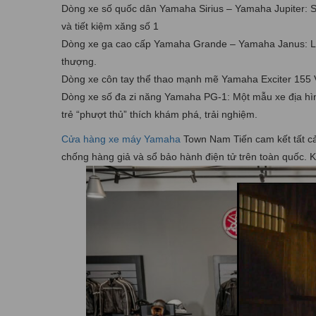
Dòng xe số quốc dân Yamaha Sirius – Yamaha Jupiter: Sự
và tiết kiệm xăng số 1
Dòng xe ga cao cấp Yamaha Grande – Yamaha Janus: Là 
thượng.
Dòng xe côn tay thể thao mạnh mẽ Yamaha Exciter 155 V
Dòng xe số đa zi năng Yamaha PG-1: Một mẫu xe địa hình
trẻ “phượt thủ” thích khám phá, trải nghiệm.
Cửa hàng xe máy Yamaha
Town Nam Tiến cam kết tất c
chống hàng giả và sổ bảo hành điện tử trên toàn quốc. 