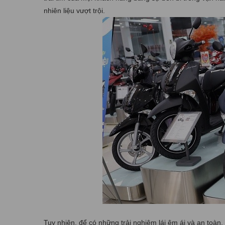
nhiên liệu vượt trội.
Tuy nhiên, để có những trải nghiệm lái êm ái và an toàn