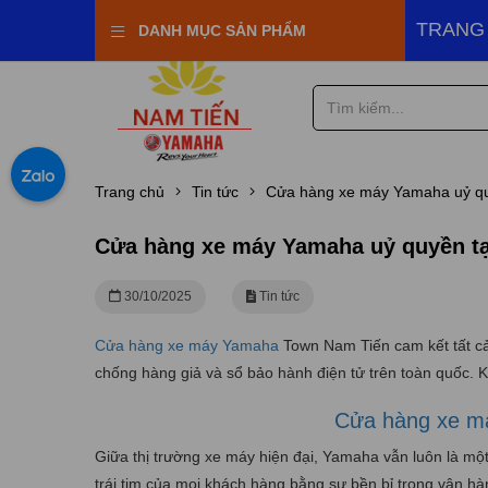
aha Town Nam Tiến
TRANG
DANH MỤC SẢN PHẨM
Trang chủ
Tin tức
Cửa hàng xe máy Yamaha uỷ qu
Cửa hàng xe máy Yamaha uỷ quyền tạ
30/10/2025
Tin tức
Cửa hàng xe máy Yamaha
Town Nam Tiến cam kết tất c
chống hàng giả và sổ bảo hành điện tử trên toàn quốc. 
Cửa hàng xe m
Giữa thị trường xe máy hiện đại, Yamaha vẫn luôn là một 
trái tim của mọi khách hàng bằng sự bền bỉ trong vận h