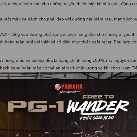
 lựa chọn hoàn hảo cho những ai yêu thích thiết kế nhỏ gọn, động cơ
một mẫu xe dành cho phái đẹp với đường nét mềm mại, thanh lịch và
VA – Ông vua đường phố: Là lựa chọn hàng đầu cho những ai yêu thíc
 hoàn toàn mới với thiết kế cổ điển như chiếc café racer. Phù hợp vớ
ả những mẫu xe tại đây đều là hàng chính hãng 100%, mới nguyên bản
Khách hàng hoàn toàn có thể an tâm về chất lượng xe khi chọn Nam Ti