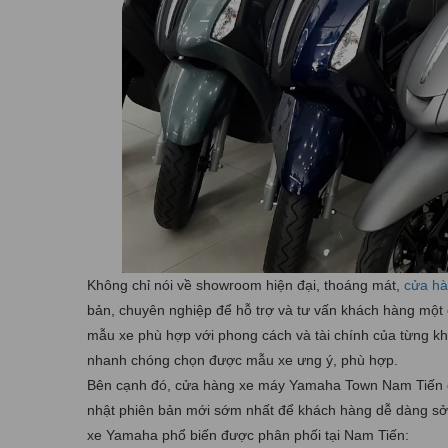
Không chỉ nói về showroom hiện đại, thoáng mát,
cửa h
bản, chuyên nghiệp để hỗ trợ và tư vấn khách hàng một c
mẫu xe phù hợp với phong cách và tài chính của từng khá
nhanh chóng chọn được mẫu xe ưng ý, phù hợp.
Bên cạnh đó, cửa hàng xe máy Yamaha Town Nam Tiến c
nhật phiên bản mới sớm nhất để khách hàng dễ dàng sở 
xe Yamaha phổ biến được phân phối tại Nam Tiến: