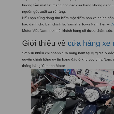
huống tiền mất tật mang cho các cửa hàng không đáng tin
nguồn gốc xuất xứ rõ ràng.
Nếu bạn cũng đang tìm kiếm một điểm bán xe chính hãng
hảo dành cho bạn chính là: Yamaha Town Nam Tiến –
C
Motor Việt Nam, nơi mỗi khách hàng sẽ được chăm sóc, t
Giới thiệu về
cửa hàng xe
Sở hữu nhiều chi nhánh cửa hàng nằm tại vị trị địa lý đ
quyền chính hãng uy tín hàng đầu ở khu vực phía Nam, 
thống hãng Yamaha Motor.