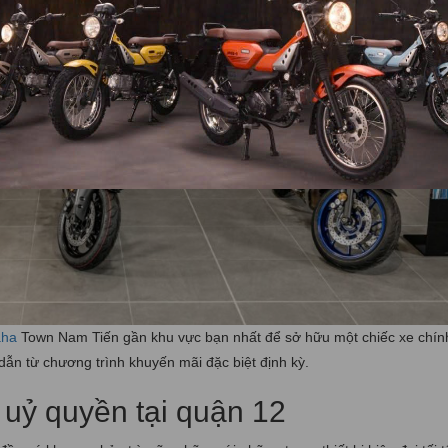
aha
Town Nam Tiến gần khu vực bạn nhất để sở hữu một chiếc xe chín
ẫn từ chương trình khuyến mãi đặc biệt định kỳ.
uỷ quyền tại quận 12