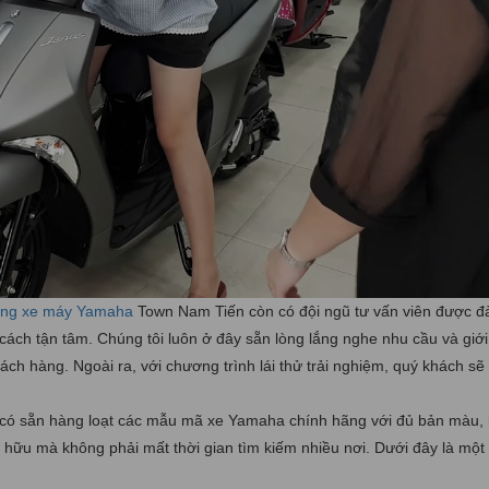
àng xe máy Yamaha
Town Nam Tiến còn có đội ngũ tư vấn viên được đà
ách tận tâm. Chúng tôi luôn ở đây sẵn lòng lắng nghe nhu cầu và giới
ch hàng. Ngoài ra, với chương trình lái thử trải nghiệm, quý khách sẽ
ó sẵn hàng loạt các mẫu mã xe Yamaha chính hãng với đủ bản màu, 
hữu mà không phải mất thời gian tìm kiếm nhiều nơi. Dưới đây là một