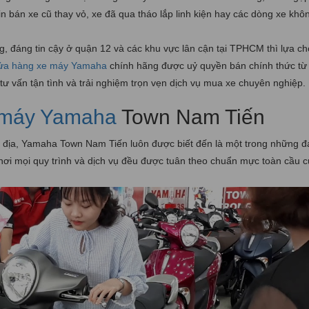
 bán xe cũ thay vỏ, xe đã qua tháo lắp linh kiện hay các dòng xe khô
, đáng tin cậy ở quận 12 và các khu vực lân cận tại TPHCM thì lựa c
ửa hàng xe máy Yamaha
chính hãng được uỷ quyền bán chính thức t
ư vấn tận tình và trải nghiệm trọn vẹn dịch vụ mua xe chuyên nghiệp.
 máy Yamaha
Town Nam Tiến
ắc địa, Yamaha Town Nam Tiến luôn được biết đến là một trong những đạ
nơi mọi quy trình và dịch vụ đều được tuân theo chuẩn mực toàn cầu 