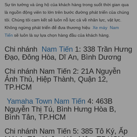
Sự tin tưởng và ủng hộ của khách hàng trong suốt thời gian qua
là nguồn động viên to lớn trên bước đường phát triển của chúng
tôi. Chúng tôi cam kết sẽ luôn nỗ lực cả về nhân lực, vật lực.
Không ngừng phát triển để đưa thương hiệu
Xe máy
Nam
Tiến
sẽ luôn là sự lựa chọn hàng đầu của khách hàng.
Chi nhánh
Nam Tiến
1: 338 Trần Hưng
Đạo, Đông Hòa, Dĩ An, Bình Dương
Chi nhánh Nam Tiến 2: 21A Nguyễn
Ảnh Thủ, Hiệp Thành, Quận 12,
TP.HCM
Yamaha Town Nam Tiến
4: 463B
Nguyễn Thị Tú, Bình Hưng Hòa B,
Bình Tân, TP.HCM
Chi nhánh Nam Tiến 5: 385 Tô Ký, Ấp