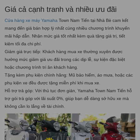
Giá cả cạnh tranh và nhiều ưu đãi
Cửa hàng xe máy Yamaha
Town Nam Tiến tại Nhà Bè cam kết
mang đến giá bán hợp lý nhất cùng nhiều chương trình khuyến
mãi hấp dẫn. Nhận mức giá tốt nhất kèm quà tặng giá trị, tiết
kiệm tối đa chi phí.
Giảm giá trực tiếp: Khách hàng mua xe thường xuyên được
hưởng mức giảm giá ưu đãi trong các dịp lễ, sự kiện đặc biệt
hoặc chương trình tri ân khách hàng.
Tặng kèm phụ kiện chính hãng: Mũ bảo hiểm, áo mưa, hoặc các
phụ kiện xe đều được tặng miễn phí khi mua xe.
Hỗ trợ trả góp: Với thủ tục đơn giản, Yamaha Town Nam Tiến hỗ
trợ gói trả góp với lãi suất 0%, giúp bạn dễ dàng sở hữu xe mà
không cần lo lắng về tài chính.