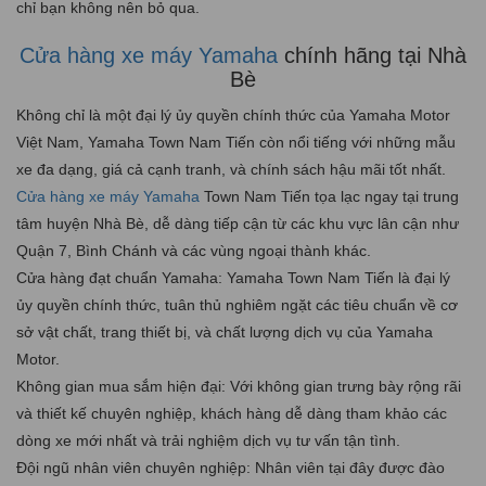
chỉ bạn không nên bỏ qua.
Cửa hàng xe máy Yamaha
chính hãng tại Nhà
Bè
Không chỉ là một đại lý ủy quyền chính thức của Yamaha Motor
Việt Nam, Yamaha Town Nam Tiến còn nổi tiếng với những mẫu
xe đa dạng, giá cả cạnh tranh, và chính sách hậu mãi tốt nhất.
Cửa hàng xe máy Yamaha
Town Nam Tiến tọa lạc ngay tại trung
tâm huyện Nhà Bè, dễ dàng tiếp cận từ các khu vực lân cận như
Quận 7, Bình Chánh và các vùng ngoại thành khác.
Cửa hàng đạt chuẩn Yamaha: Yamaha Town Nam Tiến là đại lý
ủy quyền chính thức, tuân thủ nghiêm ngặt các tiêu chuẩn về cơ
sở vật chất, trang thiết bị, và chất lượng dịch vụ của Yamaha
Motor.
Không gian mua sắm hiện đại: Với không gian trưng bày rộng rãi
và thiết kế chuyên nghiệp, khách hàng dễ dàng tham khảo các
dòng xe mới nhất và trải nghiệm dịch vụ tư vấn tận tình.
Đội ngũ nhân viên chuyên nghiệp: Nhân viên tại đây được đào