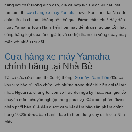
hãng với chất lượng đỉnh cao, giá cả hợp lý và dịch vụ hậu mãi
tận tâm, thì
cửa hàng xe máy Yamaha
Town Nam Tiến tại Nhà Bè
chính là địa chỉ bạn không nên bỏ qua. Đừng chần chừ! Hãy đến
ngay Yamaha Town Nam Tiến hôm nay để nhận mức giá tốt nhất,
cùng hàng loạt quà tặng giá trị và cơ hội tham gia vòng quay may
mắn với nhiều ưu đãi.
Cửa hàng xe máy Yamaha
chính hãng tại Nhà Bè
Tất cả các cửa hàng thuộc Hệ thống
Xe máy
Nam Tiến
đều có
khu vực bảo trì, sữa chữa, với những trang thiết bị hiện đại tối tân
nhất. Ngoài ra, chúng tôi còn sở hữu đội ngũ kỹ thuật viên giỏi về
chuyên môn, chuyên nghiệp trong phục vụ. Các sản phẩm được
phân phối bán sỉ lẻ đều được cam kết đảm bảo sản phẩm chính
hãng 100%, được bảo hành, bảo trì theo đúng quy định của Nhà
Máy.