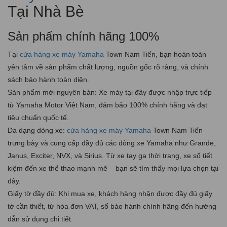
Tại Nhà Bè
Sản phẩm chính hãng 100%
Tại
cửa hàng xe máy Yamaha
Town Nam Tiến, bạn hoàn toàn
yên tâm về sản phẩm chất lượng, nguồn gốc rõ ràng, và chính
sách bảo hành toàn diện.
Sản phẩm mới nguyên bản: Xe máy tại đây được nhập trực tiếp
từ Yamaha Motor Việt Nam, đảm bảo 100% chính hãng và đạt
tiêu chuẩn quốc tế.
Đa dạng dòng xe:
cửa hàng xe máy Yamaha
Town Nam Tiến
trưng bày và cung cấp đầy đủ các dòng xe Yamaha như Grande,
Janus, Exciter, NVX, và Sirius. Từ xe tay ga thời trang, xe số tiết
kiệm đến xe thể thao mạnh mẽ – bạn sẽ tìm thấy mọi lựa chọn tại
đây.
Giấy tờ đầy đủ: Khi mua xe, khách hàng nhận được đầy đủ giấy
tờ cần thiết, từ hóa đơn VAT, sổ bảo hành chính hãng đến hướng
dẫn sử dụng chi tiết.