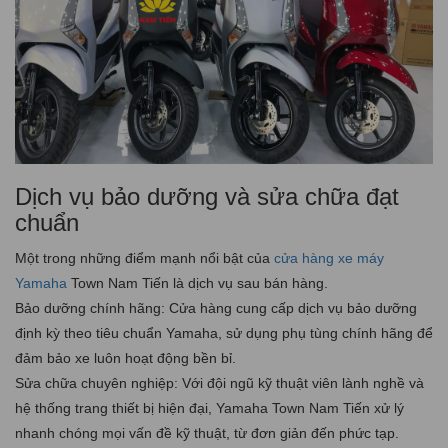
Dịch vụ bảo dưỡng và sửa chữa đạt
chuẩn
Một trong những điểm mạnh nổi bật của
cửa hàng xe máy
Yamaha
Town Nam Tiến là dịch vụ sau bán hàng.
Bảo dưỡng chính hãng: Cửa hàng cung cấp dịch vụ bảo dưỡng
định kỳ theo tiêu chuẩn Yamaha, sử dụng phụ tùng chính hãng để
đảm bảo xe luôn hoạt động bền bỉ.
Sửa chữa chuyên nghiệp: Với đội ngũ kỹ thuật viên lành nghề và
hệ thống trang thiết bị hiện đại, Yamaha Town Nam Tiến xử lý
nhanh chóng mọi vấn đề kỹ thuật, từ đơn giản đến phức tạp.