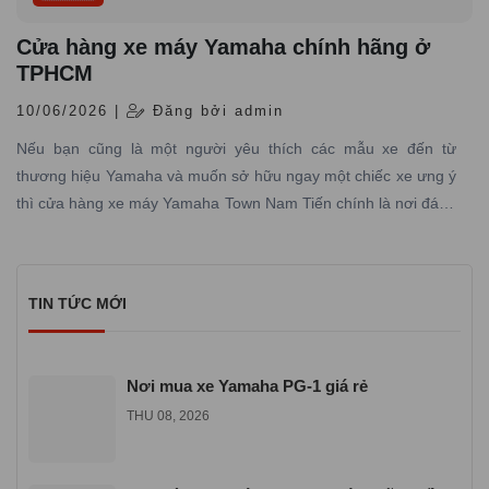
Cửa hàng xe máy Yamaha chính hãng ở
TPHCM
10/06/2026 |
Đăng bởi admin
Nếu bạn cũng là một người yêu thích các mẫu xe đến từ
thương hiệu Yamaha và muốn sở hữu ngay một chiếc xe ưng ý
thì cửa hàng xe máy Yamaha Town Nam Tiến chính là nơi đáng
tin cậy mà bạn không nên bỏ qua.
TIN TỨC MỚI
Nơi mua xe Yamaha PG-1 giá rẻ
THU 08, 2026