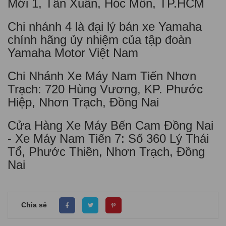
Mới 1, Tân Xuân, Hóc Môn, TP.HCM
Chi nhánh 4 là đại lý bán xe Yamaha
chính hãng ủy nhiệm của tập đoàn
Yamaha Motor Việt Nam
Chi Nhánh Xe Máy Nam Tiến Nhơn
Trạch: 720 Hùng Vương, KP. Phước
Hiệp, Nhơn Trạch, Đồng Nai
Cửa Hàng Xe Máy Bến Cam Đồng Nai
- Xe Máy Nam Tiến 7: Số 360 Lý Thái
Tổ, Phước Thiền, Nhơn Trạch, Đồng
Nai
Chia sẻ