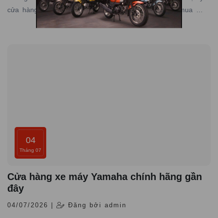
cửa hàng Yamaha Town Nam Tiến, nơi lý tưởng để mua xe
Yamaha PG-1 giá rẻ, chính hãng đáng tin cậy.
04
Tháng 07
Cửa hàng xe máy Yamaha chính hãng gần
đây
04/07/2026 |
Đăng bởi admin