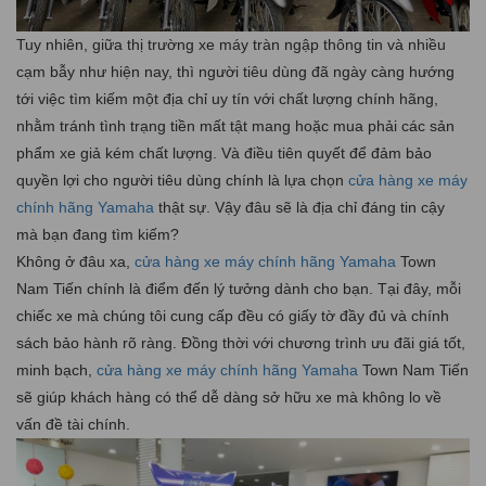
Tuy nhiên, giữa thị trường xe máy tràn ngập thông tin và nhiều
cạm bẫy như hiện nay, thì người tiêu dùng đã ngày càng hướng
tới việc tìm kiếm một địa chỉ uy tín với chất lượng chính hãng,
nhằm tránh tình trạng tiền mất tật mang hoặc mua phải các sản
phẩm xe giả kém chất lượng. Và điều tiên quyết để đảm bảo
quyền lợi cho người tiêu dùng chính là lựa chọn
cửa hàng xe máy
chính hãng Yamaha
thật sự. Vậy đâu sẽ là địa chỉ đáng tin cậy
mà bạn đang tìm kiếm?
Không ở đâu xa,
cửa hàng xe máy chính hãng Yamaha
Town
Nam Tiến chính là điểm đến lý tưởng dành cho bạn. Tại đây, mỗi
chiếc xe mà chúng tôi cung cấp đều có giấy tờ đầy đủ và chính
sách bảo hành rõ ràng. Đồng thời với chương trình ưu đãi giá tốt,
minh bạch,
cửa hàng xe máy chính hãng Yamaha
Town Nam Tiến
sẽ giúp khách hàng có thể dễ dàng sở hữu xe mà không lo về
vấn đề tài chính.