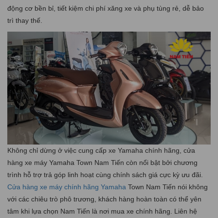
động cơ bền bỉ, tiết kiệm chi phí xăng xe và phụ tùng rẻ, dễ bảo
trì thay thế.
Không chỉ dừng ở việc cung cấp xe Yamaha chính hãng, cửa
hàng xe máy Yamaha Town Nam Tiến còn nổi bật bởi chương
trình hỗ trợ trả góp linh hoạt cùng chính sách giá cực kỳ ưu đãi.
Cửa hàng xe máy chính hãng Yamaha
Town Nam Tiến nói không
với các chiêu trò phô trương, khách hàng hoàn toàn có thể yên
tâm khi lựa chọn Nam Tiến là nơi mua xe chính hãng. Liên hệ