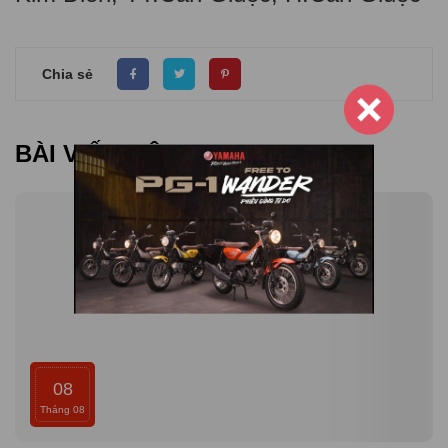
Chia sẻ
BÀI VIẾT LIÊN QUAN
08
Tháng 08