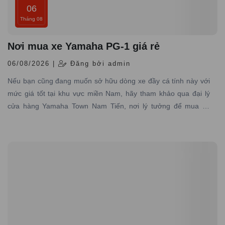
06
Tháng 08
Nơi mua xe Yamaha PG-1 giá rẻ
06/08/2026 |
Đăng bởi admin
Nếu bạn cũng đang muốn sở hữu dòng xe đầy cá tính này với
mức giá tốt tại khu vực miền Nam, hãy tham khảo qua đại lý
cửa hàng Yamaha Town Nam Tiến, nơi lý tưởng để mua xe
Yamaha PG-1 giá rẻ, chính hãng đáng tin cậy.