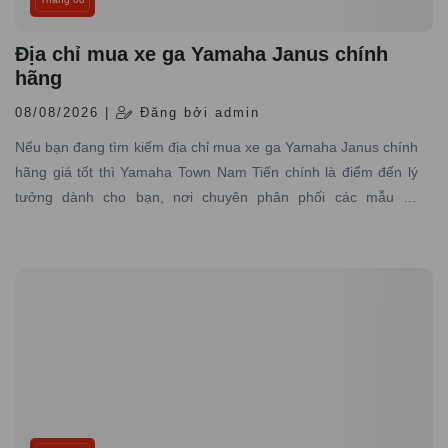
Địa chỉ mua xe ga Yamaha Janus chính
hãng
08/08/2026 |
Đăng bởi admin
Nếu bạn đang tìm kiếm địa chỉ mua xe ga Yamaha Janus chính
hãng giá tốt thì Yamaha Town Nam Tiến chính là điểm đến lý
tưởng dành cho bạn, nơi chuyên phân phối các mẫu xe
Yamaha Janus chính hãng với đủ phiên bản màu độc đáo