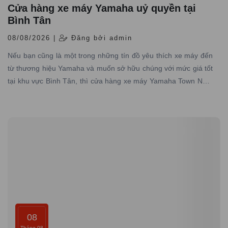
Cửa hàng xe máy Yamaha uỷ quyền tại
Bình Tân
08/08/2026 |
Đăng bởi admin
Nếu bạn cũng là một trong những tín đồ yêu thích xe máy đến
từ thương hiệu Yamaha và muốn sở hữu chúng với mức giá tốt
tại khu vực Bình Tân, thì cửa hàng xe máy Yamaha Town Nam
Tiến chính là điểm đến lý tưởng dành cho bạn.
08
Tháng 08