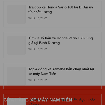
SAT 07, 2026
Trả góp xe Honda Vario 160 tại Dĩ An uy
tín chất lượng
WED 07, 2022
Tìm đại lý bán xe Honda Vario 160 đúng
giá tại Bình Dương
WED 07, 2022
Top 4 dòng xe Yamaha bán chạy nhất tại
xe máy Nam Tiến
WED 07, 2022
CỬA HÀNG XE MÁY NAM TIẾN
Giá xe Yamaha 2022 mới nhất đầy đủ các
dòng xe