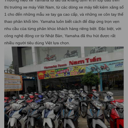
Thương hiệu xe Yamaha từ lâu đã khẳng định vị trí top đầu trên
thị trường xe máy Việt Nam, từ các dòng xe máy tiết kiệm xăng số
1 cho đến những mẫu xe tay ga cao cấp, và những xe côn tay thể
thao phân khối lớn. Yamaha luôn biết cách để đáp ứng trọn vẹn
nhu cầu của từng phân khúc khách hàng riêng biệt. Đặc biệt, với
công nghệ động cơ từ Nhật Bản, Yamaha đã thu hút được rất
nhiều người tiêu dùng Việt lựa chọn.