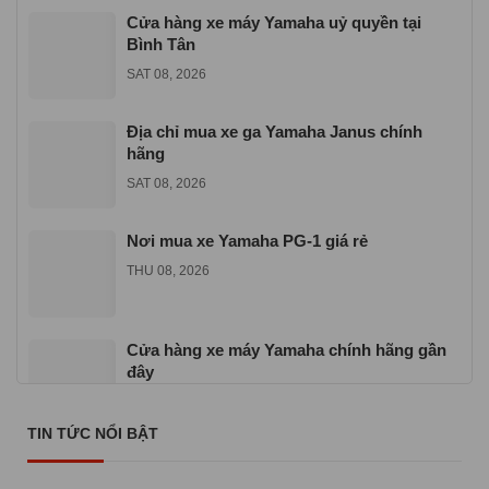
Cửa hàng xe máy Yamaha uỷ quyền tại
Bình Tân
SAT 08, 2026
Địa chỉ mua xe ga Yamaha Janus chính
hãng
SAT 08, 2026
Nơi mua xe Yamaha PG-1 giá rẻ
THU 08, 2026
Cửa hàng xe máy Yamaha chính hãng gần
đây
SAT 07, 2026
TIN TỨC NỔI BẬT
Nơi mua xe Yamaha Sirius giá rẻ uy tín