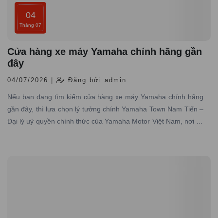
04
Tháng 07
Cửa hàng xe máy Yamaha chính hãng gần
đây
04/07/2026 |
Đăng bởi admin
Nếu bạn đang tìm kiếm cửa hàng xe máy Yamaha chính hãng
gần đây, thì lựa chọn lý tưởng chính Yamaha Town Nam Tiến –
Đại lý uỷ quyền chính thức của Yamaha Motor Việt Nam, nơi có
hơn 10 năm kinh nghiệm trong lĩnh vực phân phối xe máy
Yamaha chính hãng trên toàn quốc