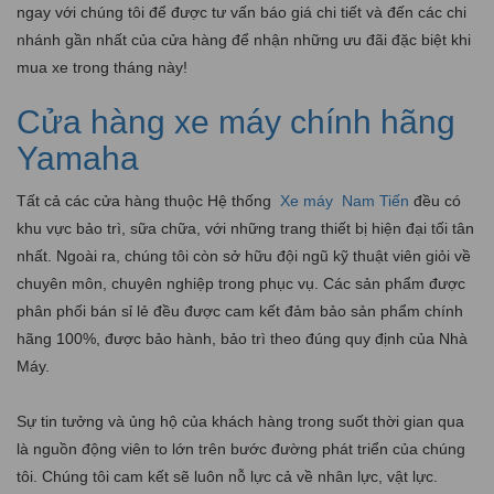
ngay với chúng tôi để được tư vấn báo giá chi tiết và đến các chi
nhánh gần nhất của cửa hàng để nhận những ưu đãi đặc biệt khi
mua xe trong tháng này!
Cửa hàng xe máy chính hãng
Yamaha
Tất cả các cửa hàng thuộc Hệ thống
Xe máy
Nam Tiến
đều có
khu vực bảo trì, sữa chữa, với những trang thiết bị hiện đại tối tân
nhất. Ngoài ra, chúng tôi còn sở hữu đội ngũ kỹ thuật viên giỏi về
chuyên môn, chuyên nghiệp trong phục vụ. Các sản phẩm được
phân phối bán sỉ lẻ đều được cam kết đảm bảo sản phẩm chính
hãng 100%, được bảo hành, bảo trì theo đúng quy định của Nhà
Máy.
Sự tin tưởng và ủng hộ của khách hàng trong suốt thời gian qua
là nguồn động viên to lớn trên bước đường phát triển của chúng
tôi. Chúng tôi cam kết sẽ luôn nỗ lực cả về nhân lực, vật lực.