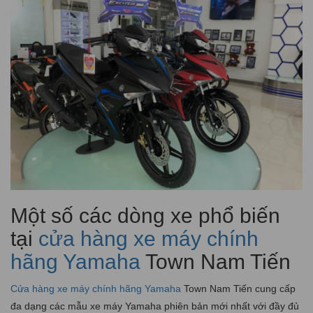
Một số các dòng xe phổ biến
tại
cửa hàng xe máy chính
hãng Yamaha
Town Nam Tiến
Cửa hàng xe máy chính hãng Yamaha
Town Nam Tiến cung cấp
đa dạng các mẫu xe máy Yamaha phiên bản mới nhất với đầy đủ