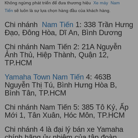
Không ngừng phát triển để đưa thương hiệu
Xe máy
Nam
Tiến
sẽ luôn là sự lựa chọn hàng đầu của khách hàng.
Chi nhánh
Nam Tiến
1: 338 Trần Hưng
Đạo, Đông Hòa, Dĩ An, Bình Dương
Chi nhánh Nam Tiến 2: 21A Nguyễn
Ảnh Thủ, Hiệp Thành, Quận 12,
TP.HCM
Yamaha Town Nam Tiến
4: 463B
Nguyễn Thị Tú, Bình Hưng Hòa B,
Bình Tân, TP.HCM
Chi nhánh Nam Tiến 5: 385 Tô Ký, Ấp
Mới 1, Tân Xuân, Hóc Môn, TP.HCM
Chi nhánh 4 là đại lý bán xe Yamaha
chính hãng ủy nhiệm của tập đoàn