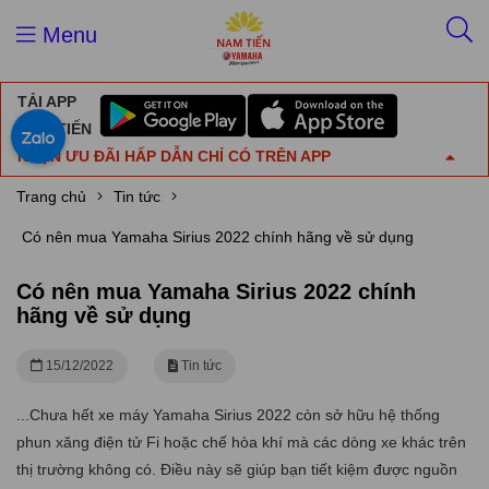
Menu
TẢI APP
NAM TIẾN
NHẬN ƯU ĐÃI HẤP DẪN CHỈ CÓ TRÊN APP
Trang chủ
Tin tức
Có nên mua Yamaha Sirius 2022 chính hãng về sử dụng
Có nên mua Yamaha Sirius 2022 chính
hãng về sử dụng
15/12/2022
Tin tức
...Chưa hết xe máy Yamaha Sirius 2022 còn sở hữu hệ thống
phun xăng điện tử Fi hoặc chế hòa khí mà các dòng xe khác trên
thị trường không có. Điều này sẽ giúp bạn tiết kiệm được nguồn