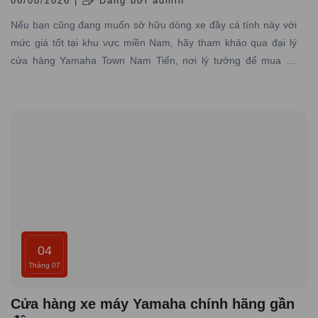
06/08/2026 |
Đăng bởi admin
Nếu bạn cũng đang muốn sở hữu dòng xe đầy cá tính này với
mức giá tốt tại khu vực miền Nam, hãy tham khảo qua đại lý
cửa hàng Yamaha Town Nam Tiến, nơi lý tưởng để mua xe
Yamaha PG-1 giá rẻ, chính hãng đáng tin cậy.
04
Tháng 07
Cửa hàng xe máy Yamaha chính hãng gần