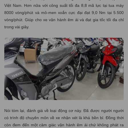
Việt Nam. Hơn nữa với công suất tối đa 8,8 mã lực tại tua máy
8000 vòng/phút và mô-men xoắn cực đại đạt 9,0 Nm tại 5.500
vòng/phút. Giúp cho xe vận hành êm ái và đạt gia tốc tối đa chỉ
trong vài giây.
Nói tóm lại, đánh giá về loại động cơ này. Đã được người người
có trình độ chuyên môn về xe nhận xét là khá bền bỉ. Đồng thời
còn đem đến một cảm giác vận hành êm ái chứ không phát ra