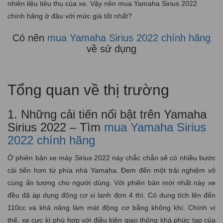
nhiên liệu tiêu thụ của xe. Vậy nên mua Yamaha Sirius 2022
chính hãng ở đâu với mức giá tốt nhất?
Có nên
mua Yamaha Sirius 2022 chính hãng
về sử dụng
Tổng quan về thị trường
1. Những cải tiến nổi bật trên Yamaha
Sirius 2022 – Tìm
mua Yamaha Sirius
2022 chính hãng
Ở phiên bản xe máy Sirius 2022 này chắc chắn sẽ có nhiều bước
cải tiến hơn từ phía nhà Yamaha. Đem đến một trải nghiệm vô
cùng ấn tượng cho người dùng. Với phiên bản mới nhất này xe
đều đã áp dụng động cơ xi lanh đơn 4 thì. Có dung tích lên đến
110cc và khả năng làm mát động cơ bằng không khí. Chính vì
thế, xe cực kì phù hợp với điều kiện giao thông khá phức tạp của