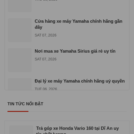
Cửa hàng xe máy Yamaha chính hãng gần
đây
SAT 07, 2026
Nơi mua xe Yamaha Sirius giá rẻ uy tín
SAT 07, 2026
Đại lý xe máy Yamaha chính hãng uỷ quyền
TUE 06, 2026
TIN TỨC NỔI BẬT
Địa chỉ mua xe máy Yamaha Exciter 155
VVA
TUE 06, 2026
Trả góp xe Honda Vario 160 tại Dĩ An uy