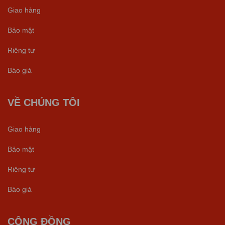
Giao hàng
Bảo mật
Riêng tư
Báo giá
VỀ CHÚNG TÔI
Giao hàng
Bảo mật
Riêng tư
Báo giá
CỘNG ĐỒNG