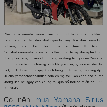
Chắc có lẽ yamahatownnamtien.com chính là nơi mà quý khách
hàng đang cần tìm đến nhất ngay lúc này. Với nhiều năm kinh
nghiệm, hoạt dộng linh hoạt ở trên thị trường.
Yamahatownnamtien.com đã trở thành một trong những hệ thống
phân phối xe ủy quyền chính hãng và đáng tin cậy của Yamaha.
Kèm theo đó là các chương trình khuyến mãi, sự kiện ưu đãi đặc
biệt,… Để tri ân tất cả quý khách hàng đã tin tưởng sử dụng dịch
vụ của yamahatownnamtien.com chứng tôi. Còn chần chờ gì mà
không liên hệ ngay cho chúng tôi qua số hotline miễn phí: 092
602 9645.
Có nên
mua Yamaha Sirius