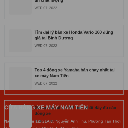
tín chất lượng
WED 07, 2022
Tìm đại lý bán xe Honda Vario 160 đúng
giá tại Bình Dương
WED 07, 2022
Top 4 dòng xe Yamaha bán chạy nhất tại
xe máy Nam Tiến
WED 07, 2022
CỬA HÀNG XE MÁY NAM TIẾN
Giá xe Yamaha 2022 mới nhất đầy đủ các
dòng xe
Nam Tiến Quận 12
: 21A Đ. Nguyễn Ảnh Thủ, Phường Tân Thới
MON 07, 2022