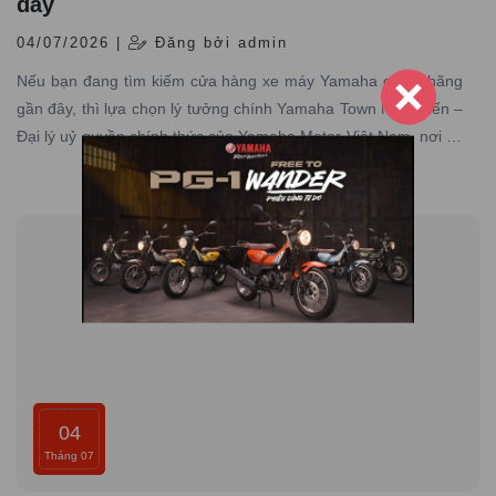
đây
04/07/2026 |
Đăng bởi admin
Nếu bạn đang tìm kiếm cửa hàng xe máy Yamaha chính hãng
gần đây, thì lựa chọn lý tưởng chính Yamaha Town Nam Tiến –
Đại lý uỷ quyền chính thức của Yamaha Motor Việt Nam, nơi có
hơn 10 năm kinh nghiệm trong lĩnh vực phân phối xe máy
Yamaha chính hãng trên toàn quốc
04
Tháng 07