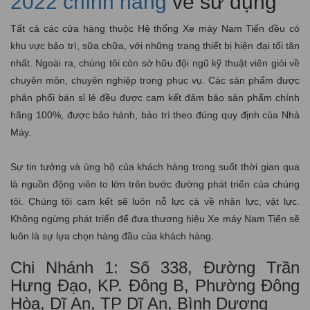
2022 chính hãng
về sử dụng
Tất cả các cửa hàng thuộc Hệ thống Xe máy Nam Tiến đều có
khu vực bảo trì, sữa chữa, với những trang thiết bị hiện đại tối tân
nhất. Ngoài ra, chúng tôi còn sở hữu đội ngũ kỹ thuật viên giỏi về
chuyên môn, chuyên nghiệp trong phục vụ. Các sản phẩm được
phân phối bán sỉ lẻ đều được cam kết đảm bảo sản phẩm chính
hãng 100%, được bảo hành, bảo trì theo đúng quy định của Nhà
Máy.
Sự tin tưởng và ủng hộ của khách hàng trong suốt thời gian qua
là nguồn động viên to lớn trên bước đường phát triển của chúng
tôi. Chúng tôi cam kết sẽ luôn nỗ lực cả về nhân lực, vật lực.
Không ngừng phát triển để đưa thương hiệu Xe máy Nam Tiến sẽ
luôn là sự lựa chọn hàng đầu của khách hàng.
Chi Nhánh 1: Số 338, Đường Trần
Hưng Đạo, KP. Đông B, Phường Đông
Hòa, Dĩ An, TP Dĩ An, Bình Dương