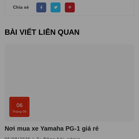
Chia sẻ
BÀI VIẾT LIÊN QUAN
06
Tháng 08
Nơi mua xe Yamaha PG-1 giá rẻ