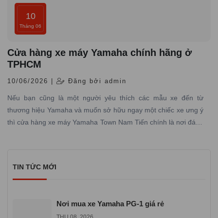
10
Tháng 06
Cửa hàng xe máy Yamaha chính hãng ở
TPHCM
10/06/2026 |
Đăng bởi admin
Nếu bạn cũng là một người yêu thích các mẫu xe đến từ
thương hiệu Yamaha và muốn sở hữu ngay một chiếc xe ưng ý
thì cửa hàng xe máy Yamaha Town Nam Tiến chính là nơi đáng
tin cậy mà bạn không nên bỏ qua.
TIN TỨC MỚI
Nơi mua xe Yamaha PG-1 giá rẻ
THU 08, 2026