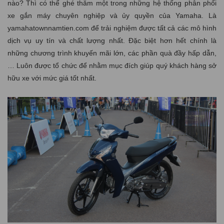
nào? Thì có thể ghé thăm một trong những hệ thống phân phối
xe gắn máy chuyên nghiệp và ủy quyền của Yamaha. Là
yamahatownnamtien.com để trải nghiệm được tất cả các mô hình
dịch vụ uy tín và chất lượng nhất. Đặc biệt hơn hết chính là
những chương trình khuyến mãi lớn, các phần quà đầy hấp dẫn,
… Luôn được tổ chức để nhằm mục đích giúp quý khách hàng sở
hữu xe với mức giá tốt nhất.