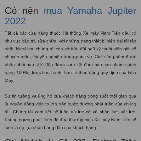
Có nên
mua Yamaha Jupiter
2022
Tất cả các cửa hàng thuộc Hệ thống Xe máy Nam Tiến đều có
khu vực bảo trì, sữa chữa, với những trang thiết bị hiện đại tối tân
nhất. Ngoài ra, chúng tôi còn sở hữu đội ngũ kỹ thuật viên giỏi về
chuyên môn, chuyên nghiệp trong phục vụ. Các sản phẩm được
phân phối bán sỉ lẻ đều được cam kết đảm bảo sản phẩm chính
hãng 100%, được bảo hành, bảo trì theo đúng quy định của Nhà
Máy.
Sự tin tưởng và ủng hộ của khách hàng trong suốt thời gian qua
là nguồn động viên to lớn trên bước đường phát triển của chúng
tôi. Chúng tôi cam kết sẽ luôn nỗ lực cả về nhân lực, vật lực.
Không ngừng phát triển để đưa thương hiệu Xe máy Nam Tiến sẽ
luôn là sự lựa chọn hàng đầu của khách hàng.