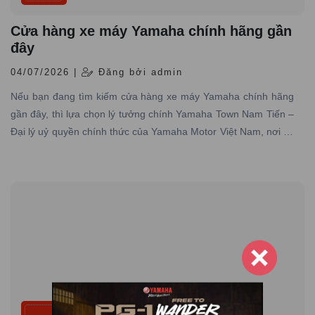
Cửa hàng xe máy Yamaha chính hãng gần
đây
04/07/2026 |
Đăng bởi admin
Nếu bạn đang tìm kiếm cửa hàng xe máy Yamaha chính hãng
gần đây, thì lựa chọn lý tưởng chính Yamaha Town Nam Tiến –
Đại lý uỷ quyền chính thức của Yamaha Motor Việt Nam, nơi có
hơn 10 năm kinh nghiệm trong lĩnh vực phân phối xe máy
Yamaha chính hãng trên toàn quốc