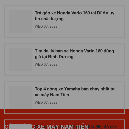
VVA
TUE 06, 2026
Trả góp xe Honda Vario 160 tại Dĩ An uy
tín chất lượng
WED 07, 2022
Tìm đại lý bán xe Honda Vario 160 đúng
giá tại Bình Dương
WED 07, 2022
Top 4 dòng xe Yamaha bán chạy nhất tại
xe máy Nam Tiến
WED 07, 2022
CỬA HÀNG XE MÁY NAM TIẾN
Giá xe Yamaha 2022 mới nhất đầy đủ các