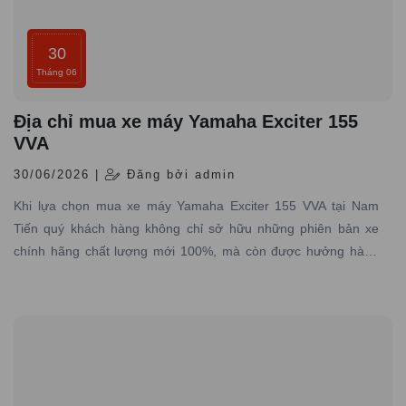
30
Tháng 06
Địa chỉ mua xe máy Yamaha Exciter 155
VVA
30/06/2026 |
Đăng bởi admin
Khi lựa chọn mua xe máy Yamaha Exciter 155 VVA tại Nam
Tiến quý khách hàng không chỉ sở hữu những phiên bản xe
chính hãng chất lượng mới 100%, mà còn được hưởng hàng
loạt lợi ích đặc biệt từ dịch vụ, chính sách và sự chăm sóc tận
tình từ đại lý.