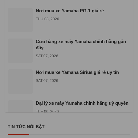
Nơi mua xe Yamaha PG-1 giá rẻ
THU 08, 2026
Cửa hàng xe máy Yamaha chính hãng gần
đây
SAT 07, 2026
Nơi mua xe Yamaha Sirius giá rẻ uy tín
SAT 07, 2026
Đại lý xe máy Yamaha chính hãng uỷ quyền
TUE 06, 2026
TIN TỨC NỔI BẬT
Địa chỉ mua xe máy Yamaha Exciter 155