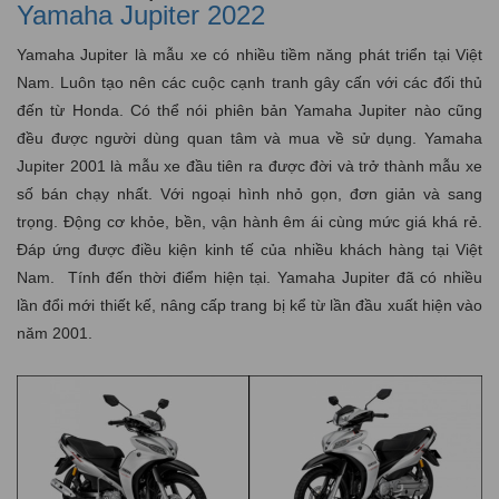
Yamaha Jupiter 2022
Yamaha Jupiter là mẫu xe có nhiều tiềm năng phát triển tại Việt
Nam. Luôn tạo nên các cuộc cạnh tranh gây cấn với các đối thủ
đến từ Honda. Có thể nói phiên bản Yamaha Jupiter nào cũng
đều được người dùng quan tâm và mua về sử dụng. Yamaha
Jupiter 2001 là mẫu xe đầu tiên ra được đời và trở thành mẫu xe
số bán chạy nhất. Với ngoại hình nhỏ gọn, đơn giản và sang
trọng. Động cơ khỏe, bền, vận hành êm ái cùng mức giá khá rẻ.
Đáp ứng được điều kiện kinh tế của nhiều khách hàng tại Việt
Nam. Tính đến thời điểm hiện tại. Yamaha Jupiter đã có nhiều
lần đổi mới thiết kế, nâng cấp trang bị kể từ lần đầu xuất hiện vào
năm 2001.