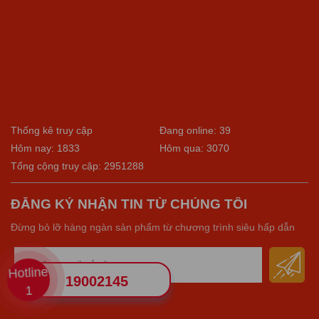
Thống kê truy cập
Đang online: 39
Hôm nay: 1833
Hôm qua: 3070
Tổng cộng truy cập: 2951288
ĐĂNG KÝ NHẬN TIN TỪ CHÚNG TÔI
Đừng bỏ lỡ hàng ngàn sản phẩm từ chương trình siêu hấp dẫn
Hotline
19002145
1