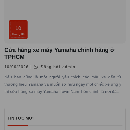
10
Tháng 06
Cửa hàng xe máy Yamaha chính hãng ở
TPHCM
10/06/2026 |
Đăng bởi admin
Nếu bạn cũng là một người yêu thích các mẫu xe đến từ
thương hiệu Yamaha và muốn sở hữu ngay một chiếc xe ưng ý
thì cửa hàng xe máy Yamaha Town Nam Tiến chính là nơi đáng
tin cậy mà bạn không nên bỏ qua.
TIN TỨC MỚI