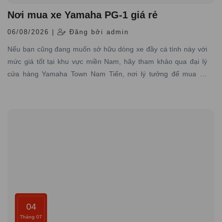
Nơi mua xe Yamaha PG-1 giá rẻ
06/08/2026 |
Đăng bởi admin
Nếu bạn cũng đang muốn sở hữu dòng xe đầy cá tính này với
mức giá tốt tại khu vực miền Nam, hãy tham khảo qua đại lý
cửa hàng Yamaha Town Nam Tiến, nơi lý tưởng để mua xe
Yamaha PG-1 giá rẻ, chính hãng đáng tin cậy.
04
Tháng 07