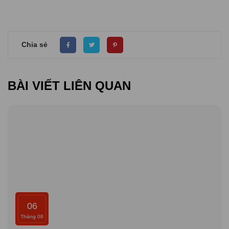
Chia sẻ
BÀI VIẾT LIÊN QUAN
06
Tháng 08