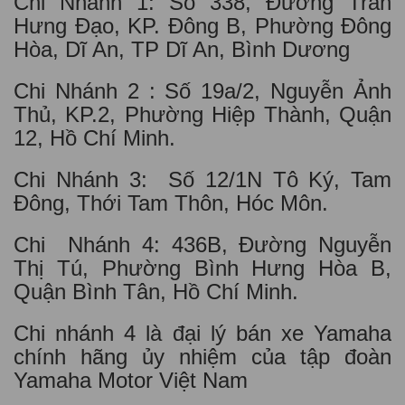
Chi Nhánh 1: Số 338, Đường Trần
Hưng Đạo, KP. Đông B, Phường Đông
Hòa, Dĩ An, TP Dĩ An, Bình Dương
Chi Nhánh 2 : Số 19a/2, Nguyễn Ảnh
Thủ, KP.2, Phường Hiệp Thành, Quận
12, Hồ Chí Minh.
Chi Nhánh 3: Số 12/1N Tô Ký, Tam
Đông, Thới Tam Thôn, Hóc Môn.
Chi Nhánh 4: 436B, Đường Nguyễn
Thị Tú, Phường Bình Hưng Hòa B,
Quận Bình Tân, Hồ Chí Minh.
Chi nhánh 4 là đại lý bán xe Yamaha
chính hãng ủy nhiệm của tập đoàn
Yamaha Motor Việt Nam