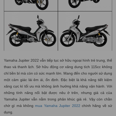
Yamaha Jupiter 2022 vẫn tiếp tục sở hữu ngoại hình trẻ trung, thể
thao và thanh lịch. Sở hữu động cơ xăng dung tích 115cc không
chỉ bền bỉ mà còn có sức mạnh lớn. Mang đến cho người sử dụng
một cảm giác lái êm ái, ổn định. Đặc biệt là khả năng tiết kiệm
xăng cực kì tối ưu mà không ảnh hưởng khả năng vận hành. Với
những tính năng nổi bật được nêu ở trên, nhưng giá cả của
Yamaha Jupiter vẫn nằm trong phân khúc giá rẻ. Vậy còn chần
chờ gì mà không
mua Yamaha Jupiter 2022
chính hãng về sử
dụng.