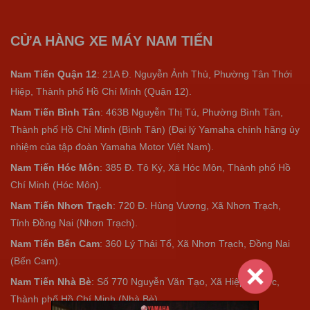
CỬA HÀNG XE MÁY NAM TIẾN
Nam Tiến Quận 12
: 21A Đ. Nguyễn Ảnh Thủ, Phường Tân Thới
Hiệp, Thành phố Hồ Chí Minh (Quận 12).
Nam Tiến Bình Tân
: 463B Nguyễn Thị Tú, Phường Bình Tân,
Thành phố Hồ Chí Minh (Bình Tân) (Đại lý Yamaha chính hãng ủy
nhiệm của tập đoàn Yamaha Motor Việt Nam).
Nam Tiến Hóc Môn
: 385 Đ. Tô Ký, Xã Hóc Môn, Thành phố Hồ
Chí Minh (Hóc Môn).
Nam Tiến Nhơn Trạch
: 720 Đ. Hùng Vương, Xã Nhơn Trạch,
Tỉnh Đồng Nai (Nhơn Trạch).
Nam Tiến Bến Cam
: 360 Lý Thái Tổ, Xã Nhơn Trạch, Đồng Nai
(Bến Cam).
Nam Tiến Nhà Bè
:
Số 770 Nguyễn Văn Tạo, Xã Hiệp Phước,
Thành phố Hồ Chí Minh (Nhà Bè).