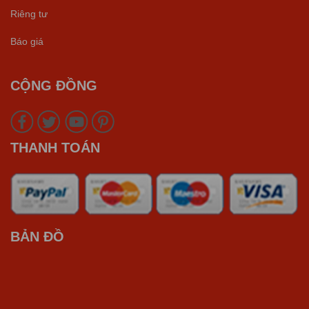
Riêng tư
Báo giá
CỘNG ĐỒNG
THANH TOÁN
BẢN ĐỒ