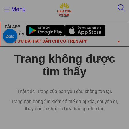
Menu
TẢI APP
NAM TIẾN
NHẬN ƯU ĐÃI HẤP DẪN CHỈ CÓ TRÊN APP
Trang không được
tìm thấy
Thật tiếc! Trang của bạn yêu cầu không tồn tại.
Trang bạn đang tìm kiếm có thể đã bị xóa, chuyển đi,
thay đổi link hoặc chưa bao giờ tồn tại.