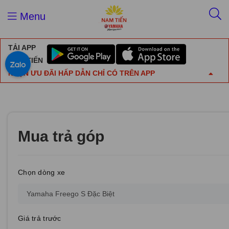
Menu
TẢI APP
NAM TIẾN
NHẬN ƯU ĐÃI HẤP DẪN CHỈ CÓ TRÊN APP
Mua trả góp
Chọn dòng xe
Giá trả trước