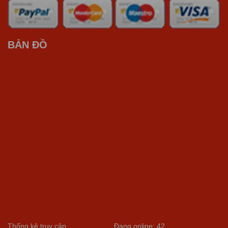
BẢN ĐỒ
Thống kê truy cập
Đang online: 42