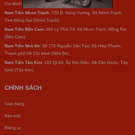
Chí Minh (Hóc Môn).
Nam Tiến Nhơn Trạch
: 720 Đ. Hùng Vương, Xã Nhơn Trạch,
Tỉnh Đồng Nai (Nhơn Trạch).
Nam Tiến Bến Cam
: 360 Lý Thái Tổ, Xã Nhơn Trạch, Đồng Nai
(Bến Cam).
Nam Tiến Nhà Bè
:
Số 770 Nguyễn Văn Tạo, Xã Hiệp Phước,
Thành phố Hồ Chí Minh (Nhà Bè).
Nam Tiến Tân Kim
: 192 QL50, Ấp Kim Điền, Xã Cần Giuộc, Tây
Ninh (Tân Kim).
CHÍNH SÁCH
Giao hàng
Bảo mật
Riêng tư