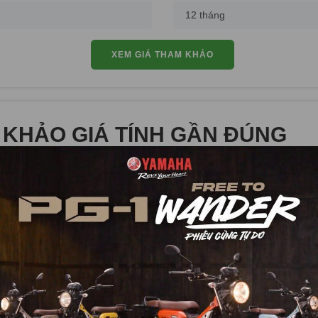
XEM GIÁ THAM KHẢO
 KHẢO GIÁ TÍNH GẦN ĐÚNG