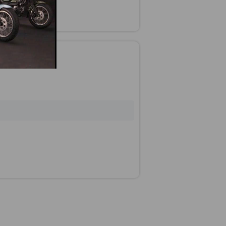
 trả góp"