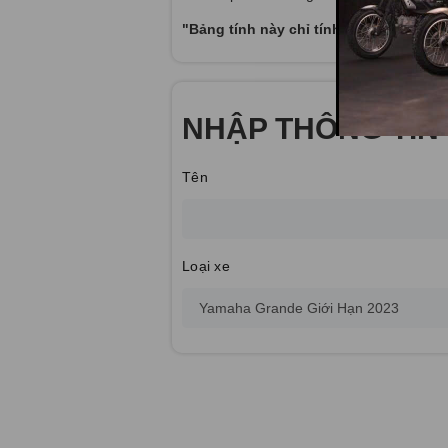
"Bảng tính này chỉ tính đúng tương đố
NHẬP THÔNG TIN 
Tên
Loại xe