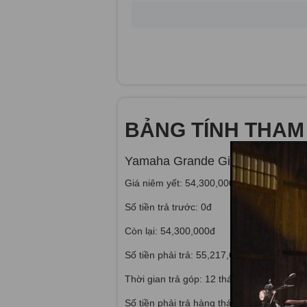
BẢNG TÍNH THAM
Yamaha Grande Giới Hạn 2023
Giá niêm yết: 54,300,000đ
Số tiền trả trước: 0đ
Còn lại: 54,300,000đ
Số tiền phải trả: 55,217,670đ
Thời gian trả góp: 12 tháng
Số tiền phải trả hàng tháng: 4,601,473đ