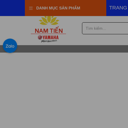
i Yamaha Town Nam Tiến
TRANG
DANH MỤC SẢN PHẨM