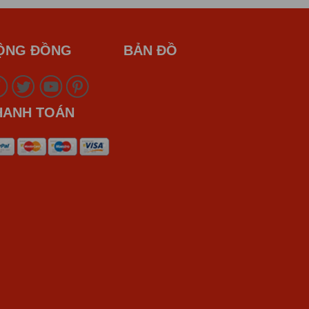
ỘNG ĐỒNG
BẢN ĐỒ
HANH TOÁN