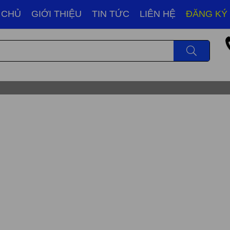
 CHỦ
GIỚI THIỆU
TIN TỨC
LIÊN HỆ
ĐĂNG KÝ