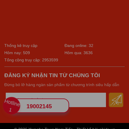
Thống kê truy cập
Đang online: 32
Hôm nay: 509
Hôm qua: 3636
Tổng cộng truy cập: 2953599
ĐĂNG KÝ NHẬN TIN TỪ CHÚNG TÔI
Đừng bỏ lỡ hàng ngàn sản phẩm từ chương trình siêu hấp dẫn
Hotline
19002145
1