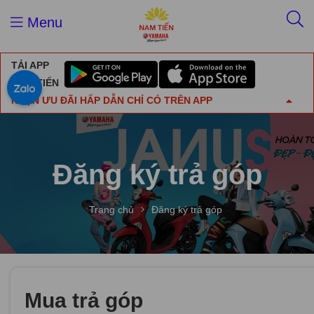
Menu
TẢI APP
NAM TIẾN
NHẬN ƯU ĐÃI HẤP DẪN CHỈ CÓ TRÊN APP
Đăng ký trả góp
Trang chủ
Đăng ký trả góp
Mua trả góp