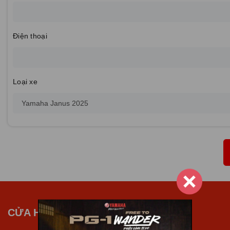
Điện thoại
Loại xe
CỬA HÀNG XE MÁY NAM TIẾN